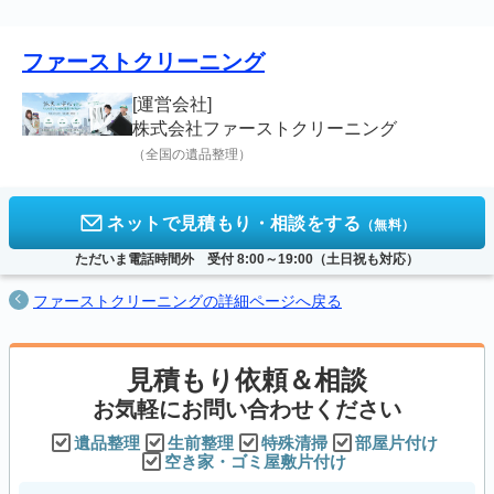
たものを、許可を得て掲載しております。
詳しくは、
評価・口コミの掲載ガイドライン
をご覧ください。
ファーストクリーニング
[運営会社]
株式会社ファーストクリーニング
（全国の遺品整理）
ネットで見積もり・相談をする
（無料）
ただいま電話時間外 受付 8:00～19:00（土日祝も対応）
ファーストクリーニングの詳細ページへ戻る
見積もり依頼＆相談
お気軽にお問い合わせください
遺品整理
生前整理
特殊清掃
部屋片付け
空き家・ゴミ屋敷片付け