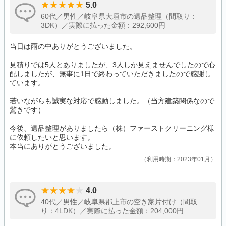
5.0
60代／男性／岐阜県大垣市の遺品整理（間取り：
3DK）／実際に払った金額：292,600円
当日は雨の中ありがとうございました。
見積りでは5人とありましたが、3人しか見えませんでしたので心
配しましたが、無事に1日で終わっていただきましたので感謝し
ています。
若いながらも誠実な対応で感動しました。（当方建築関係なので
驚きです）
今後、遺品整理がありましたら（株）ファーストクリーニング様
に依頼したいと思います。
本当にありがとうございました。
利用時期：2023年01月
4.0
40代／男性／岐阜県郡上市の空き家片付け（間取
り：4LDK）／実際に払った金額：204,000円