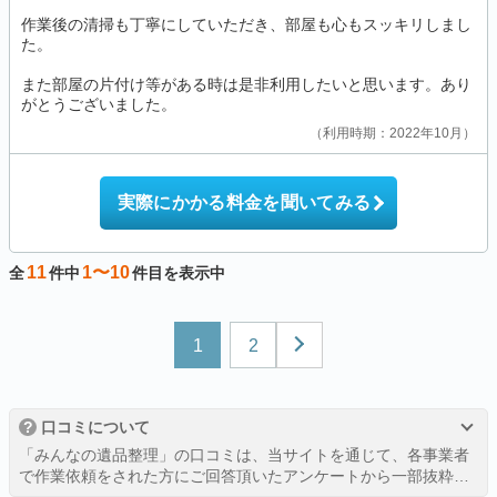
作業後の清掃も丁寧にしていただき、部屋も心もスッキリしまし
た。
また部屋の片付け等がある時は是非利用したいと思います。あり
がとうございました。
利用時期：2022年10月
実際にかかる料金を聞いてみる
11
1〜10
全
件中
件目を表示中
1
2
?
口コミについて
「みんなの遺品整理」の口コミは、当サイトを通じて、各事業者
で作業依頼をされた方にご回答頂いたアンケートから一部抜粋し