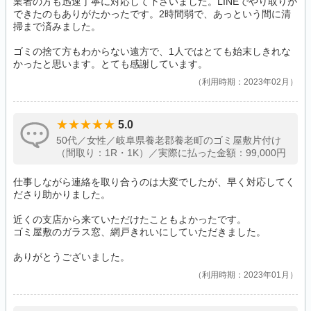
業者の方も迅速丁寧に対応して下さいました。LINEでやり取りが
できたのもありがたかったです。2時間弱で、あっという間に清
掃まで済みました。
ゴミの捨て方もわからない遠方で、1人ではとても始末しきれな
かったと思います。とても感謝しています。
利用時期：2023年02月
5.0
50代／女性／岐阜県養老郡養老町のゴミ屋敷片付け
（間取り：1R・1K）／実際に払った金額：99,000円
仕事しながら連絡を取り合うのは大変でしたが、早く対応してく
ださり助かりました。
近くの支店から来ていただけたこともよかったです。
ゴミ屋敷のガラス窓、網戸きれいにしていただきました。
ありがとうございました。
利用時期：2023年01月