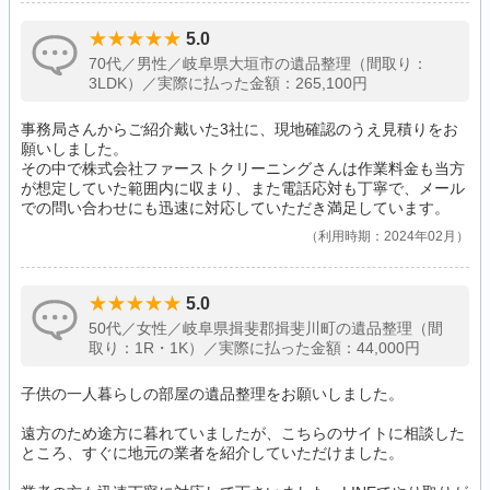
5.0
70代／男性／岐阜県大垣市の遺品整理（間取り：
3LDK）／実際に払った金額：265,100円
事務局さんからご紹介戴いた3社に、現地確認のうえ見積りをお
願いしました。
その中で株式会社ファーストクリーニングさんは作業料金も当方
が想定していた範囲内に収まり、また電話応対も丁寧で、メール
での問い合わせにも迅速に対応していただき満足しています。
利用時期：2024年02月
5.0
50代／女性／岐阜県揖斐郡揖斐川町の遺品整理（間
取り：1R・1K）／実際に払った金額：44,000円
子供の一人暮らしの部屋の遺品整理をお願いしました。
遠方のため途方に暮れていましたが、こちらのサイトに相談した
ところ、すぐに地元の業者を紹介していただけました。