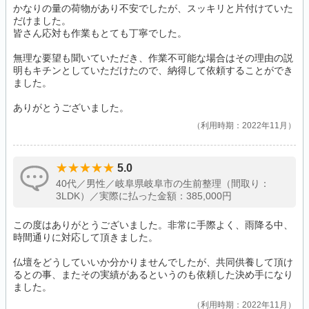
かなりの量の荷物があり不安でしたが、スッキリと片付けていた
だけました。
皆さん応対も作業もとても丁寧でした。
無理な要望も聞いていただき、作業不可能な場合はその理由の説
明もキチンとしていただけたので、納得して依頼することができ
ました。
ありがとうございました。
利用時期：2022年11月
5.0
40代／男性／岐阜県岐阜市の生前整理（間取り：
3LDK）／実際に払った金額：385,000円
この度はありがとうございました。非常に手際よく、雨降る中、
時間通りに対応して頂きました。
仏壇をどうしていいか分かりませんでしたが、共同供養して頂け
るとの事、またその実績があるというのも依頼した決め手になり
ました。
利用時期：2022年11月