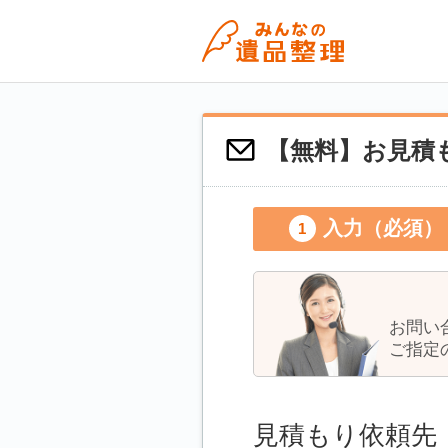
【無料】お見積も
入力（必須）
お問い
ご指定
見積もり依頼先