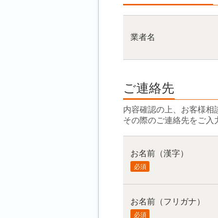
業者名
ご連絡先
内容確認の上、お客様相
その際のご連絡先をご入
お名前（漢字）
必須
お名前（フリガナ）
必須