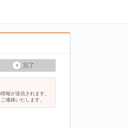
完了
の情報が送信されます。
しご連絡いたします。