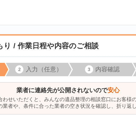
り / 作業日程や内容のご相談
入力（任意）
内容確認
業者に連絡先が公開されないので
安心
合わせいただくと、みんなの遺品整理の相談窓口にお客様
の業者や、条件に合った業者の空き状況を確認し、折り返