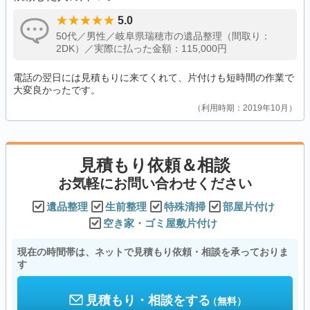
5.0
50代／男性／岐阜県瑞穂市の遺品整理（間取り：
2DK）／実際に払った金額：115,000円
電話の翌日には見積もりに来てくれて、片付けも短時間の作業で
大変良かったです。
利用時期：2019年10月
見積もり依頼＆相談
お気軽にお問い合わせください
遺品整理
生前整理
特殊清掃
部屋片付け
空き家・ゴミ屋敷片付け
現在の時間帯は、ネットで見積もり依頼・相談を承っておりま
す
見積もり・相談をする
（無料）