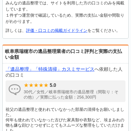
みんなの遺品整理では、サイトを利用した方の口コミのみを掲載
しています。
１件ずつ運営側で確認しているため、実際の支払い金額や間取り
がわかります。
詳しくは、
評価・口コミの掲載ガイドライン
をご覧ください。
岐阜県瑞穂市の遺品整理業者の口コミ評判と実際の支払
い金額
「遺品整理」「特殊清掃」カスミサービス
へ依頼した人
の口コミ
5.0
30代／女性／岐阜県瑞穂市の遺品整理（間取り：そ
の他）／実際に払った金額：256,300円
祖父の遺品整理と使われていなかった部屋の清掃をお願いしまし
た。
何年も使われていなかった古びた家具類や衣類など、埃まみれの
物も嫌な顔ひとつせずにとてもスムーズな整理をしていただけま
した。