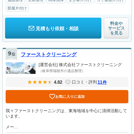
部屋片付け
料金や
サービス
見積もり依頼・相談
を見る
9
位
ファーストクリーニング
[運営会社]
株式会社ファーストクリーニング
（岐阜県瑞穂市の遺品整理）
4.82
11
口コミ・評判
件
お気に入りに追加
我々ファーストクリーニングは、東海地域を中心に清掃活動して
います。
メー...