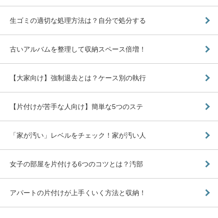
生ゴミの適切な処理方法は？自分で処分する
古いアルバムを整理して収納スペース倍増！
【大家向け】強制退去とは？ケース別の執行
【片付けが苦手な人向け】簡単な5つのステ
「家が汚い」レベルをチェック！家が汚い人
女子の部屋を片付ける6つのコツとは？汚部
アパートの片付けが上手くいく方法と収納！