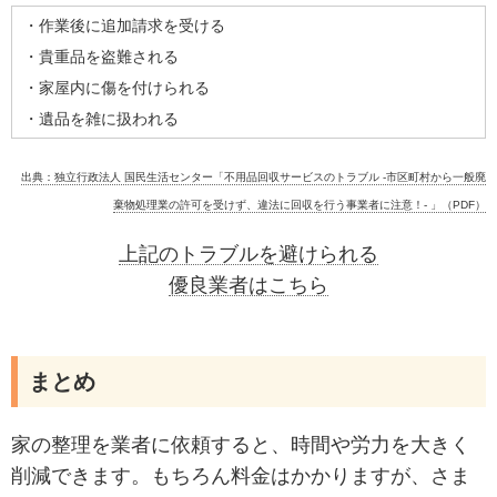
・作業後に追加請求を受ける
・貴重品を盗難される
・家屋内に傷を付けられる
・遺品を雑に扱われる
出典：独立行政法人 国民生活センター「不用品回収サービスのトラブル ‐市区町村から一般廃
棄物処理業の許可を受けず、違法に回収を行う事業者に注意！‐ 」（PDF）
上記のトラブルを避けられる
優良業者はこちら
まとめ
家の整理を業者に依頼すると、時間や労力を大きく
削減できます。もちろん料金はかかりますが、さま