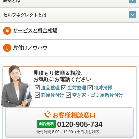
終活とは
セルフネグレクトとは
サービスと料金相場
片付けノウハウ
見積もり依頼＆相談、
お気軽にお電話ください
遺品整理
生前整理
特殊清掃
部屋片付け
空き家・ゴミ屋敷片付け
お客様相談窓口
0120-905-734
通話無料
受付時間 8:00～19:00（土日祝も対応）