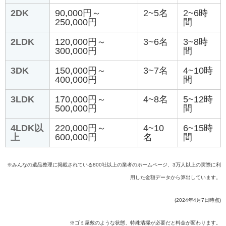
2DK
90,000円～
2~5名
2~6時
250,000円
間
2LDK
120,000円～
3~6名
3~8時
300,000円
間
3DK
150,000円～
3~7名
4~10時
400,000円
間
3LDK
170,000円～
4~8名
5~12時
500,000円
間
4LDK以
220,000円～
4~10
6~15時
上
600,000円
名
間
※みんなの遺品整理に掲載されている800社以上の業者のホームページ、3万人以上の実際に利
用した金額データから算出しています。
(2024年4月7日時点)
※ゴミ屋敷のような状態、特殊清掃が必要だと料金が変わります。