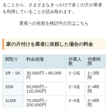
ることから、さまざまなきっかけで多くの方が業者
を利用していることが読み取れます。
業者への依頼を検討中の方はこちら
家の片付けを業者に依頼した場合の料金
間取り
料金相場
作業人
作業時
数
間
1R・1K
30,000円～80,000
1~2名
1~2時
円
間
1DK
50,000円～
2~3名
2~4時
120,000円
間
1LDK
70,000円～
2~4名
2~6時
200,000円
間