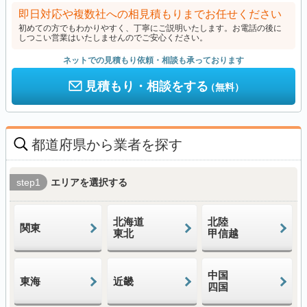
即日対応や複数社への相見積もりまでお任せください
初めての方でもわかりやすく、丁寧にご説明いたします。お電話の後に
しつこい営業はいたしませんのでご安心ください。
ネットでの見積もり依頼・相談も承っております
見積もり・相談をする
（無料）
都道府県から業者を探す
step1
エリアを選択する
北海道
北陸
関東
東北
甲信越
中国
東海
近畿
四国