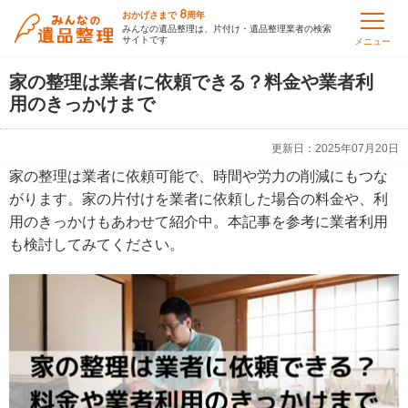
8
おかげさまで
周年
みんなの遺品整理は、片付け・遺品整理業者の検索
サイトです
メニュー
家の整理は業者に依頼できる？料金や業者利
用のきっかけまで
更新日：
2025年07月20日
家の整理は業者に依頼可能で、時間や労力の削減にもつな
がります。家の片付けを業者に依頼した場合の料金や、利
用のきっかけもあわせて紹介中。本記事を参考に業者利用
も検討してみてください。