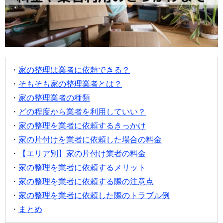
家の整理は業者に依頼できる？
そもそも家の整理業者とは？
家の整理業者の種類
どの程度から業者を利用していい？
家の整理を業者に依頼するきっかけ
家の片付けを業者に依頼した場合の料金
【エリア別】家の片付け業者の料金
家の整理を業者に依頼するメリット
家の整理を業者に依頼する際の注意点
家の整理を業者に依頼した際のトラブル例
まとめ