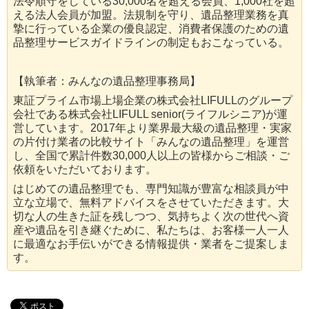
法令順守をしている30,000名を超える会員、1,000社を超
える法人会員が加盟。法規制を守り、遺品整理業務を真
摯に行っている企業の優良認定、消費者保護のための遺
品整理サービスガイドラインの制定もおこなっている。
【執筆者：みんなの遺品整理事務局】
東証プライム市場上場企業の株式会社LIFULLのグループ
会社である株式会社LIFULL senior(ライフルシニア)が運
営しています。2017年より業界最大級の遺品整理・実家
の片付け業者の比較サイト「みんなの遺品整理」を運営
し、全国で累計件数30,000人以上の皆様からご相談・ご
依頼をいただいております。
はじめての遺品整理でも、専門知識が豊富な相談員が中
立な立場で、無料アドバイスをさせていただきます。大
切な人の生きた証を残しつつ、気持ちよく次の世代へ資
産や遺品を引き継ぐために、私たちは、お客様一人一人
に最適なお手伝いができる情報提供・業者をご提案しま
す。