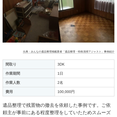
出典：みんなの遺品整理掲載業者「遺品整理・特殊清掃アジャスト」事例紹介
間取り
3DK
作業期間
1日
作業人数
2名
費用
100,000円
遺品整理で残置物の撤去を依頼した事例です。ご依
頼主が事前にある程度整理をしていたためスムーズ