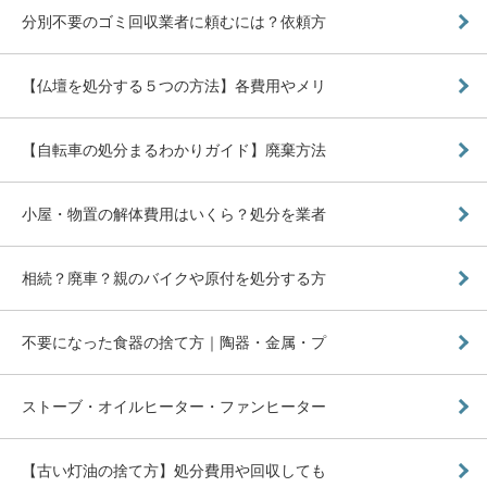
分別不要のゴミ回収業者に頼むには？依頼方
【仏壇を処分する５つの方法】各費用やメリ
【自転車の処分まるわかりガイド】廃棄方法
小屋・物置の解体費用はいくら？処分を業者
相続？廃車？親のバイクや原付を処分する方
不要になった食器の捨て方｜陶器・金属・プ
ストーブ・オイルヒーター・ファンヒーター
【古い灯油の捨て方】処分費用や回収しても