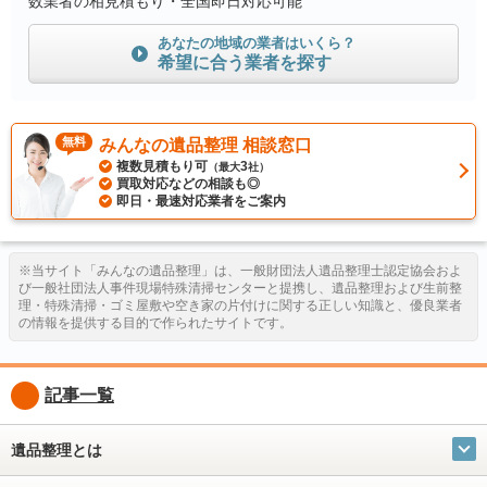
数業者の相見積もり・全国即日対応可能
あなたの地域の業者はいくら？
希望に合う業者を探す
無料
みんなの遺品整理 相談窓口
複数見積もり可
3
（最大
社）
買取対応などの相談も◎
即日・最速対応業者をご案内
※当サイト「みんなの遺品整理」は、一般財団法人遺品整理士認定協会およ
び一般社団法人事件現場特殊清掃センターと提携し、遺品整理および生前整
理・特殊清掃・ゴミ屋敷や空き家の片付けに関する正しい知識と、優良業者
の情報を提供する目的で作られたサイトです。
記事一覧
遺品整理とは