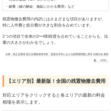
・鍵費（鍵の解錠、施錠にかかる費用）など
残置物撤去費用の内訳にはさまざまな項目がありますが、
特に人件費と処分費が大きな割合を占めています。
2つの項目で全体の3〜4割程度を占めていることからも、比
重の大きさがわかるでしょう。
出典：国土交通省 国土交通政策研究所「賃貸住宅等における残置物問題に関する検討会 報告
書」（PDF）
【エリア別】最新版！全国の残置物撤去費用
対応エリアをクリックすると各エリアの最新の料金
相場を表示します。