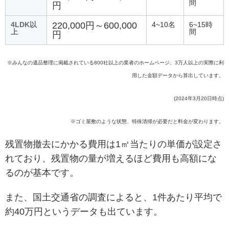
間
円
4LDK以
220,000円～600,000
4~10名
6~15時
上
間
円
※みんなの遺品整理に掲載されている800社以上の業者のホームページ、3万人以上の実際に利
用した金額データから算出しています。
(2024年3月20日時点)
※ゴミ屋敷のような状態、特殊清掃が必要だと料金が変わります。
残置物撤去にかかる費用は1㎡当たりの単価が設定さ
れており、残置物の量が増えるほど費用も高額にな
るのが基本です。
また、国土交通省の調査によると、1件あたり平均で
約40万円というデータも出ています。