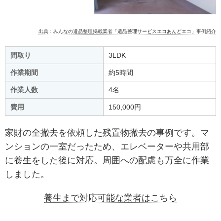
出典：みんなの遺品整理掲載業者「遺品整理サービスエコあんどエコ」事例紹介
間取り
3LDK
作業期間
約5時間
作業人数
4名
費用
150,000円
家財の全撤去を依頼した残置物撤去の事例です。マ
ンションの一室だったため、エレベーターや共用部
に養生をした後に対応。周囲への配慮も万全に作業
しました。
養生まで対応可能な業者はこちら