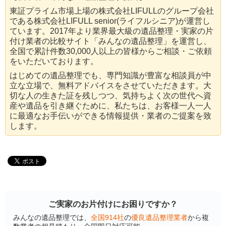
東証プライム市場上場の株式会社LIFULLのグループ会社
である株式会社LIFULL senior(ライフルシニア)が運営し
ています。2017年より業界最大級の遺品整理・実家の片
付け業者の比較サイト「みんなの遺品整理」を運営し、
全国で累計件数30,000人以上の皆様からご相談・ご依頼
をいただいております。
はじめての遺品整理でも、専門知識が豊富な相談員が中
立な立場で、無料アドバイスをさせていただきます。大
切な人の生きた証を残しつつ、気持ちよく次の世代へ資
産や遺品を引き継ぐために、私たちは、お客様一人一人
に最適なお手伝いができる情報提供・業者のご提案を致
します。
ご実家のお片付けにお困りですか？
みんなの遺品整理では、
全国914社
の
優良遺品整理業者
から複