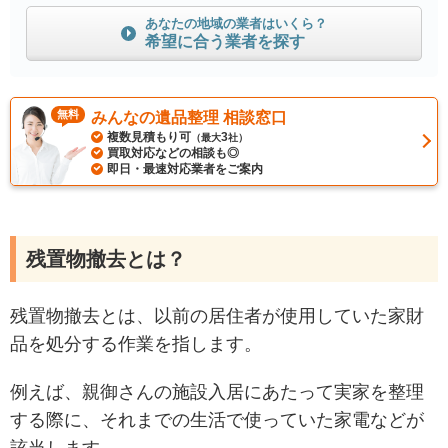
あなたの地域の業者はいくら？
希望に合う業者を探す
無料
みんなの遺品整理 相談窓口
複数見積もり可
3
（最大
社）
買取対応などの相談も◎
即日・最速対応業者をご案内
残置物撤去とは？
残置物撤去とは、以前の居住者が使用していた家財
品を処分する作業を指します。
例えば、親御さんの施設入居にあたって実家を整理
する際に、それまでの生活で使っていた家電などが
該当します。