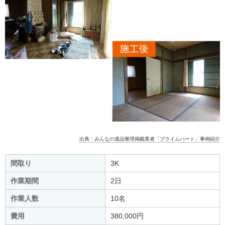
出典：みんなの遺品整理掲載業者「プライムハート」事例紹介
間取り
3K
作業期間
2日
作業人数
10名
費用
380,000円