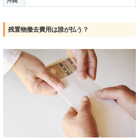
沖縄
残置物撤去費用は誰が払う？