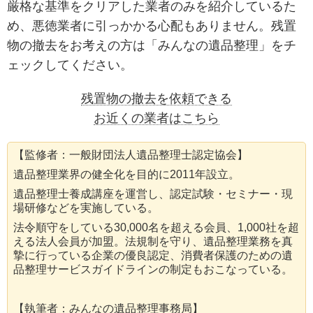
厳格な基準をクリアした業者のみを紹介しているた
め、悪徳業者に引っかかる心配もありません。残置
物の撤去をお考えの方は「みんなの遺品整理」をチ
ェックしてください。
残置物の撤去を依頼できる
お近くの業者はこちら
【監修者：一般財団法人遺品整理士認定協会】
遺品整理業界の健全化を目的に2011年設立。
遺品整理士養成講座を運営し、認定試験・セミナー・現
場研修などを実施している。
法令順守をしている30,000名を超える会員、1,000社を超
える法人会員が加盟。法規制を守り、遺品整理業務を真
摯に行っている企業の優良認定、消費者保護のための遺
品整理サービスガイドラインの制定もおこなっている。
【執筆者：みんなの遺品整理事務局】