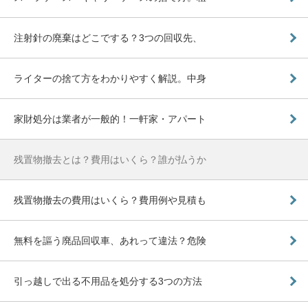
注射針の廃棄はどこでする？3つの回収先、
ライターの捨て方をわかりやすく解説。中身
家財処分は業者が一般的！一軒家・アパート
残置物撤去とは？費用はいくら？誰が払うか
残置物撤去の費用はいくら？費用例や見積も
無料を謳う廃品回収車、あれって違法？危険
引っ越しで出る不用品を処分する3つの方法