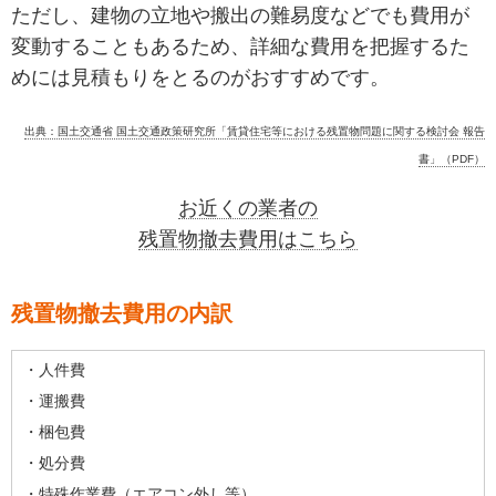
ただし、建物の立地や搬出の難易度などでも費用が
変動することもあるため、詳細な費用を把握するた
めには見積もりをとるのがおすすめです。
出典：国土交通省 国土交通政策研究所「賃貸住宅等における残置物問題に関する検討会 報告
書」（PDF）
お近くの業者の
残置物撤去費用はこちら
残置物撤去費用の内訳
・人件費
・運搬費
・梱包費
・処分費
・特殊作業費（エアコン外し等）