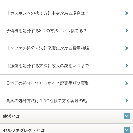
【ガスボンベの捨て方】中身がある場合は？
学習机を処分する8つの方法。いつ捨てる？
【ソファの処分方法】廃棄にかかる費用相場
【猟銃を処分する方法】故人の銃をいつまで
日本刀の処分ってどうする？廃棄手順や買取
農薬の処分方法は？NGな捨て方や容器の処
終活とは
セルフネグレクトとは