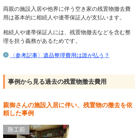
両親の施設入居や他界に伴う空き家の残置物撤去費
用は基本的に相続人や連帯保証人が支払います。
相続人や連帯保証人には、残置物撤去などを含む整
理を担う義務があるためです。
〈参考記事〉
遺品整理費用は誰が払う？
事例から見る過去の残置物撤去費用
親御さんの施設入居に伴い、残置物の撤去を依
頼した事例