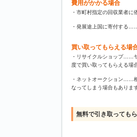
費用がかかる場合
・市町村指定の回収業者に依頼す
・発展途上国に寄付する……1
買い取ってもらえる場
・リサイクルショップ……ヤ
度で買い取ってもらえる場
・ネットオークション……相場
なってしまう場合もありま
無料で引き取っても