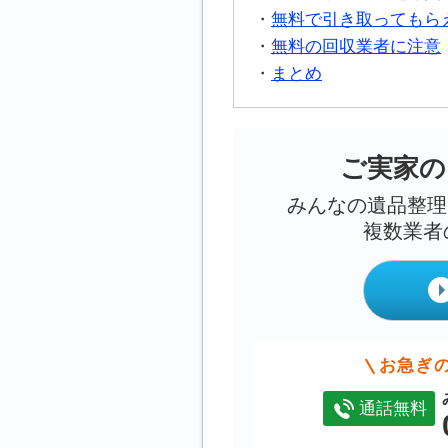
無料で引き取ってもら
無料の回収業者に注意
まとめ
ご実家の
みんなの遺品整理
複数業者
お急ぎ
通話無料