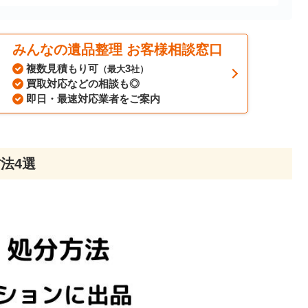
みんなの遺品整理 お客様相談窓口
複数見積もり可
3
（最大
社）
買取対応などの相談も◎
即日・最速対応業者をご案内
法4選