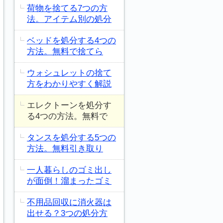
荷物を捨てる7つの方
法。アイテム別の処分
ベッドを処分する4つの
方法。無料で捨てら
ウォシュレットの捨て
方をわかりやすく解説
エレクトーンを処分す
る4つの方法。無料で
タンスを処分する5つの
方法。無料引き取り
一人暮らしのゴミ出し
が面倒！溜まったゴミ
不用品回収に消火器は
出せる？3つの処分方