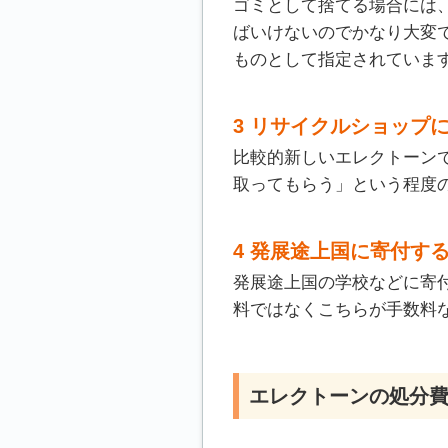
ゴミとして捨てる場合には
ばいけないのでかなり大変
ものとして指定されていま
3 リサイクルショップ
比較的新しいエレクトーン
取ってもらう」という程度
4 発展途上国に寄付す
発展途上国の学校などに寄
料ではなくこちらが手数料
エレクトーンの処分