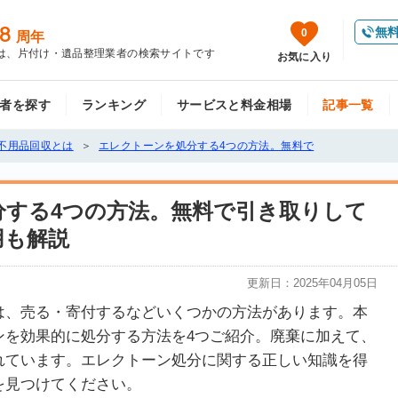
8
無
0
周年
は、片付け・遺品整理業者の検索サイトです
お気に入り
者を探す
ランキング
サービスと料金相場
記事一覧
不用品回収とは
エレクトーンを処分する4つの方法。無料で
分する4つの方法。無料で引き取りして
用も解説
更新日：
2025年04月05日
は、売る・寄付するなどいくつかの方法があります。本
ンを効果的に処分する方法を4つご紹介。廃棄に加えて、
れています。エレクトーン処分に関する正しい知識を得
を見つけてください。