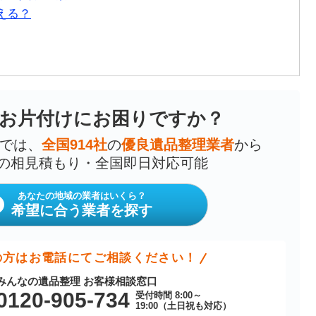
える？
お片付けにお困りですか？
では、
全国914社
の
優良遺品整理業者
から
の相見積もり・全国即日対応可能
あなたの地域の業者はいくら？
希望に合う業者を探す
の方はお電話にてご相談ください！
みんなの遺品整理 お客様相談窓口
0120-905-734
受付時間 8:00～
19:00（土日祝も対応）