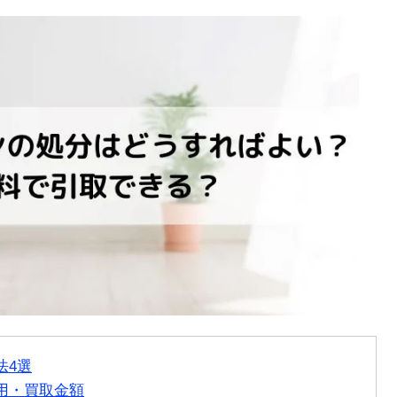
法4選
用・買取金額