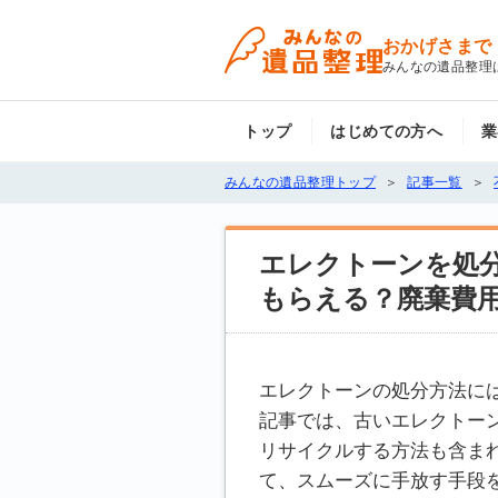
おかげさまで
みんなの遺品整理
トップ
はじめての方へ
業
みんなの遺品整理トップ
記事一覧
エレクトーンを処
もらえる？廃棄費
エレクトーンの処分方法に
記事では、古いエレクトー
リサイクルする方法も含ま
て、スムーズに手放す手段