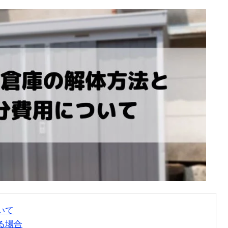
いて
る場合