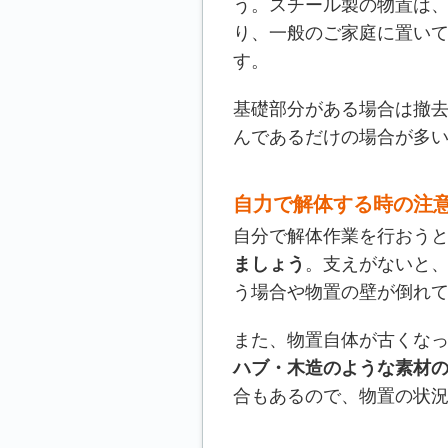
う。スチール製の物置は
り、一般のご家庭に置い
す。
基礎部分がある場合は撤
んであるだけの場合が多
自力で解体する時の注
自分で解体作業を行おう
ましょう
。支えがないと
う場合や物置の壁が倒れ
また、物置自体が古くな
ハブ・木造のような素材
合もあるので、物置の状