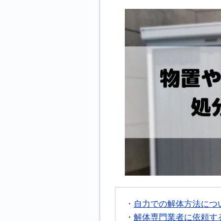
自力での解体方法につ
解体専門業者に依頼す