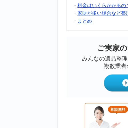
料金はいくらかかるの
家財が多い場合など整
まとめ
ご実家の
みんなの遺品整理
複数業者
相談無料