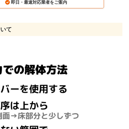
即日・最速対応業者をご案内
ついて