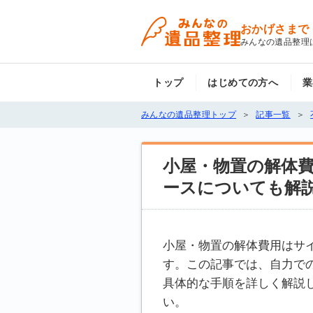
おかげさまで
みんなの遺品整理
トップ
はじめての方へ
業
みんなの遺品整理トップ
記事一覧
小屋・物置の解体
ースについても解
小屋・物置の解体費用はサ
す。この記事では、自力で
具体的な手順を詳しく解説
い。