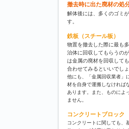
撤去時に出た廃材の処
解体後には、多くのゴミ
す。
鉄板（スチール板）
物置を撤去した際に最も
治体に回収してもらうの
は金属の廃材を回収して
合わせてみるといいでし
他にも、「金属回収業者」
材を自身で運搬しなければ
あります。また、ものによ
ません。
コンクリートブロック
コンクリートに関しても、