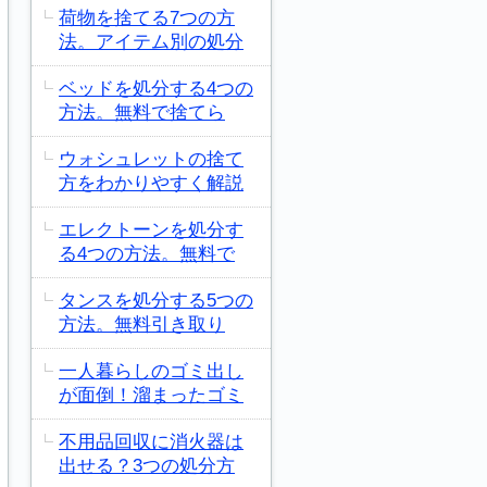
荷物を捨てる7つの方
法。アイテム別の処分
ベッドを処分する4つの
方法。無料で捨てら
ウォシュレットの捨て
方をわかりやすく解説
エレクトーンを処分す
る4つの方法。無料で
タンスを処分する5つの
方法。無料引き取り
一人暮らしのゴミ出し
が面倒！溜まったゴミ
不用品回収に消火器は
出せる？3つの処分方