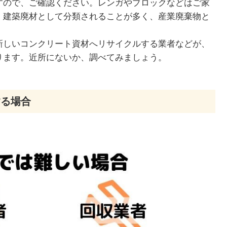
すので、ご確認ください。レンガやブロックなどはご家
、建築廃材として分類されることが多く、産業廃棄物と
新しいコンクリート資材へリサイクルする業者などが、
ります。近所にないか、調べてみましょう。
する場合