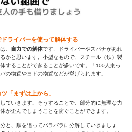
でドライバーを使って解体する
法は、
自力での解体
です。ドライバーやスパナがあれ
ゃるかと思います。小型なもので、スチール（鉄）製
体することができることが多いです。「100人乗っ
ナバの物置やヨドの物置などが挙げられます。
コツ「まずは上から」
外して
いきます。そうすることで、部分的に無理な力
本体が歪んでしまうことを防ぐことができます。
部分と、順を追ってバラバラに分解していきましょ