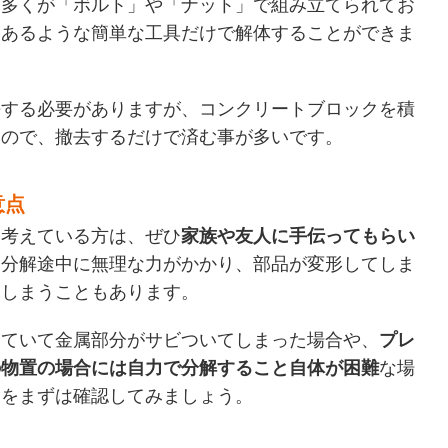
、多くが「ボルト」や「ナット」で組み立てられてお
てあるような簡単な工具だけで解体することができま
去する必要がありますが、コンクリートブロックを積
いので、撤去するだけで済む事が多いです。
意点
と考えている方は、ぜひ
家族や友人に手伝ってもらい
、分解途中に無理な力がかかり、部品が変形してしま
てしまうこともあります。
っていて金属部分がサビついてしまった場合や、
プレ
の物置の場合には自力で分解すること自体が困難
な場
況をまずは確認してみましょう。