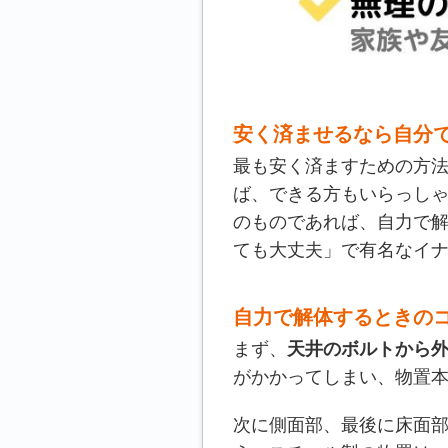
安く済ませるなら自分
最も安く済ますための方
ば、できる方もいらっし
のものであれば、自力で解
ても大丈夫」で有名なイ
自力で解体するときの
まず、
天井のボルトから
がかかってしまい、物置
次に側面部、最後に床面