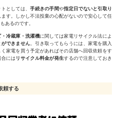
ットとしては、
手続きの手間
や
指定日でないと引取り
れます。しかし不法投棄の心配がないので安心して任
トもあるのです。
ビ・冷蔵庫・洗濯機
に関しては家電リサイクル法によ
とができません
。引き取ってもらうには、家電を購入
しく家電を買う予定があればその店舗へ回収依頼をす
場合には
リサイクル料金が発生
するので注意しておき
依頼する