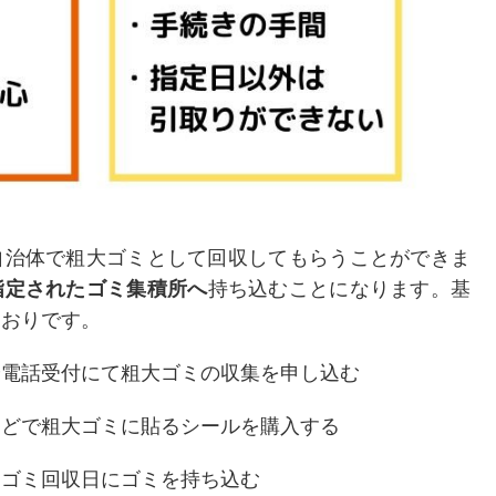
自治体で粗大ゴミとして回収してもらうことができま
指定されたゴミ集積所へ
持ち込むことになります。基
とおりです。
や電話受付にて粗大ゴミの収集を申し込む
などで粗大ゴミに貼るシールを購入する
たゴミ回収日にゴミを持ち込む