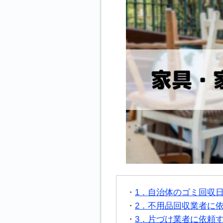
1．自治体のゴミ回収
2．不用品回収業者に
3．片づけ業者に依頼