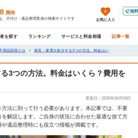
8
無
0
周年
は、片付け・遺品整理業者の検索サイトです
お気に入り
者を探す
ランキング
サービスと料金相場
記事一覧
不用品回収とは
家具・家電を処分する3つの方法。料金はい
する3つの方法。料金はいくら？費用を
更新日：
2025年04月04日
き方法に則って行う必要があります。本記事では、不要
方を解説します。ご自身の状況に合わせた最適な捨て方
離や遺品整理時にも役立つ情報が満載です。