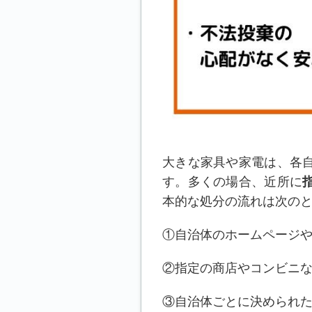
大きな家具や家電は、各
す。多くの場合、近所に
本的な処分の流れは次の
①自治体のホームページ
②指定の商店やコンビニ
③自治体ごとに決められ