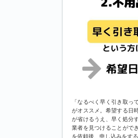
「なるべく早く引き取っ
がオススメ。希望する日
が省けるうえ、早く処分
業者を見つけることがで
を依頼後、申し込みをす