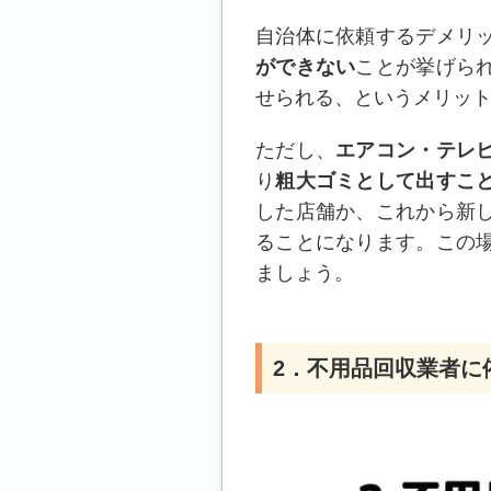
自治体に依頼するデメリ
ができない
ことが挙げら
せられる、というメリッ
ただし、
エアコン・テレ
り
粗大ゴミとして出すこ
した店舗か、これから新
ることになります。この
ましょう。
2．不用品回収業者に