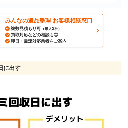
みんなの遺品整理 お客様相談窓口
複数見積もり可
3
（最大
社）
買取対応などの相談も◎
即日・最速対応業者をご案内
日
に出す