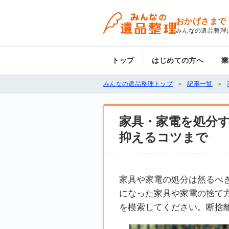
おかげさまで
みんなの遺品整理
トップ
はじめての方へ
業
みんなの遺品整理トップ
記事一覧
家具・家電を処分
抑えるコツまで
家具や家電の処分は然るべ
になった家具や家電の捨て
を模索してください。断捨