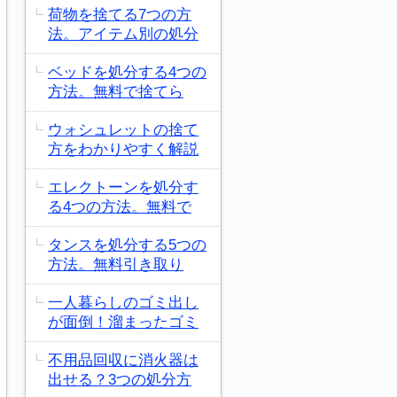
荷物を捨てる7つの方
法。アイテム別の処分
ベッドを処分する4つの
方法。無料で捨てら
ウォシュレットの捨て
方をわかりやすく解説
エレクトーンを処分す
る4つの方法。無料で
タンスを処分する5つの
方法。無料引き取り
一人暮らしのゴミ出し
が面倒！溜まったゴミ
不用品回収に消火器は
出せる？3つの処分方