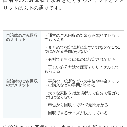
リットは以下の通りです。
自治体のごみ回収
・通常のごみ回収の対象なら無料で回収し
のメリット
てもらえる
・まとめて指定場所に出すだけなので1つ1
つにかかる手間が少ない
・有料でも料金は低めに設定されている
・正しい処分方法で廃棄 / リサイクルして
もらえる
自治体のごみ回収
・事前の市役所などへの申告や料金チケッ
のデメリット
トの購入などの手間がかかる
・大きな家財を指定場所まで自分で運ばな
ければならない
・申告から回収まで2〜3週間かかる
・回収できるサイズが決まっている