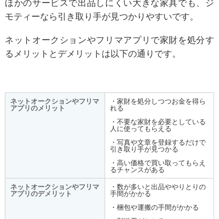
ほかのサービスで出品しにくい大きな家具でも、ジ
モティーなら引き取り手が見つかりやすいです。
ネットオークションやフリマアプリで家財を処分す
るメリットとデメリットは以下の通りです。
ネットオークションやフリマ
・家財を処分しつつお金を得ら
アプリのメリット
れる
・不要な家財を必要としている
人に使ってもらえる
・写真や文章を登録するだけで
引き取り手が見つかる
・高い価格で買い取ってもらえ
るチャンスがある
ネットオークションやフリマ
・数が多いと出品ややりとりの
アプリのデメリット
手間がかかる
・梱包や運搬の手間がかかる