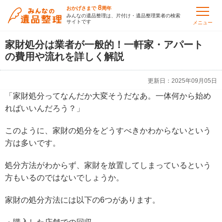
8
おかげさまで
周年
みんなの遺品整理は、片付け・遺品整理業者の検索
サイトです
メニュー
家財処分は業者が一般的！一軒家・アパート
の費用や流れを詳しく解説
更新日：
2025年09月05日
「家財処分ってなんだか大変そうだなあ。一体何から始め
ればいいんだろう？」
このように、家財の処分をどうすべきかわからないという
方は多いです。
処分方法がわからず、家財を放置してしまっているという
方もいるのではないでしょうか。
家財の処分方法には以下の6つがあります。