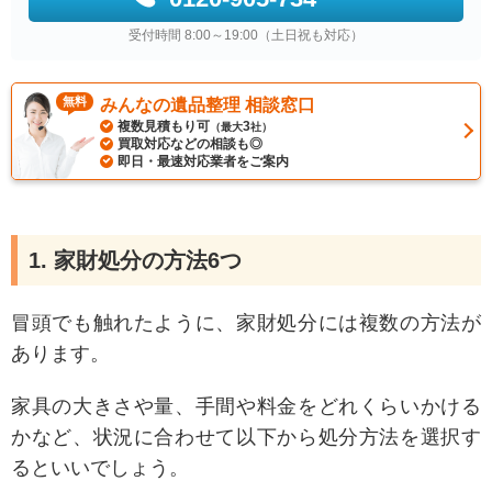
受付時間 8:00～19:00（土日祝も対応）
無料
みんなの遺品整理 相談窓口
複数見積もり可
3
（最大
社）
買取対応などの相談も◎
即日・最速対応業者をご案内
1. 家財処分の方法6つ
冒頭でも触れたように、家財処分には複数の方法が
あります。
家具の大きさや量、手間や料金をどれくらいかける
かなど、状況に合わせて以下から処分方法を選択す
るといいでしょう。