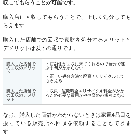
収してもらうことが可能です
。
購入店に回収してもらうことで、正しく処分しても
らえます。
購入した店舗での回収で家財を処分するメリットと
デメリットは以下の通りです。
購入した店舗で
・店舗側が回収に来てくれるので自分で運
の回収のメリッ
ぶ手間がかからない
ト
・正しい処分方法で廃棄 / リサイクルして
もらえる
購入した店舗で
・収集 / 運搬料金＋リサイクル料金がかか
の回収のデメリ
るため必要な費用がやや高めの傾向にある
ット
なお、購入した店舗がわからないときは家電4品目を
扱っている販売店へ回収を依頼することもできま
す。