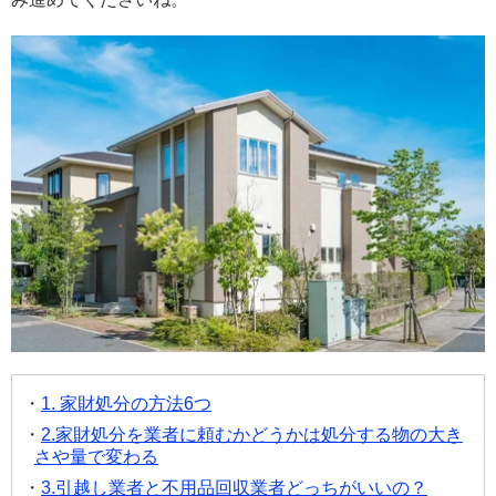
1. 家財処分の方法6つ
2.家財処分を業者に頼むかどうかは処分する物の大き
さや量で変わる
3.引越し業者と不用品回収業者どっちがいいの？