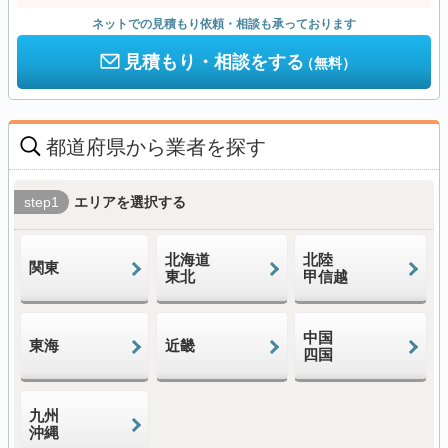
ネットでの見積もり依頼・相談も承っております
見積もり・相談をする
（無料）
都道府県から業者を探す
step1
エリアを選択する
北海道
北陸
関東
東北
甲信越
中国
東海
近畿
四国
九州
沖縄