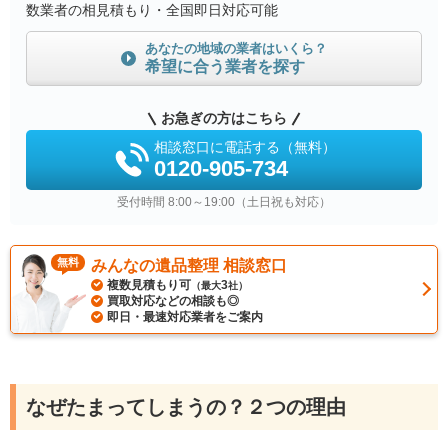
数業者の相見積もり・全国即日対応可能
あなたの地域の業者はいくら？
希望に合う業者を探す
お急ぎの方はこちら
相談窓口に電話する（無料）
0120-905-734
受付時間 8:00～19:00（土日祝も対応）
無料
みんなの遺品整理 相談窓口
複数見積もり可
3
（最大
社）
買取対応などの相談も◎
即日・最速対応業者をご案内
なぜたまってしまうの？２つの理由