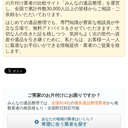
の片付け業者の比較サイト「みんなの遺品整理」を運営
し、全国で累計件数30,000人以上の皆様からご相談・ご
依頼をいただいております。
はじめての遺品整理でも、専門知識が豊富な相談員が中
立な立場で、無料アドバイスをさせていただきます。大
切な人の生きた証を残しつつ、気持ちよく次の世代へ資
産や遺品を引き継ぐために、私たちは、お客様一人一人
に最適なお手伝いができる情報提供・業者のご提案を致
します。
ご実家のお片付けにお困りですか？
みんなの遺品整理では、
全国914社
の
優良遺品整理業者
から複
数業者の相見積もり・全国即日対応可能
あなたの地域の業者はいくら？
希望に合う業者を探す