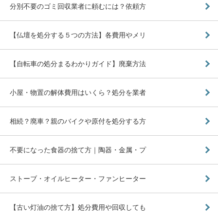
分別不要のゴミ回収業者に頼むには？依頼方
【仏壇を処分する５つの方法】各費用やメリ
【自転車の処分まるわかりガイド】廃棄方法
小屋・物置の解体費用はいくら？処分を業者
相続？廃車？親のバイクや原付を処分する方
不要になった食器の捨て方｜陶器・金属・プ
ストーブ・オイルヒーター・ファンヒーター
【古い灯油の捨て方】処分費用や回収しても