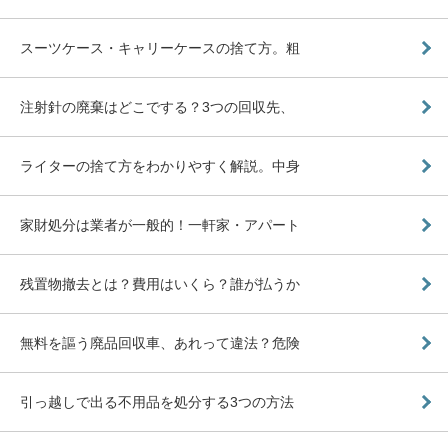
スーツケース・キャリーケースの捨て方。粗
注射針の廃棄はどこでする？3つの回収先、
ライターの捨て方をわかりやすく解説。中身
家財処分は業者が一般的！一軒家・アパート
残置物撤去とは？費用はいくら？誰が払うか
無料を謳う廃品回収車、あれって違法？危険
引っ越しで出る不用品を処分する3つの方法