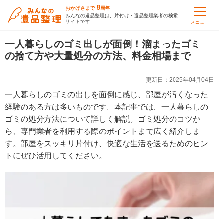
8
おかげさまで
周年
みんなの遺品整理は、片付け・遺品整理業者の検索
サイトです
メニュー
一人暮らしのゴミ出しが面倒！溜まったゴミ
の捨て方や大量処分の方法、料金相場まで
更新日：
2025年04月04日
一人暮らしのゴミの出しを面倒に感じ、部屋が汚くなった
経験のある方は多いものです。本記事では、一人暮らしの
ゴミの処分方法について詳しく解説。ゴミ処分のコツか
ら、専門業者を利用する際のポイントまで広く紹介しま
す。部屋をスッキリ片付け、快適な生活を送るためのヒン
トにぜひ活用してください。