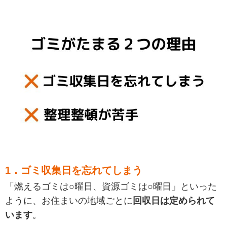
1．ゴミ収集日を忘れてしまう
「燃えるゴミは○曜日、資源ゴミは○曜日」といった
ように、お住まいの地域ごとに
回収日は定められて
います
。