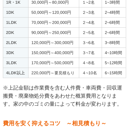
1R・1K
30,000円～80,000円
１~2名
1~3時間
1DK
50,000円～120,000円
２~3名
2~4時間
1LDK
70,000円～200,000円
２~4名
2~6時間
2DK
90,000円～250,000円
２~5名
2~6時間
2LDK
120,000円～300,000円
３~6名
3~8時間
3DK
150,000円～400,000円
３~7名
4~10時間
3LDK
170,000円～500,000円
４~8名
5~12時間
4LDK以上
220,000円～要見積もり
４~10名
6~15時間
※上記金額は作業費を含む人件費・車両費・回収運
搬費・廃棄物処分費をあわせた概算費用となりま
す。家の中のゴミの量によって料金が変わります。
費用を安く抑えるコツ ～相見積もり～