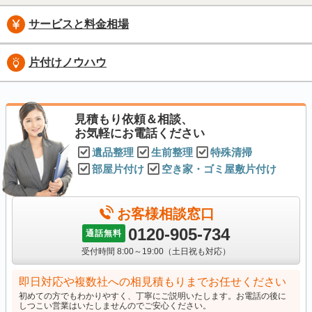
サービスと料金相場
片付けノウハウ
見積もり依頼＆相談、
お気軽にお電話ください
遺品整理
生前整理
特殊清掃
部屋片付け
空き家・ゴミ屋敷片付け
お客様相談窓口
0120-905-734
通話無料
受付時間 8:00～19:00（土日祝も対応）
即日対応や複数社への相見積もりまでお任せください
初めての方でもわかりやすく、丁寧にご説明いたします。お電話の後に
しつこい営業はいたしませんのでご安心ください。