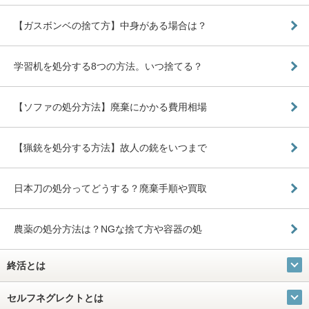
【ガスボンベの捨て方】中身がある場合は？
学習机を処分する8つの方法。いつ捨てる？
【ソファの処分方法】廃棄にかかる費用相場
【猟銃を処分する方法】故人の銃をいつまで
日本刀の処分ってどうする？廃棄手順や買取
農薬の処分方法は？NGな捨て方や容器の処
終活とは
セルフネグレクトとは