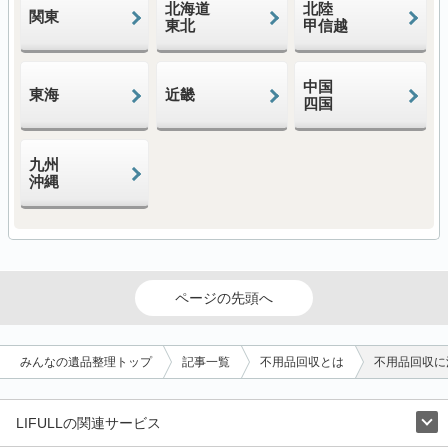
北海道
北陸
関東
東北
甲信越
中国
東海
近畿
四国
九州
沖縄
ページの先頭へ
みんなの遺品整理トップ
記事一覧
不用品回収とは
不用品回収に
LIFULLの関連サービス