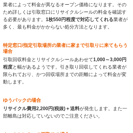
業者によって料金が異なるオープン価格になります。その
ため詳しくは引取窓口にリサイクルシールの料金を確認す
る必要があります。
1枚550円程度で対応してくれる
業者が
多く、最も料金がかからない処分方法となります。
特定窓口/指定引取場所の業者に家まで引取りに来てもらう
場合
引取回収料金とリサイクルシールあわせて
1,000～3,000円
程度
と幅があるようです。引き取り回収してくれる業者が
限られており、かつ回収場所までの距離によって料金が変
動します。
ゆうパックの場合
リサイクル費用2,200円(税抜)＋送料
が発生します。また一
部離島は対応していないのでご注意ください。