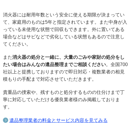
消火器には耐用年数という安全に使える期限が決まってい
て、家庭用のものは5年と指定されています。また中身が入
っている未使用な状態で回収もできます。外に置いてある
場合などはサビなどで劣化している状態もあるので注意し
てください。
また
消火器の処分と一緒に、大量のごみや家財の処分をし
たい場合はみんなの遺品整理までご相談ください
。全国700
社以上と提携しておりますので即日対応・複数業者の相見
積もりの手配まで対応させていただきます。
貴重品の捜索や、残すものと処分するものの仕分けまで丁
寧に対応していただける優良業者様のみ掲載しておりま
す。
遺品整理業者の料金とサービス内容を見てみる