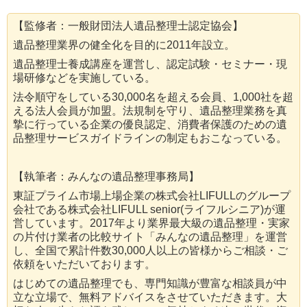
【監修者：一般財団法人遺品整理士認定協会】
遺品整理業界の健全化を目的に2011年設立。
遺品整理士養成講座を運営し、認定試験・セミナー・現
場研修などを実施している。
法令順守をしている30,000名を超える会員、1,000社を超
える法人会員が加盟。法規制を守り、遺品整理業務を真
摯に行っている企業の優良認定、消費者保護のための遺
品整理サービスガイドラインの制定もおこなっている。
【執筆者：みんなの遺品整理事務局】
東証プライム市場上場企業の株式会社LIFULLのグループ
会社である株式会社LIFULL senior(ライフルシニア)が運
営しています。2017年より業界最大級の遺品整理・実家
の片付け業者の比較サイト「みんなの遺品整理」を運営
し、全国で累計件数30,000人以上の皆様からご相談・ご
依頼をいただいております。
はじめての遺品整理でも、専門知識が豊富な相談員が中
立な立場で、無料アドバイスをさせていただきます。大