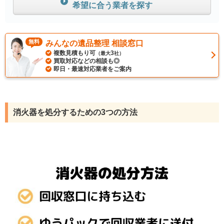
希望に合う業者を探す
無料
みんなの遺品整理 相談窓口
複数見積もり可
3
（最大
社）
買取対応などの相談も◎
即日・最速対応業者をご案内
消火器を処分するための3つの方法