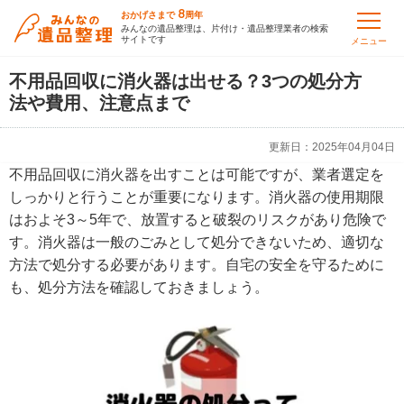
8
おかげさまで
周年
みんなの遺品整理は、片付け・遺品整理業者の検索
サイトです
メニュー
不用品回収に消火器は出せる？3つの処分方
法や費用、注意点まで
更新日：
2025年04月04日
不用品回収に消火器を出すことは可能ですが、業者選定を
しっかりと行うことが重要になります。消火器の使用期限
はおよそ3～5年で、放置すると破裂のリスクがあり危険で
す。消火器は一般のごみとして処分できないため、適切な
方法で処分する必要があります。自宅の安全を守るために
も、処分方法を確認しておきましょう。