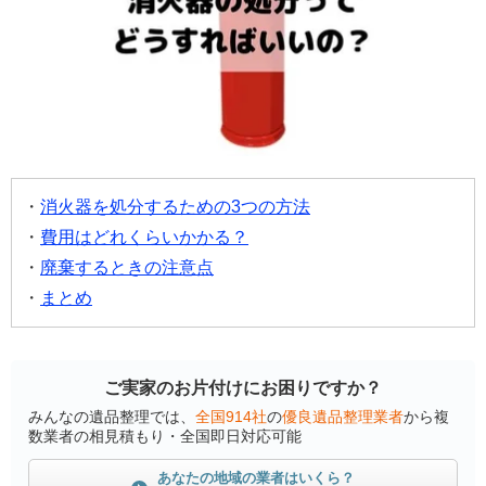
消火器を処分するための3つの方法
費用はどれくらいかかる？
廃棄するときの注意点
まとめ
ご実家のお片付けにお困りですか？
みんなの遺品整理では、
全国914社
の
優良遺品整理業者
から複
数業者の相見積もり・全国即日対応可能
あなたの地域の業者はいくら？