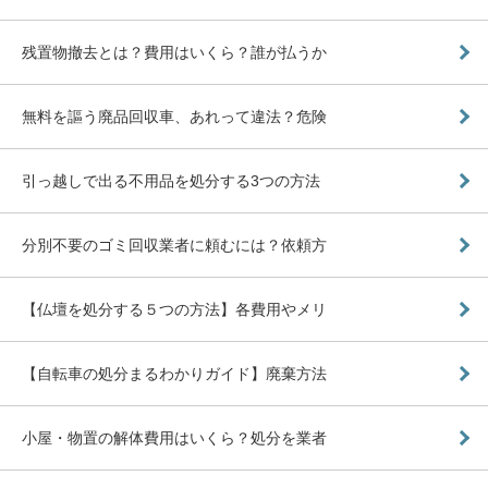
残置物撤去とは？費用はいくら？誰が払うか
無料を謳う廃品回収車、あれって違法？危険
引っ越しで出る不用品を処分する3つの方法
分別不要のゴミ回収業者に頼むには？依頼方
【仏壇を処分する５つの方法】各費用やメリ
【自転車の処分まるわかりガイド】廃棄方法
小屋・物置の解体費用はいくら？処分を業者