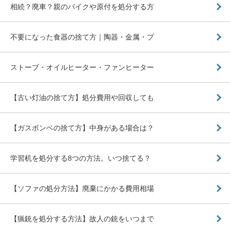
相続？廃車？親のバイクや原付を処分する方
不要になった食器の捨て方｜陶器・金属・プ
ストーブ・オイルヒーター・ファンヒーター
【古い灯油の捨て方】処分費用や回収しても
【ガスボンベの捨て方】中身がある場合は？
学習机を処分する8つの方法。いつ捨てる？
【ソファの処分方法】廃棄にかかる費用相場
【猟銃を処分する方法】故人の銃をいつまで