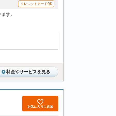
クレジットカードOK
ります。
料金やサービスを見る
お気に入りに追加