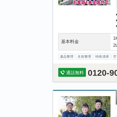
1
基本料金
2
遺品整理
生前整理
特殊清掃
空
0120-9
通話無料