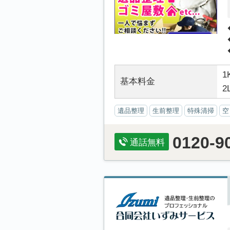
1
基本料金
2
遺品整理
生前整理
特殊清掃
空
0120-9
通話無料