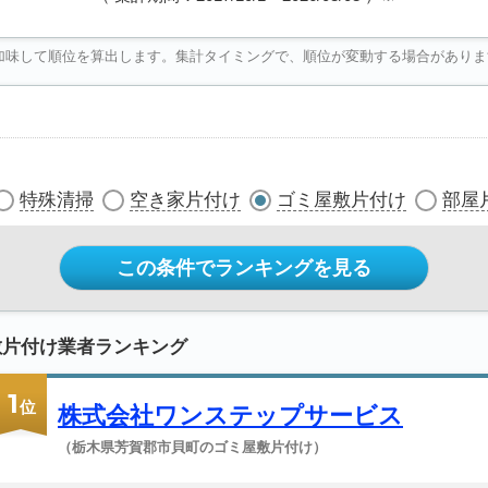
加味して順位を算出します。集計タイミングで、順位が変動する場合がありま
特殊清掃
空き家片付け
ゴミ屋敷片付け
部屋
この条件でランキングを見る
敷片付け業者ランキング
1
位
株式会社ワンステップサービス
（栃木県芳賀郡市貝町のゴミ屋敷片付け）