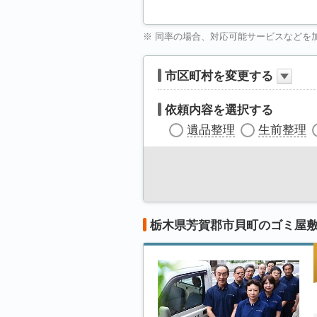
※ 同率の場合、対応可能サービスなどを
市区町村を変更する
依頼内容を選択する
遺品整理
生前整理
栃木県芳賀郡市貝町のゴミ屋