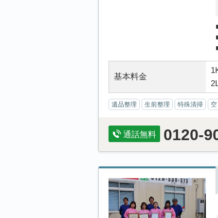
1
基本料金
2
遺品整理
生前整理
特殊清掃
空
0120-9
通話無料