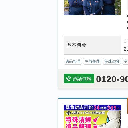
1
基本料金
2
遺品整理
生前整理
特殊清掃
空
0120-9
通話無料