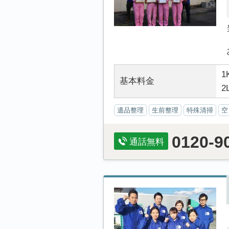
1
基本料金
2
遺品整理
生前整理
特殊清掃
空
0120-9
通話無料