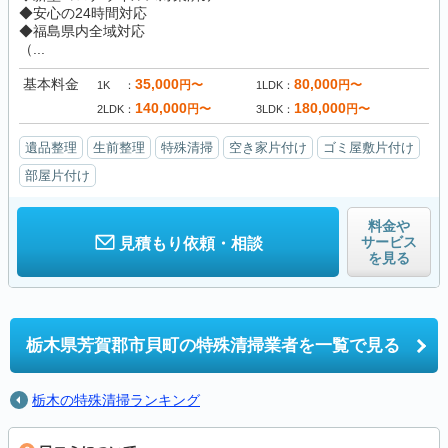
◆安心の24時間対応
◆福島県内全域対応
（...
基本料金
35,000
80,000
円〜
円〜
1K
1LDK
140,000
180,000
円〜
円〜
2LDK
3LDK
遺品整理
生前整理
特殊清掃
空き家片付け
ゴミ屋敷片付け
部屋片付け
料金や
サービス
見積もり依頼・相談
を見る
栃木県芳賀郡市貝町の
特殊清掃業者を一覧で見る
栃木の特殊清掃ランキング