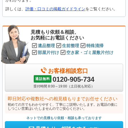
がわかります。
詳しくは、
評価・口コミの掲載ガイドライン
をご覧ください。
見積もり依頼＆相談、
お気軽にお電話ください
遺品整理
生前整理
特殊清掃
部屋片付け
空き家・ゴミ屋敷片付け
お客様相談窓口
0120-905-734
通話無料
受付時間 8:00～19:00（土日祝も対応）
即日対応や複数社への相見積もりまでお任せください
初めての方でもわかりやすく、丁寧にご説明いたします。お電話の後に
しつこい営業はいたしませんのでご安心ください。
ネットでの見積もり依頼・相談も承っております