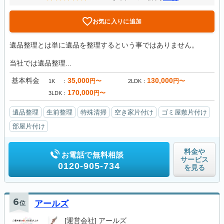
お気に入りに追加
遺品整理とは単に遺品を整理するという事ではありません。
当社では遺品整理...
基本料金
35,000
130,000
円〜
円〜
1K
2LDK
170,000
円〜
3LDK
遺品整理
生前整理
特殊清掃
空き家片付け
ゴミ屋敷片付け
部屋片付け
料金や
お電話で無料相談
サービス
0120-905-734
を見る
6
位
アールズ
[運営会社]
アールズ