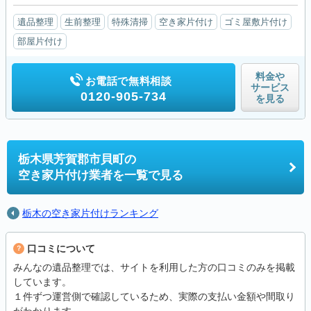
遺品整理
生前整理
特殊清掃
空き家片付け
ゴミ屋敷片付け
部屋片付け
料金や
お電話で無料相談
サービス
0120-905-734
を見る
栃木県芳賀郡市貝町の
空き家片付け業者を一覧で見る
栃木の空き家片付けランキング
口コミについて
みんなの遺品整理では、サイトを利用した方の口コミのみを掲載
しています。
１件ずつ運営側で確認しているため、実際の支払い金額や間取り