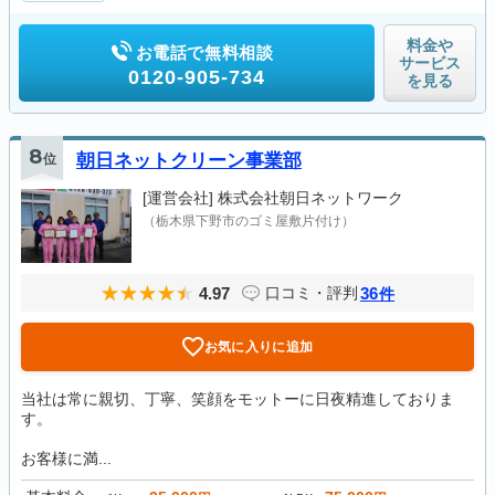
料金や
お電話で無料相談
サービス
0120-905-734
を見る
8
位
朝日ネットクリーン事業部
[運営会社]
株式会社朝日ネットワーク
（栃木県下野市のゴミ屋敷片付け）
4.97
36
口コミ・評判
件
お気に入りに追加
当社は常に親切、丁寧、笑顔をモットーに日夜精進しておりま
す。
お客様に満...