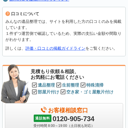
口コミについて
みんなの遺品整理では、サイトを利用した方の口コミのみを掲載
しています。
１件ずつ運営側で確認しているため、実際の支払い金額や間取り
がわかります。
詳しくは、
評価・口コミの掲載ガイドライン
をご覧ください。
見積もり依頼＆相談、
お気軽にお電話ください
遺品整理
生前整理
特殊清掃
部屋片付け
空き家・ゴミ屋敷片付け
お客様相談窓口
0120-905-734
通話無料
受付時間 8:00～19:00（土日祝も対応）