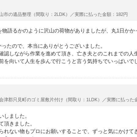
山市の遺品整理（間取り：2LDK）／実際に払った金額：182円
を物語るかのように沢山の荷物がありましたが、丸1日かか
かったので、本当にありがとうございました。
確認しながら作業を進めて頂き、亡き夫とのこれまでの人
前を向いて人生を歩んで行こうと言う気持ちでいっぱいで
会津郡只見町のゴミ屋敷片付け（間取り：1LDK）／実際に払った金額：
いしました。
て頂きました。
られない物もプロにお願いすることで、ずっと気にかけて