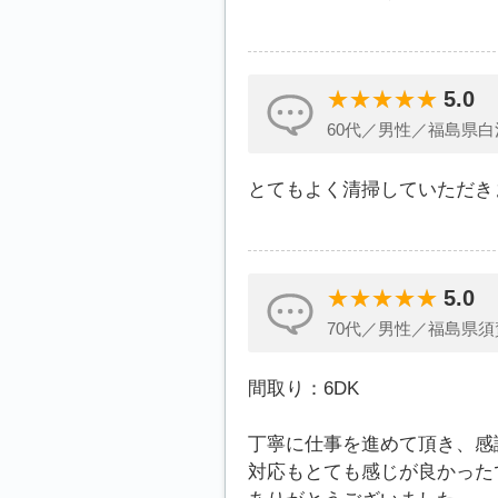
5.0
60代／男性／福島県白
とてもよく清掃していただき
5.0
70代／男性／福島県須
間取り：6DK
丁寧に仕事を進めて頂き、感
対応もとても感じが良かった