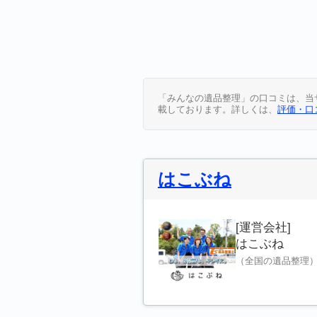
「みんなの遺品整理」の口コミは、当
載しております。詳しくは、
評価・口
はこぶね
[運営会社]
はこぶね
（全国の遺品整理