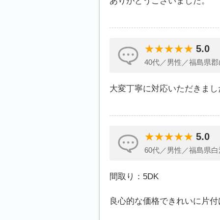
ありがとうございました。
5.0
40代／男性／福島県郡
大変丁寧に対応いただきまし
5.0
60代／男性／福島県白
間取り：5DK
良心的な価格できれいに片付