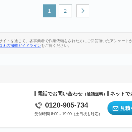
1
2
サイトを通じて、各事業者で作業依頼をされた方にご回答頂いたアンケート
コミの掲載ガイドライン
をご覧ください。
電話でお問い合わせ
ネットで
（通話無料）
0120-905-734
見積
）
受付時間 8:00～19:00（土日祝も対応）