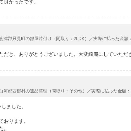
て良かったです。
会津郡只見町の部屋片付け（間取り：2LDK）／実際に払った金額：25
ただき、ありがとうございました。大変綺麗にしていただ
白河郡西郷村の遺品整理（間取り：その他）／実際に払った金額：340
いしました。
ております。
た。