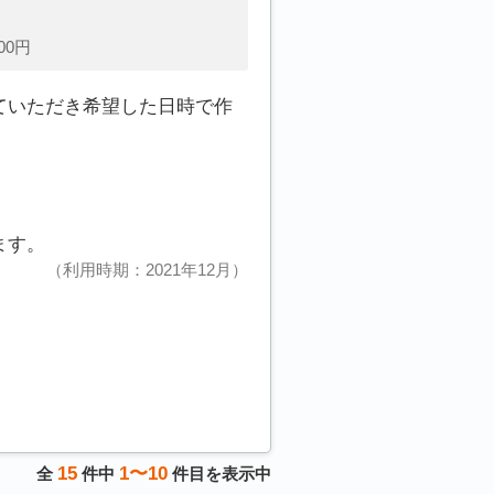
00円
ていただき希望した日時で作
。
ます。
利用時期：2021年12月
15
1〜10
全
件中
件目を表示中