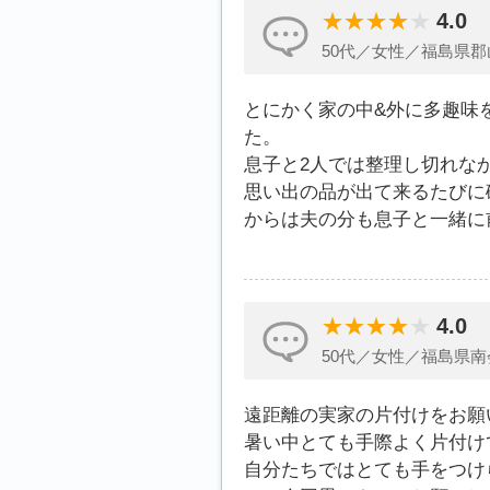
4.0
50代／女性／福島県郡
とにかく家の中&外に多趣味
た。
息子と2人では整理し切れな
思い出の品が出て来るたびに
からは夫の分も息子と一緒に
4.0
50代／女性／福島県南
遠距離の実家の片付けをお願
暑い中とても手際よく片付け
自分たちではとても手をつけ