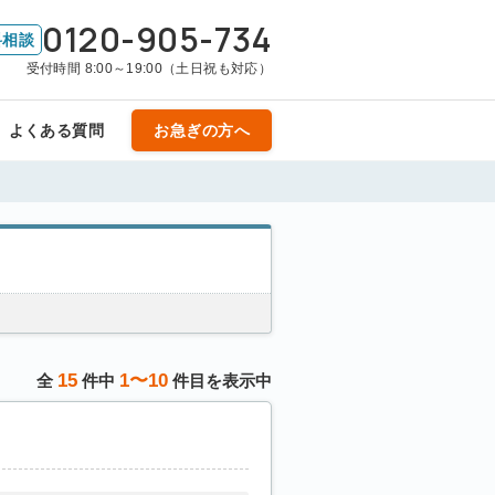
0120-905-734
料相談
受付時間 8:00～19:00（土日祝も対応）
よくある質問
お急ぎの方へ
15
1〜10
全
件中
件目を表示中