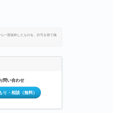
から一部抜粋したものを、許可を得て掲
お問い合わせ
もり・相談
（無料）