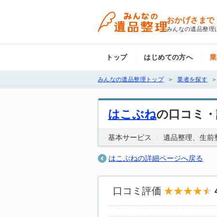
おかげさまで
みんなの遺品整理
トップ
はじめての方へ
業
みんなの遺品整理トップ
業者を探す
はこぶね
の口コミ・
基本サービス
遺品整理
生前
はこぶねの詳細ページへ戻る
口コミ評価