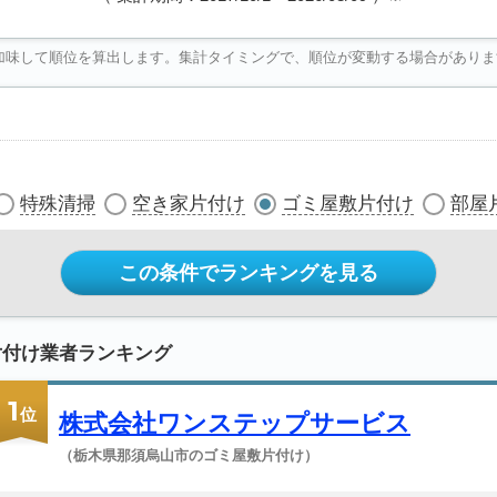
加味して順位を算出します。集計タイミングで、順位が変動する場合がありま
特殊清掃
空き家片付け
ゴミ屋敷片付け
部屋
この条件でランキングを見る
片付け業者ランキング
1
位
株式会社ワンステップサービス
（栃木県那須烏山市のゴミ屋敷片付け）