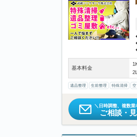
1
基本料金
2
遺品整理
生前整理
特殊清掃
空
日時調整、複数業
ご相談・