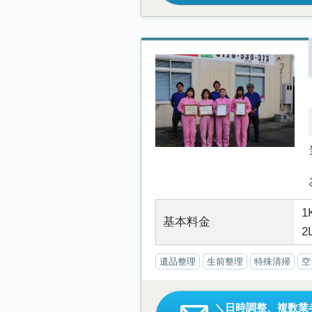
1
基本料金
2
遺品整理
生前整理
特殊清掃
空
日時調整、複数業