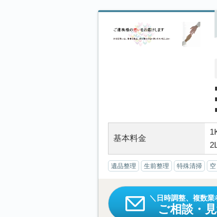
1
基本料金
2
遺品整理
生前整理
特殊清掃
空
日時調整、複数業
ご相談・