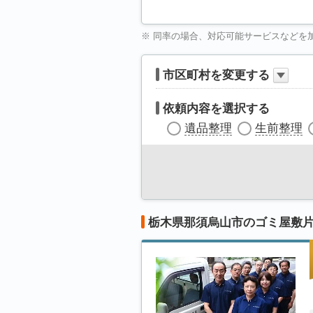
※ 同率の場合、対応可能サービスなどを
市区町村を変更する
依頼内容を選択する
遺品整理
生前整理
栃木県那須烏山市のゴミ屋敷