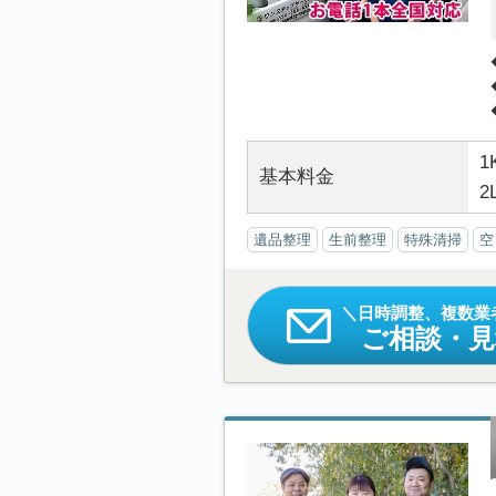
1
基本料金
2
遺品整理
生前整理
特殊清掃
空
日時調整、複数業
ご相談・