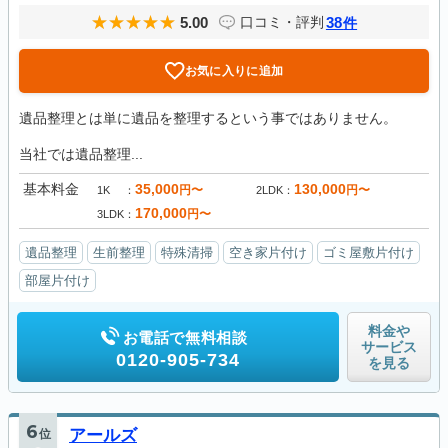
5.00
38
口コミ・評判
件
お気に入りに追加
遺品整理とは単に遺品を整理するという事ではありません。
当社では遺品整理...
基本料金
35,000
130,000
円〜
円〜
1K
2LDK
170,000
円〜
3LDK
遺品整理
生前整理
特殊清掃
空き家片付け
ゴミ屋敷片付け
部屋片付け
料金や
お電話で無料相談
サービス
0120-905-734
を見る
6
位
アールズ