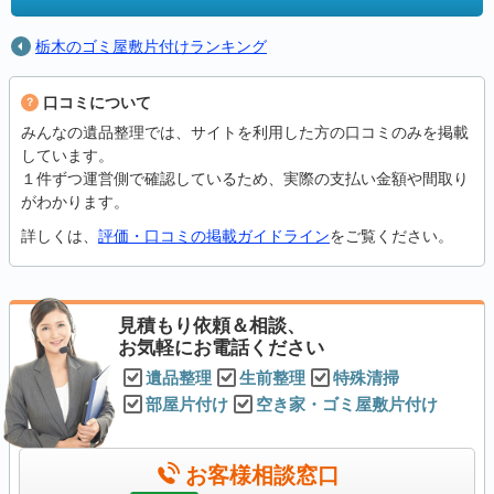
栃木のゴミ屋敷片付けランキング
口コミについて
みんなの遺品整理では、サイトを利用した方の口コミのみを掲載
しています。
１件ずつ運営側で確認しているため、実際の支払い金額や間取り
がわかります。
詳しくは、
評価・口コミの掲載ガイドライン
をご覧ください。
見積もり依頼＆相談、
お気軽にお電話ください
遺品整理
生前整理
特殊清掃
部屋片付け
空き家・ゴミ屋敷片付け
お客様相談窓口