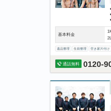
1
基本料金
2
遺品整理
生前整理
空き家片付け
0120-9
通話無料