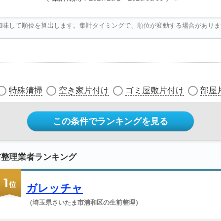
加味して順位を算出します。集計タイミングで、順位が変動する場合がありま
特殊清掃
空き家片付け
ゴミ屋敷片付け
部屋
この条件でランキングを見る
前整理業者ランキング
1
位
ガレッチャ
（埼玉県さいたま市浦和区の生前整理）