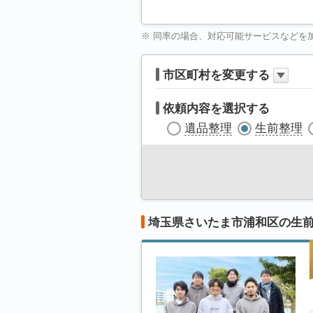
※ 同率の場合、対応可能サービスなどを
市区町村を変更する
依頼内容を選択する
遺品整理
生前整理
埼玉県さいたま市浦和区の生