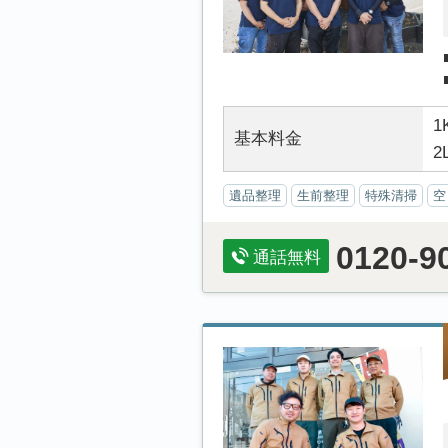
1
基本料金
2
遺品整理
生前整理
特殊清掃
空
0120-9
通話無料