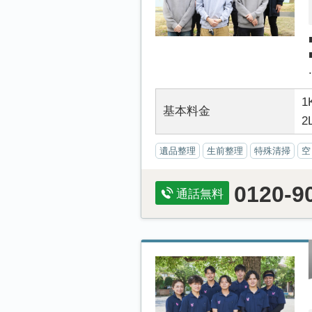
.
1
基本料金
2
遺品整理
生前整理
特殊清掃
空
0120-9
通話無料