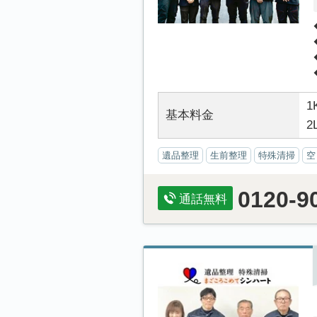
1
基本料金
2
遺品整理
生前整理
特殊清掃
空
0120-9
通話無料