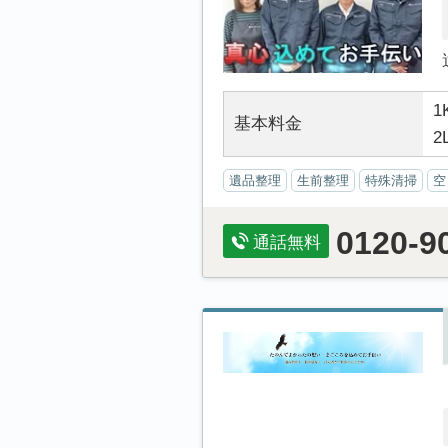
1
基本料金
2
遺品整理
生前整理
特殊清掃
空
0120-9
通話無料