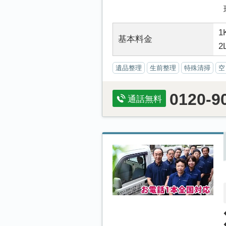
1
基本料金
2
遺品整理
生前整理
特殊清掃
空
0120-9
通話無料