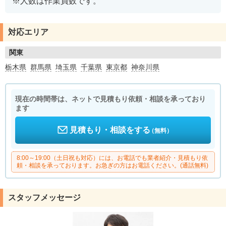
※人数は作業員数です。
対応エリア
関東
栃木県
群馬県
埼玉県
千葉県
東京都
神奈川県
現在の時間帯は、ネットで見積もり依頼・相談を承っており
ます
見積もり・相談をする
（無料）
8:00～19:00（土日祝も対応）には、お電話でも業者紹介・見積もり依
頼・相談を承っております。お急ぎの方はお電話ください。(通話無料)
スタッフメッセージ