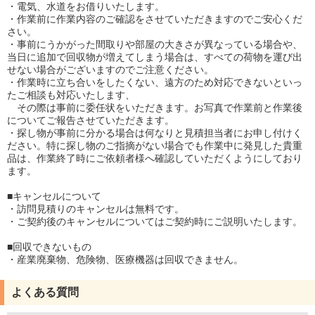
・電気、水道をお借りいたします。
・作業前に作業内容のご確認をさせていただきますのでご安心くだ
さい。
・事前にうかがった間取りや部屋の大きさが異なっている場合や、
当日に追加で回収物が増えてしまう場合は、すべての荷物を運び出
せない場合がございますのでご注意ください。
・作業時に立ち合いをしたくない、遠方のため対応できないといっ
たご相談も対応いたします、
その際は事前に委任状をいただきます。お写真で作業前と作業後
についてご報告させていただきます。
・探し物が事前に分かる場合は何なりと見積担当者にお申し付けく
ださい。特に探し物のご指摘がない場合でも作業中に発見した貴重
品は、作業終了時にご依頼者様へ確認していただくようにしており
ます。
■キャンセルについて
・訪問見積りのキャンセルは無料です。
・ご契約後のキャンセルについてはご契約時にご説明いたします。
■回収できないもの
・産業廃棄物、危険物、医療機器は回収できません。
よくある質問