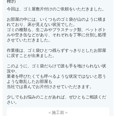
付け）
今回は、ゴミ屋敷片付けのご依頼をいただきました。
お部屋の中には、いくつものゴミ袋が山のように積ま
れており、床が見えない状況でした。
ゴミの種類も、生ごみやプラスチック類、ペットボト
ルや空き缶などがあり、それぞれを丁寧に分別し処理
させていただきました。
作業後は、ゴミ袋ひとつ残らずすっきりとしたお部屋
に戻すことが出来ました。
このように、ゴミ袋だらけで誰も手を地けられない状
況や、
業者を呼びたくても呼べるような状況ではないと思う
ような散乱したお部屋も
当社では喜んでお片付けさせていただきます。
少しでもお悩みのことがあれば、ぜひともご相談くだ
さい。
＜施工前＞