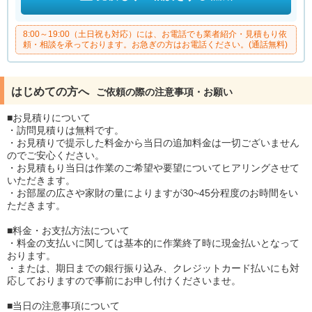
8:00～19:00（土日祝も対応）には、お電話でも業者紹介・見積もり依
頼・相談を承っております。お急ぎの方はお電話ください。(通話無料)
はじめての方へ
ご依頼の際の注意事項・お願い
■お見積りについて
・訪問見積りは無料です。
・お見積りで提示した料金から当日の追加料金は一切ございません
のでご安心ください。
・お見積もり当日は作業のご希望や要望についてヒアリングさせて
いただきます。
・お部屋の広さや家財の量によりますが30~45分程度のお時間をい
ただきます。
■料金・お支払方法について
・料金の支払いに関しては基本的に作業終了時に現金払いとなって
おります。
・または、期日までの銀行振り込み、クレジットカード払いにも対
応しておりますので事前にお申し付けくださいませ。
■当日の注意事項について