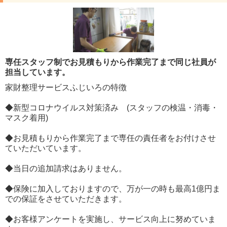
専任スタッフ制でお見積もりから作業完了まで同じ社員が
担当しています。
家財整理サービスふじいろの特徴
◆新型コロナウイルス対策済み (スタッフの検温・消毒・
マスク着用)
◆お見積もりから作業完了まで専任の責任者をお付けさせ
ていただいています。
◆当日の追加請求はありません。
◆保険に加入しておりますので、万が一の時も最高1億円ま
での保証をさせていただきます。
◆お客様アンケートを実施し、サービス向上に努めていま