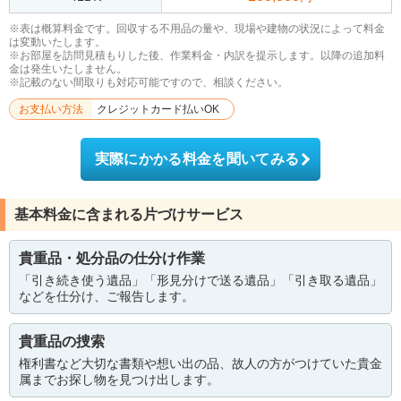
※表は概算料金です。回収する不用品の量や、現場や建物の状況によって料金
は変動いたします。
※お部屋を訪問見積もりした後、作業料金・内訳を提示します。以降の追加料
金は発生いたしません。
※記載のない間取りも対応可能ですので、相談ください。
お支払い方法
クレジットカード払いOK
実際にかかる料金を聞いてみる
基本料金に含まれる片づけサービス
貴重品・処分品の仕分け作業
「引き続き使う遺品」「形見分けで送る遺品」「引き取る遺品」
などを仕分け、ご報告します。
貴重品の捜索
権利書など大切な書類や想い出の品、故人の方がつけていた貴金
属までお探し物を見つけ出します。