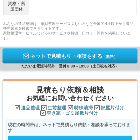
資格・
所
属団体
みんなの遺品整理は、家財整理サービスふじいろなど全国914社以上から遺品
整理業者を検索できるサイトです。
家財整理サービスふじいろのサービスや特徴、口コミ・評判を掲載していま
す。
ネットで見積もり・相談をする
（無料）
ただいま電話時間外 受付 8:00～19:00（土日祝も対応）
見積もり依頼＆相談
お気軽にお問い合わせください
遺品整理
生前整理
特殊清掃
部屋片付け
空き家・ゴミ屋敷片付け
現在の時間帯は、ネットで見積もり依頼・相談を承っておりま
す