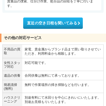
貴重品の捜索、仕分け作業、処分品の回収を丁寧に行いま
す。
直近の空き日程を聞いてみる
その他の対応サービス
不用品の買
家電、貴金属からブランド品まで買い取りさせてい
取
ただき、利用料金から相殺します。
女性スタッ
対応可能です。
フ対応
遺品の供養
合同供養は無料にて承っております。
簡易清掃
無料で作業場所の掃き掃除などを行います。
(無料)
ハウスクリ
別途有料にて水回りを中心にきれいにいたします。
ーニング
別途お見積もりいたします。