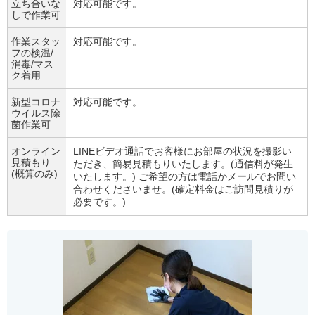
立ち合いな
対応可能です。
しで作業可
作業スタッ
対応可能です。
フの検温/
消毒/マス
ク着用
新型コロナ
対応可能です。
ウイルス除
菌作業可
オンライン
LINEビデオ通話でお客様にお部屋の状況を撮影い
見積もり
ただき、簡易見積もりいたします。(通信料が発生
(概算のみ)
いたします。) ご希望の方は電話かメールでお問い
合わせくださいませ。(確定料金はご訪問見積りが
必要です。)