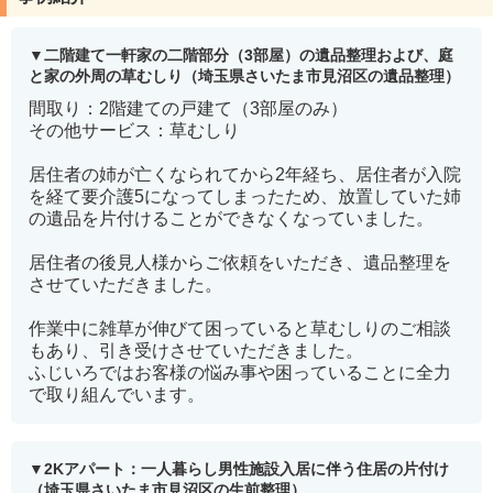
二階建て一軒家の二階部分（3部屋）の遺品整理および、庭
と家の外周の草むしり（埼玉県さいたま市見沼区の遺品整理）
間取り：2階建ての戸建て（3部屋のみ）
その他サービス：草むしり
居住者の姉が亡くなられてから2年経ち、居住者が入院
を経て要介護5になってしまったため、放置していた姉
の遺品を片付けることができなくなっていました。
居住者の後見人様からご依頼をいただき、遺品整理を
させていただきました。
作業中に雑草が伸びて困っていると草むしりのご相談
もあり、引き受けさせていただきました。
ふじいろではお客様の悩み事や困っていることに全力
で取り組んでいます。
2Kアパート：一人暮らし男性施設入居に伴う住居の片付け
（埼玉県さいたま市見沼区の生前整理）