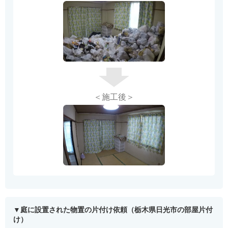
＜施工後＞
庭に設置された物置の片付け依頼（栃木県日光市の部屋片付
け）