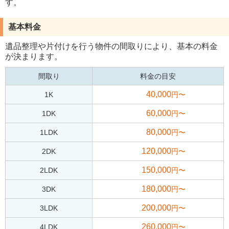
す。
基本料金
遺品整理や片付けを行う物件の間取りにより、基本の料金
が決まります。
間取り
料金の目安
40,000
1K
円〜
60,000
1DK
円〜
80,000
1LDK
円〜
120,000
2DK
円〜
150,000
2LDK
円〜
180,000
3DK
円〜
200,000
3LDK
円〜
260,000
4LDK
円〜