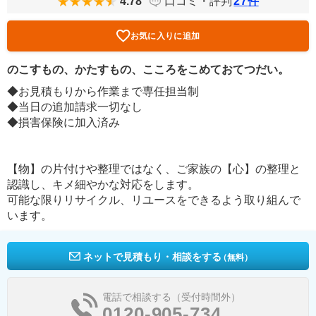
4.78
口コミ・評判
27
件
お気に入りに追加
のこすもの、かたすもの、こころをこめておてつだい。
◆お見積もりから作業まで専任担当制
◆当日の追加請求一切なし
◆損害保険に加入済み
【物】の片付けや整理ではなく、ご家族の【心】の整理と
認識し、キメ細やかな対応をします。
可能な限りリサイクル、リユースをできるよう取り組んで
います。
ネットで見積もり・相談をする
（無料）
電話で相談する（受付時間外）
0120-905-734