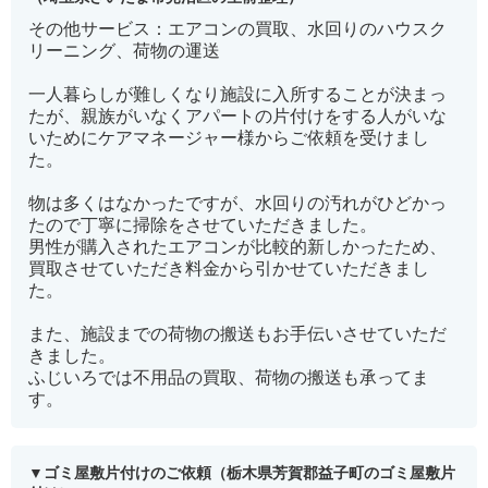
その他サービス：エアコンの買取、水回りのハウスク
リーニング、荷物の運送
一人暮らしが難しくなり施設に入所することが決まっ
たが、親族がいなくアパートの片付けをする人がいな
いためにケアマネージャー様からご依頼を受けまし
た。
物は多くはなかったですが、水回りの汚れがひどかっ
たので丁寧に掃除をさせていただきました。
男性が購入されたエアコンが比較的新しかったため、
買取させていただき料金から引かせていただきまし
た。
また、施設までの荷物の搬送もお手伝いさせていただ
きました。
ふじいろでは不用品の買取、荷物の搬送も承ってま
す。
ゴミ屋敷片付けのご依頼（栃木県芳賀郡益子町のゴミ屋敷片