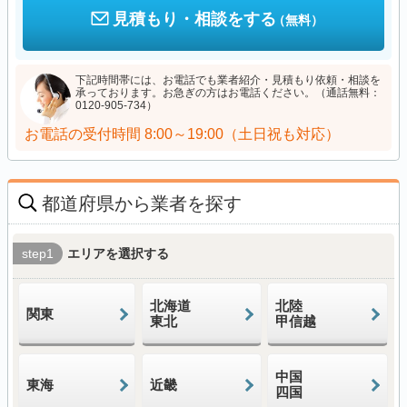
見積もり・相談をする
（無料）
下記時間帯には、お電話でも業者紹介・見積もり依頼・相談を
承っております。お急ぎの方はお電話ください。（通話無料：
0120-905-734）
お電話の受付時間
8:00～19:00（土日祝も対応）
都道府県から業者を探す
step1
エリアを選択する
北海道
北陸
関東
東北
甲信越
中国
東海
近畿
四国