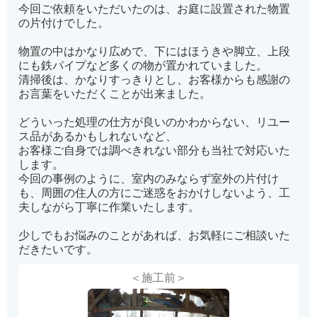
今回ご依頼をいただいたのは、お庭に設置された物置
の片付けでした。
物置の中はかなり広めで、下にはほうきや脚立、上段
にも鉄パイプなど多くの物が置かれていました。
清掃後は、かなりすっきりとし、お客様からも感謝の
お言葉をいただくことが出来ました。
どういった処理の仕方が良いのかわからない、リユー
ス品があるかもしれないなど、
お客様ご自身では調べきれない部分も当社で対応いた
します。
今回の事例のように、室内のみならず室外の片付け
も、周囲の住人の方にご迷惑をおかけしないよう、工
夫しながら丁寧に作業いたします。
少しでもお悩みのことがあれば、お気軽にご相談いた
だきたいです。
＜施工前＞