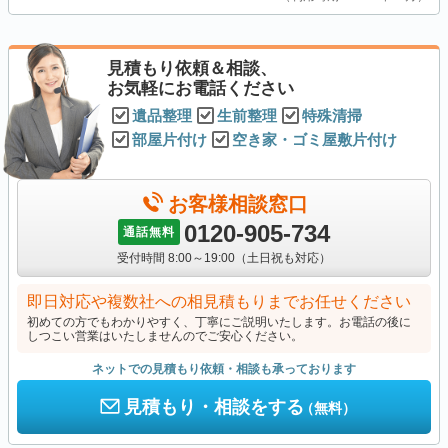
見積もり依頼＆相談、
お気軽にお電話ください
遺品整理
生前整理
特殊清掃
部屋片付け
空き家・ゴミ屋敷片付け
お客様相談窓口
0120-905-734
通話無料
受付時間 8:00～19:00（土日祝も対応）
即日対応や複数社への相見積もりまでお任せください
初めての方でもわかりやすく、丁寧にご説明いたします。お電話の後に
しつこい営業はいたしませんのでご安心ください。
ネットでの見積もり依頼・相談も承っております
見積もり・相談をする
（無料）