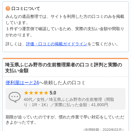
口コミについて
みんなの遺品整理では、サイトを利用した方の口コミのみを掲載
しています。
１件ずつ運営側で確認しているため、実際の支払い金額や間取り
がわかります。
詳しくは、
評価・口コミの掲載ガイドライン
をご覧ください。
埼玉県ふじみ野市の生前整理業者の口コミ評判と実際の
支払い金額
便利屋はーと24
へ依頼した人の口コミ
5.0
40代／女性／埼玉県ふじみ野市の生前整理（間取
り：1R・1K）／実際に払った金額：41,800円
期限が迫っていたのですが、慣れた作業で早い対応をしていただ
きよかったです。
利用時期：2020年03月