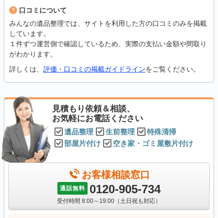
口コミについて
みんなの遺品整理では、サイトを利用した方の口コミのみを掲載
しています。
１件ずつ運営側で確認しているため、実際の支払い金額や間取り
がわかります。
詳しくは、
評価・口コミの掲載ガイドライン
をご覧ください。
見積もり依頼＆相談、
お気軽にお電話ください
遺品整理
生前整理
特殊清掃
部屋片付け
空き家・ゴミ屋敷片付け
お客様相談窓口
0120-905-734
通話無料
受付時間 8:00～19:00（土日祝も対応）