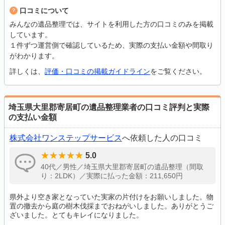
口コミについて
みんなの遺品整理では、サイトを利用した方の口コミのみを掲載
しています。
１件ずつ運営側で確認しているため、実際の支払い金額や間取り
がわかります。
詳しくは、
評価・口コミの掲載ガイドライン
をご覧ください。
埼玉県大里郡寄居町の遺品整理業者の口コミ評判と実際
の支払い金額
株式会社ワンステップサービス
へ依頼した人の口コミ
5.0
40代／男性／埼玉県大里郡寄居町の遺品整理（間取
り：2LDK）／実際に払った金額：211,650円
県外より空き家となっていた実家の片付けをお願いしました。物
置の撤去から庭の樹木伐採までおねがいしました。ありがとうご
ざいました。とてもキレイになりました。