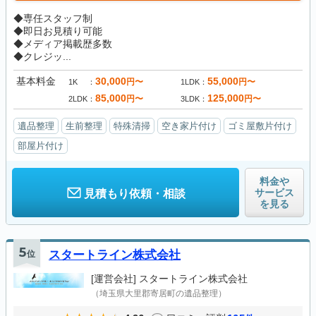
◆専任スタッフ制
◆即日お見積り可能
◆メディア掲載歴多数
◆クレジッ...
基本料金
30,000
55,000
円〜
円〜
1K
1LDK
85,000
125,000
円〜
円〜
2LDK
3LDK
遺品整理
生前整理
特殊清掃
空き家片付け
ゴミ屋敷片付け
部屋片付け
料金や
サービス
見積もり依頼・相談
を見る
5
位
スタートライン株式会社
[運営会社]
スタートライン株式会社
（埼玉県大里郡寄居町の遺品整理）