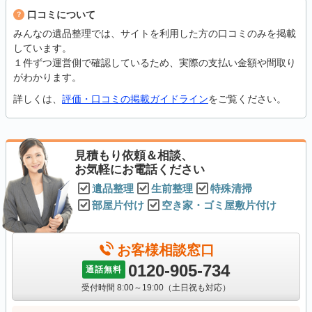
口コミについて
みんなの遺品整理では、サイトを利用した方の口コミのみを掲載
しています。
１件ずつ運営側で確認しているため、実際の支払い金額や間取り
がわかります。
詳しくは、
評価・口コミの掲載ガイドライン
をご覧ください。
見積もり依頼＆相談、
お気軽にお電話ください
遺品整理
生前整理
特殊清掃
部屋片付け
空き家・ゴミ屋敷片付け
お客様相談窓口
0120-905-734
通話無料
受付時間 8:00～19:00（土日祝も対応）