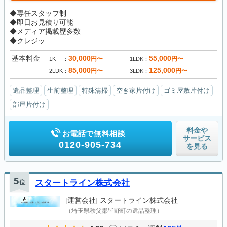
◆専任スタッフ制
◆即日お見積り可能
◆メディア掲載歴多数
◆クレジッ...
基本料金
30,000
55,000
円〜
円〜
1K
1LDK
85,000
125,000
円〜
円〜
2LDK
3LDK
遺品整理
生前整理
特殊清掃
空き家片付け
ゴミ屋敷片付け
部屋片付け
料金や
お電話で無料相談
サービス
0120-905-734
を見る
5
位
スタートライン株式会社
[運営会社]
スタートライン株式会社
（埼玉県秩父郡皆野町の遺品整理）