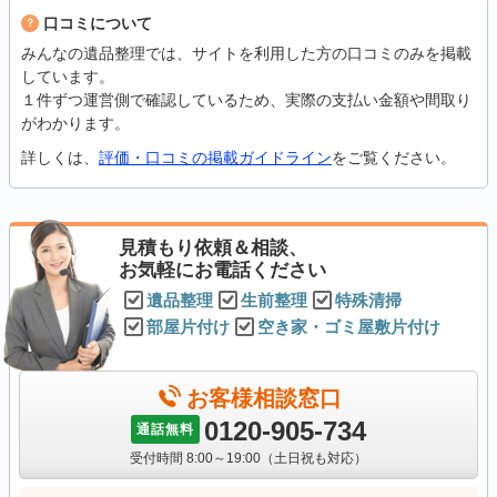
口コミについて
みんなの遺品整理では、サイトを利用した方の口コミのみを掲載
しています。
１件ずつ運営側で確認しているため、実際の支払い金額や間取り
がわかります。
詳しくは、
評価・口コミの掲載ガイドライン
をご覧ください。
見積もり依頼＆相談、
お気軽にお電話ください
遺品整理
生前整理
特殊清掃
部屋片付け
空き家・ゴミ屋敷片付け
お客様相談窓口
0120-905-734
通話無料
受付時間 8:00～19:00（土日祝も対応）