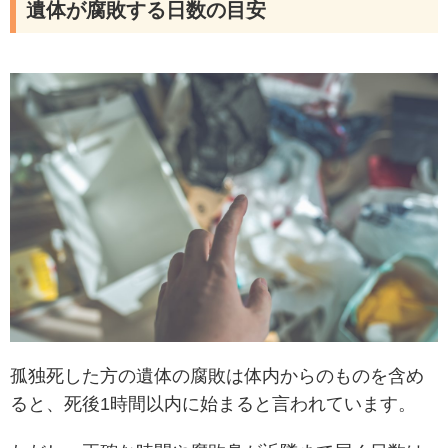
遺体が腐敗する日数の目安
孤独死した方の遺体の腐敗は体内からのものを含め
ると、死後1時間以内に始まると言われています。