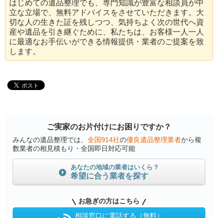
はじめての遺品整理でも、専門知識が豊富な相談員が中
立な立場で、無料アドバイスをさせていただきます。大
切な人の生きた証を残しつつ、気持ちよく次の世代へ資
産や遺品を引き継ぐために、私たちは、お客様一人一人
に最適なお手伝いができる情報提供・業者のご提案を致
します。
ご実家のお片付けにお困りですか？
みんなの遺品整理では、
全国914社
の
優良遺品整理業者
から複
数業者の相見積もり・全国即日対応可能
あなたの地域の業者はいくら？
希望に合う業者を探す
お急ぎの方はこちら
相談窓口に電話する（無料）