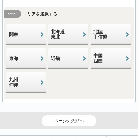
step1
エリアを選択する
北海道
北陸
関東
東北
甲信越
中国
東海
近畿
四国
九州
沖縄
ページの先頭へ