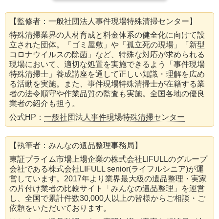
【監修者：一般社団法人事件現場特殊清掃センター】
特殊清掃業界の人材育成と料金体系の健全化に向けて設
立された団体。「ゴミ屋敷」や「孤立死の現場」「新型
コロナウイルスの除菌」など、特殊な対応が求められる
現場において、適切な処置を実施できるよう「事件現場
特殊清掃士」養成講座を通して正しい知識・理解を広め
る活動を実施。また、事件現場特殊清掃士が在籍する業
者の法令順守や作業品質の監査も実施。全国各地の優良
業者の紹介も担う。
公式HP：
一般社団法人事件現場特殊清掃センター
【執筆者：みんなの遺品整理事務局】
東証プライム市場上場企業の株式会社LIFULLのグループ
会社である株式会社LIFULL senior(ライフルシニア)が運
営しています。2017年より業界最大級の遺品整理・実家
の片付け業者の比較サイト「みんなの遺品整理」を運営
し、全国で累計件数30,000人以上の皆様からご相談・ご
依頼をいただいております。