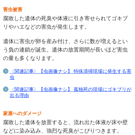
害虫被害
腐敗した遺体の死臭や体液に引き寄せられてゴキブ
リやハエなどの害虫が発生します。
遺体に害虫が卵を産み付け、さらに数が増えるとい
う負の連鎖が誕生。遺体の放置期間が長いほど害虫
の量も多くなります。
〈関連記事〉【虫画像ナシ】 特殊清掃現場に発生する害
虫
〈関連記事〉【虫画像ナシ】 孤独死の現場にゴキブリが
出る理由
家屋へのダメージ
腐敗した遺体を放置すると、流れ出た体液が床や壁
などに染み込み、強烈な死臭がこびりつきます。