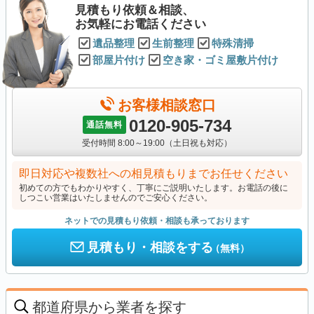
見積もり依頼＆相談、
お気軽にお電話ください
遺品整理
生前整理
特殊清掃
部屋片付け
空き家・ゴミ屋敷片付け
お客様相談窓口
0120-905-734
通話無料
受付時間 8:00～19:00（土日祝も対応）
即日対応や複数社への相見積もりまでお任せください
初めての方でもわかりやすく、丁寧にご説明いたします。お電話の後に
しつこい営業はいたしませんのでご安心ください。
ネットでの見積もり依頼・相談も承っております
見積もり・相談をする
（無料）
都道府県から業者を探す