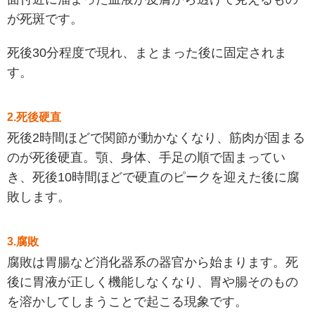
が死斑です。
死後30分程度で現れ、まとまった後に固定されま
す。
2.死後硬直
死後2時間ほどで関節が動かなくなり、筋肉が固まる
のが死後硬直。顎、身体、手足の順で固まってい
き、死後10時間ほどで硬直のピークを迎えた後に腐
敗します。
3.腐敗
腐敗は胃腸など消化器系の器官から始まります。死
後に胃液が正しく機能しなくなり、胃や腸そのもの
を溶かしてしまうことで起こる現象です。