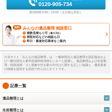
0120-905-734
受付時間 8:00～19:00（土日祝も対応）
無料
みんなの遺品整理 相談窓口
複数見積もり可
3
（最大
社）
買取対応などの相談も◎
即日・最速対応業者をご案内
※当サイト「みんなの遺品整理」は、一般財団法人遺品整理士認定協会およ
び一般社団法人事件現場特殊清掃センターと提携し、遺品整理および生前整
理・特殊清掃・ゴミ屋敷や空き家の片付けに関する正しい知識と、優良業者
の情報を提供する目的で作られたサイトです。
記事一覧
遺品整理とは
生前整理とは