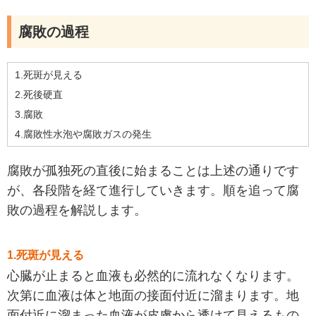
腐敗の過程
1.死斑が見える
2.死後硬直
3.腐敗
4.腐敗性水泡や腐敗ガスの発生
腐
敗が孤独死の直後に始まることは上述の通りです
が、各段階を経て進行していきます。順を追って腐
敗の過程を解説します。
1.死斑が見える
心臓が止まると血液も必然的に流れなくなります。
次第に血液は体と地面の接面付近に溜まります。地
面付近に溜まった血液が皮膚から透けて見えるもの