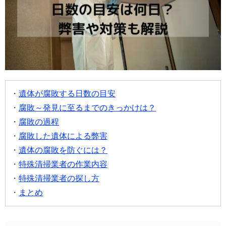
遺体が腐敗する日数の目安
腐敗～発見に至るまでのきっかけは？
腐敗の過程
腐敗した遺体による弊害
遺体の腐敗を防ぐには？
特殊清掃業者の作業内容
特殊清掃業者の探し方
まとめ