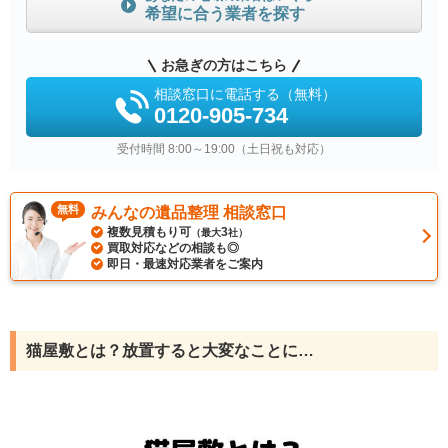
希望に合う業者を探す
お急ぎの方はこちら
相談窓口に電話する（無料）
0120-905-734
受付時間 8:00～19:00（土日祝も対応）
無料
みんなの遺品整理 相談窓口
複数見積もり可
3
（最大
社）
買取対応などの相談も◎
即日・最速対応業者をご案内
猫屋敷とは？放置すると大変なことに…