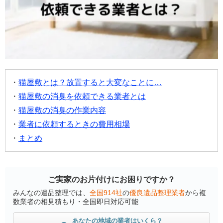
猫屋敷とは？放置すると大変なことに…
猫屋敷の消臭を依頼できる業者とは
猫屋敷の消臭の作業内容
業者に依頼するときの費用相場
まとめ
ご実家のお片付けにお困りですか？
みんなの遺品整理では、
全国914社
の
優良遺品整理業者
から複
数業者の相見積もり・全国即日対応可能
あなたの地域の業者はいくら？