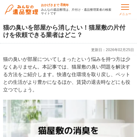
8
おかげさまで
周年
みんなの遺品整理は、片付け・遺品整理業者の検索
サイトです
メニュー
猫の臭いを部屋から消したい！猫屋敷の片付
けを依頼できる業者はどこ？
更新日：
2026年02月25日
猫の臭いが部屋についてしまったという悩みを持つ方は少
なくありません。本記事では、猫屋敷の臭い問題を解決す
る方法をご紹介します。快適な住環境を取り戻し、ペット
との生活がより豊かになるほか、賃貸の退去時などにも役
立つでしょう。