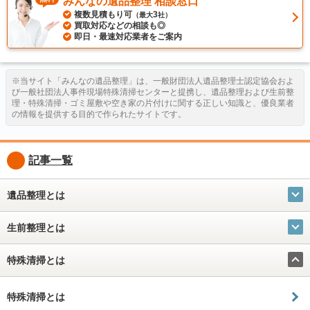
みんなの遺品整理 相談窓口
複数見積もり可
3
（最大
社）
買取対応などの相談も◎
即日・最速対応業者をご案内
※当サイト「みんなの遺品整理」は、一般財団法人遺品整理士認定協会およ
び一般社団法人事件現場特殊清掃センターと提携し、遺品整理および生前整
理・特殊清掃・ゴミ屋敷や空き家の片付けに関する正しい知識と、優良業者
の情報を提供する目的で作られたサイトです。
記事一覧
遺品整理とは
生前整理とは
特殊清掃とは
特殊清掃とは