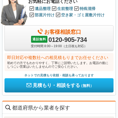
お気軽にお電話ください
遺品整理
生前整理
特殊清掃
部屋片付け
空き家・ゴミ屋敷片付け
お客様相談窓口
0120-905-734
通話無料
受付時間 8:00～19:00（土日祝も対応）
即日対応や複数社への相見積もりまでお任せください
初めての方でもわかりやすく、丁寧にご説明いたします。お電話の後に
しつこい営業はいたしませんのでご安心ください。
ネットでの見積もり依頼・相談も承っております
見積もり・相談をする
（無料）
都道府県から業者を探す