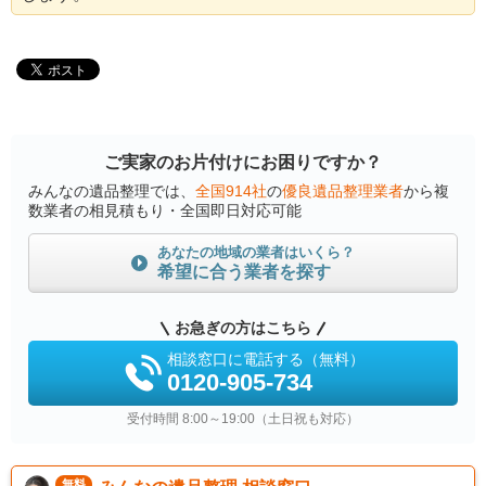
ご実家のお片付けにお困りですか？
みんなの遺品整理では、
全国914社
の
優良遺品整理業者
から複
数業者の相見積もり・全国即日対応可能
あなたの地域の業者はいくら？
希望に合う業者を探す
お急ぎの方はこちら
相談窓口に電話する（無料）
0120-905-734
受付時間 8:00～19:00（土日祝も対応）
無料