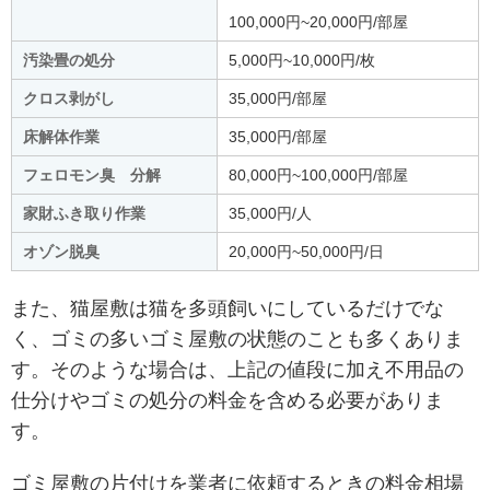
100,000円~20,000円/部屋
汚染畳の処分
5,000円~10,000円/枚
クロス剥がし
35,000円/部屋
床解体作業
35,000円/部屋
フェロモン臭 分解
80,000円~100,000円/部屋
家財ふき取り作業
35,000円/人
オゾン脱臭
20,000円~50,000円/日
また、猫屋敷は猫を多頭飼いにしているだけでな
く、ゴミの多いゴミ屋敷の状態のことも多くありま
す。そのような場合は、上記の値段に加え不用品の
仕分けやゴミの処分の料金を含める必要がありま
す。
ゴミ屋敷の片付けを業者に依頼するときの料金相場