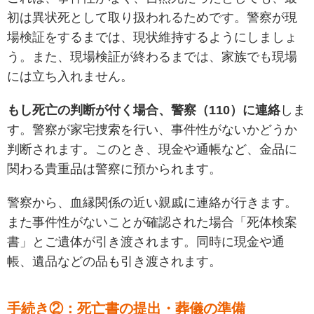
初は異状死として取り扱われるためです。警察が現
場検証をするまでは、現状維持するようにしましょ
う。また、現場検証が終わるまでは、家族でも現場
には立ち入れません。
もし死亡の判断が付く場合、警察（110）に連絡
しま
す。警察が家宅捜索を行い、事件性がないかどうか
判断されます。このとき、現金や通帳など、金品に
関わる貴重品は警察に預かられます。
警察から、血縁関係の近い親戚に連絡が行きます。
また事件性がないことが確認された場合「死体検案
書」とご遺体が引き渡されます。同時に現金や通
帳、遺品などの品も引き渡されます。
手続き②：死亡書の提出・葬儀の準備