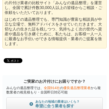
の片付け業者の比較サイト「みんなの遺品整理」を運営
し、全国で累計件数30,000人以上の皆様からご相談・ご
依頼をいただいております。
はじめての遺品整理でも、専門知識が豊富な相談員が中
立な立場で、無料アドバイスをさせていただきます。大
切な人の生きた証を残しつつ、気持ちよく次の世代へ資
産や遺品を引き継ぐために、私たちは、お客様一人一人
に最適なお手伝いができる情報提供・業者のご提案を致
します。
ご実家のお片付けにお困りですか？
みんなの遺品整理では、
全国914社
の
優良遺品整理業者
から複
数業者の相見積もり・全国即日対応可能
あなたの地域の業者はいくら？
希望に合う業者を探す