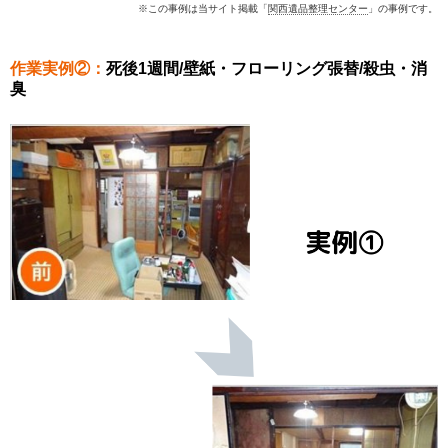
※この事例は当サイト掲載「
関西遺品整理センター
」の事例です。
作業実例②：
死後1週間/壁紙・フローリング張替/殺虫・消
臭