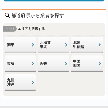
都道府県から業者を探す
step1
エリアを選択する
北海道
北陸
関東
東北
甲信越
中国
東海
近畿
四国
九州
沖縄