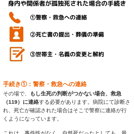
手続き①：警察・救急への連絡
その場で、
もし生死の判断がつかない場合、救急
（119）に連絡
する必要があります。病院にて診断さ
れ、死亡が確認された場合はそこで警察に連絡が行
くようになっています。
これは、事件性がなく、自然死だったとしても、最