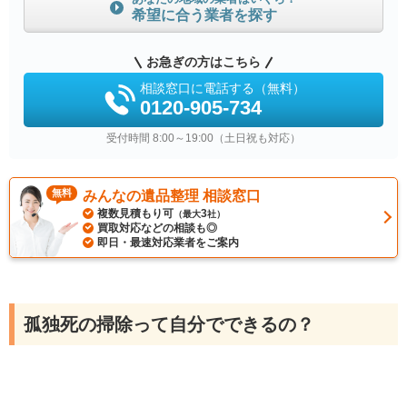
希望に合う業者を探す
お急ぎの方はこちら
相談窓口に電話する（無料）
0120-905-734
受付時間 8:00～19:00（土日祝も対応）
無料
みんなの遺品整理 相談窓口
複数見積もり可
3
（最大
社）
買取対応などの相談も◎
即日・最速対応業者をご案内
孤独死の掃除って自分でできるの？