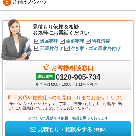
片付けノウハウ
見積もり依頼＆相談、
お気軽にお電話ください
遺品整理
生前整理
特殊清掃
部屋片付け
空き家・ゴミ屋敷片付け
お客様相談窓口
0120-905-734
通話無料
受付時間 8:00～19:00（土日祝も対応）
即日対応や複数社への相見積もりまでお任せください
初めての方でもわかりやすく、丁寧にご説明いたします。お電話の後に
しつこい営業はいたしませんのでご安心ください。
ネットでの見積もり依頼・相談も承っております
見積もり・相談をする
（無料）