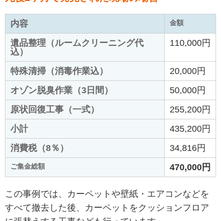
内容
金額
遺品整理（ルームクリーニング代
110,000円
込）
特殊清掃（消毒作業込）
20,000円
オゾン脱臭作業（3日間）
50,000円
原状回復工事（一式）
255,200円
小計
435,200円
消費税（8％）
34,816円
ご集金総額
470,000円
この事例では、カーペットや壁紙・エアコンなどを
すべて撤去した後、カーペットをクッションフロア