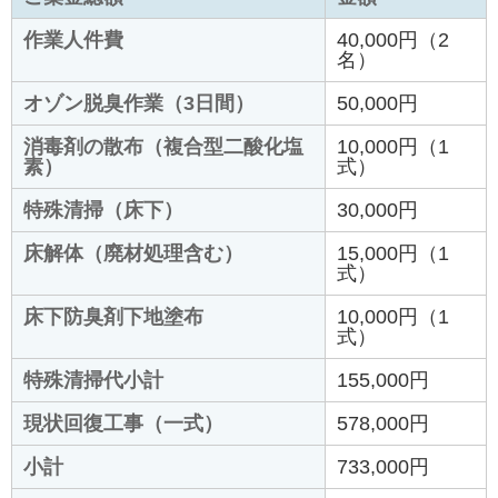
作業人件費
40,000円（2
名）
オゾン脱臭作業（3日間）
50,000円
消毒剤の散布（複合型二酸化塩
10,000円（1
素）
式）
特殊清掃（床下）
30,000円
床解体（廃材処理含む）
15,000円（1
式）
床下防臭剤下地塗布
10,000円（1
式）
特殊清掃代小計
155,000円
現状回復工事（一式）
578,000円
小計
733,000円