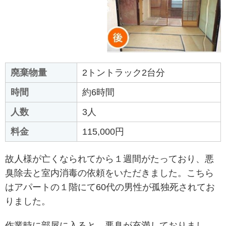
廃棄物量
2トントラック2台分
時間
約6時間
人数
3人
料金
115,000円
故人様が亡くなられてから１週間がたっており、悪
臭除去と室内消毒の依頼をいただきました。こちら
はアパートの１階にて60代の男性が孤独死されてお
りました。
作業時に部屋に入ると、悪臭が充満しておりまし