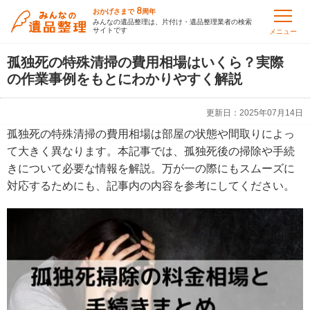
8
おかげさまで
周年
みんなの遺品整理は、片付け・遺品整理業者の検索
サイトです
メニュー
孤独死の特殊清掃の費用相場はいくら？実際
の作業事例をもとにわかりやすく解説
更新日：
2025年07月14日
孤独死の特殊清掃の費用相場は部屋の状態や間取りによっ
て大きく異なります。本記事では、孤独死後の掃除や手続
きについて必要な情報を解説。万が一の際にもスムーズに
対応するためにも、記事内の内容を参考にしてください。