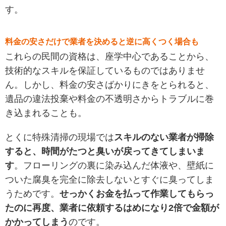
す。
料金の安さだけで業者を決めると逆に高くつく場合も
これらの民間の資格は、座学中心であることから、
技術的なスキルを保証しているものではありませ
ん。しかし、料金の安さばかりにきをとられると、
遺品の違法投棄や料金の不透明さからトラブルに巻
き込まれることも。
とくに特殊清掃の現場では
スキルのない業者が掃除
すると、時間がたつと臭いが戻ってきてしまいま
す
。フローリングの裏に染み込んだ体液や、壁紙に
ついた腐臭を完全に除去しないとすぐに臭ってしま
うためです。
せっかくお金を払って作業してもらっ
たのに再度、業者に依頼するはめになり2倍で金額が
かかってしまう
のです。