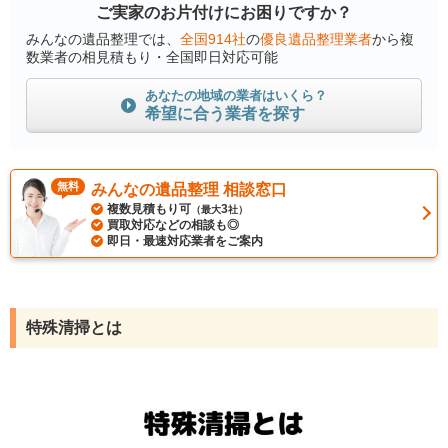
ご実家のお片付けにお困りですか？
みんなの遺品整理では、
全国914社
の
優良遺品整理業者
から複
数業者の相見積もり・全国即日対応可能
あなたの地域の業者はいくら？
希望に合う業者を探す
無料
みんなの遺品整理 相談窓口
複数見積もり可
3
（最大
社）
買取対応などの相談も◎
即日・最速対応業者をご案内
特殊清掃とは