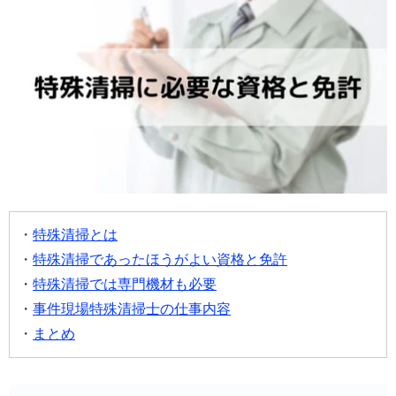
特殊清掃とは
特殊清掃であったほうがよい資格と免許
特殊清掃では専門機材も必要
事件現場特殊清掃士の仕事内容
まとめ