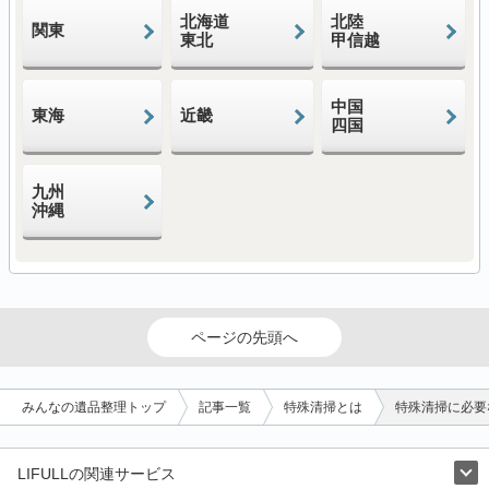
北海道
北陸
関東
東北
甲信越
中国
東海
近畿
四国
九州
沖縄
ページの先頭へ
みんなの遺品整理トップ
記事一覧
特殊清掃とは
特殊清掃に必要
LIFULLの関連サービス