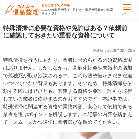
8
おかげさまで
周年
みんなの遺品整理は、片付け・遺品整理業者の検索
サイトです
メニュー
特殊清掃に必要な資格や免許はある？依頼前
に確認しておきたい重要な資格について
更新日：
2026年02月25日
特殊清掃を行うにあたり、業者に求められる必須資格は実
はありません。しかしながら、高齢化社会や未婚率の増加
で孤独死が取り沙汰される中、これら法整備がまだまだ追
いついていない背景もあります。そのため、特殊清掃を依
頼する際にはぜひとも、関連する資格や免許・許可を取得
している業者に依頼するのがおすすめです。本記事では、
特殊清掃に関連する資格や業務内容、安心して依頼できる
業者を選ぶポイントを解説します。本記事の内容を踏まえ
て、スムーズかつ適切に業者選びを進めてください。