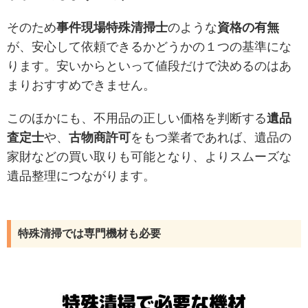
そのため
事件現場特殊清掃士
のような
資格の有無
が、安心して依頼できるかどうかの１つの基準にな
ります。安いからといって値段だけで決めるのはあ
まりおすすめできません。
このほかにも、不用品の正しい価格を判断する
遺品
査定士
や、
古物商許可
をもつ業者であれば、遺品の
家財などの買い取りも可能となり、よりスムーズな
遺品整理につながります。
特殊清掃では専門機材も必要