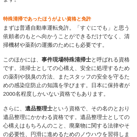
特殊清掃であったほうがよい資格と免許
まずは普通自動車運転免許。「すぐにでも」と思う
依頼者のもとへ向かうことができるだけでなく、清
掃機材や薬剤の運搬のためにも必要です。
このほかには、
事件現場特殊清掃士
と呼ばれる資格
です。清掃士としての心構え、安全に処理するため
の薬剤や脱臭の方法、またスタッフの安全を守るた
めの感染症防止の知識を学びます。日本に保持者が
2000名程度しかいない資格でもあります。
さらに、
遺品整理士
という資格で、その名のとおり
遺品整理にかかわる資格です。遺品整理士としての
心構えはもちろんのこと、廃棄物に関する法律やそ
の必要性、円滑に進めるためのノウハウを習得しま