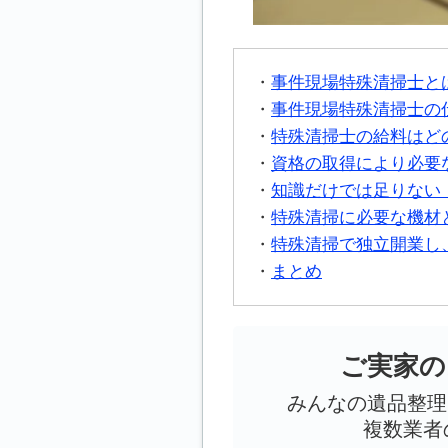
事件現場特殊清掃士と
事件現場特殊清掃士の
特殊清掃士の給料はど
資格の取得により必要
知識だけでは足りない
特殊清掃に必要な機材
特殊清掃で独立開業し
まとめ
ご実家の
みんなの遺品整理
複数業者