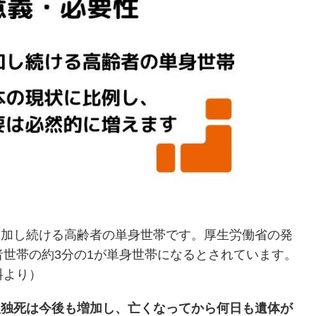
増加し続ける高齢者の単身世帯です。厚生労働省の発
齢者世帯の約3分の1が単身世帯になるとされています。
料より）
孤独死は今後も増加し、亡くなってから何日も遺体が