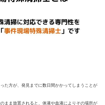
なった方が、発見までに数日間かかってしまうことが
そのまま放置されると、体液や血液によりその場所が