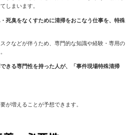
ってしまいます。
れ・死臭をなくすために清掃をおこなう仕事を、特殊
リスクなどが伴うため、専門的な知識や経験・専用の
す。
応できる専門性を持った人が、「事件現場特殊清掃
需要が増えることが予想できます。