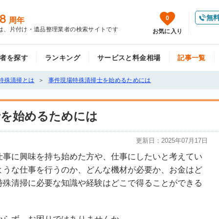
8
無
0
周年
は、片付け・遺品整理業者の検索サイトです
お気に入り
者を探す
ランキング
サービスと料金相場
記事一覧
特殊清掃とは
事件現場特殊清掃士を始めるためには
士を始めるためには
更新日：
2025年07月17日
仕事に興味を持ち始めた方や、仕事にしたいと考えてい
ような仕事を行うのか、どんな機材が必要か、お金はど
特殊清掃に必要な知識や経験はどこで得ることができる