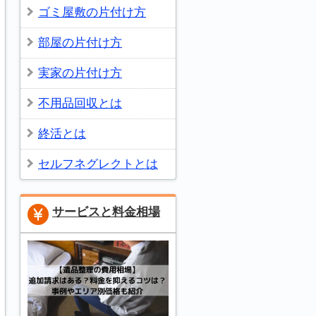
ゴミ屋敷の片付け方
部屋の片付け方
実家の片付け方
不用品回収とは
終活とは
セルフネグレクトとは
サービスと料金相場