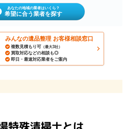
あなたの地域の業者はいくら？
希望に合う業者を探す
みんなの遺品整理 お客様相談窓口
複数見積もり可
3
（最大
社）
買取対応などの相談も◎
即日・最速対応業者をご案内