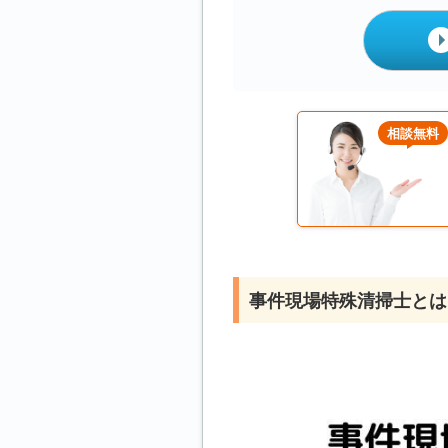
相談無料
事件現場特殊清掃士とは