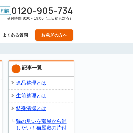
0120-905-734
料相談
受付時間 8:00～19:00（土日祝も対応）
よくある質問
お急ぎの方へ
記事一覧
遺品整理とは
生前整理とは
特殊清掃とは
猫の臭いを部屋から消
したい！猫屋敷の片付