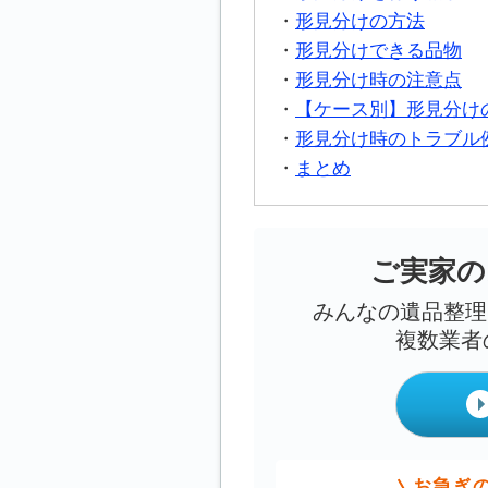
形見分けの方法
形見分けできる品物
形見分け時の注意点
【ケース別】形見分け
形見分け時のトラブル
まとめ
ご実家の
みんなの遺品整理
複数業者
お急ぎ