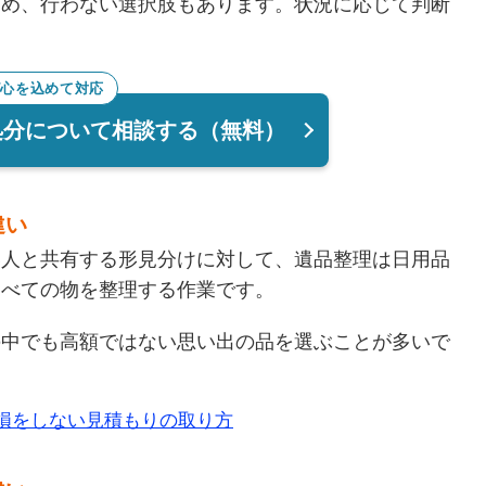
ため、行わない選択肢もあります。状況に応じて判断
が心を込めて対応
処分について相談する（無料）
違い
い人と共有する形見分けに対して、遺品整理は日用品
すべての物を整理する作業です。
の中でも高額ではない
思い出の品を選ぶことが多いで
損をしない見積もりの取り方