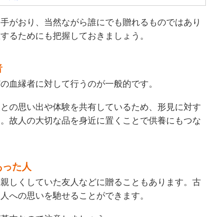
相手がおり、当然ながら誰にでも贈れるものではあり
重するためにも把握しておきましょう。
者
どの血縁者に対して行うのが一般的です。
人との思い出や体験を共有しているため、形見に対す
う。故人の大切な品を身近に置くことで供養にもつな
あった人
前親しくしていた友人などに贈ることもあります。古
故人への思いを馳せることができます。