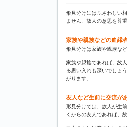
形見分けにはふさわしい
ません。故人の意思を尊
家族や親族などの血縁
形見分けは家族や親族な
家族や親族であれば、故
る思い入れも深いでしょ
がります。
友人など生前に交流が
形見分けでは、故人が生
くからの友人であれば、