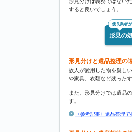
形見分けは義務ではない
すると良いでしょう。
優良業者
形見の
形見分けと遺品整理の
故人が愛用した物を親し
や家具、衣類など残った
また、形見分けでは遺品
す。
〈参考記事〉遺品整理で