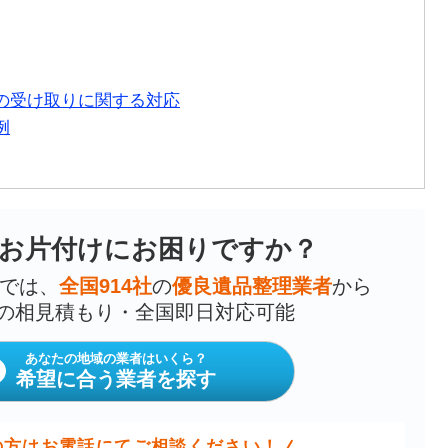
の受け取りに関する対応
例
お片付けにお困りですか？
では、
全国914社
の
優良遺品整理業者
から
の相見積もり・全国即日対応可能
あなたの地域の業者はいくら？
希望に合う業者を探す
の方はお電話にてご相談ください！