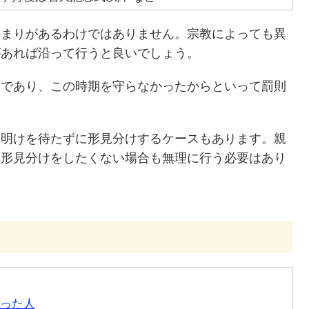
決まりがあるわけではありません。宗教によっても異
があれば沿って行うと良いでしょう。
安であり、この時期を守らなかったからといって罰則
忌明けを待たずに形見分けするケースもあります。親
、形見分けをしたくない場合も無理に行う必要はあり
った人