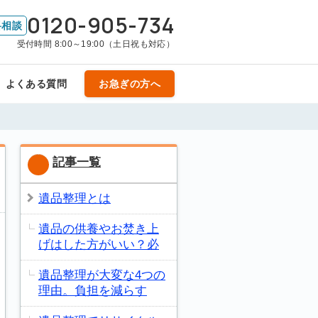
0120-905-734
料相談
受付時間 8:00～19:00（土日祝も対応）
よくある質問
お急ぎの方へ
記事一覧
遺品整理とは
遺品の供養やお焚き上
げはした方がいい？必
遺品整理が大変な4つの
理由。負担を減らす