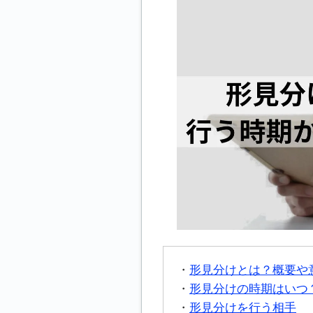
形見分けとは？概要や
形見分けの時期はいつ
形見分けを行う相手