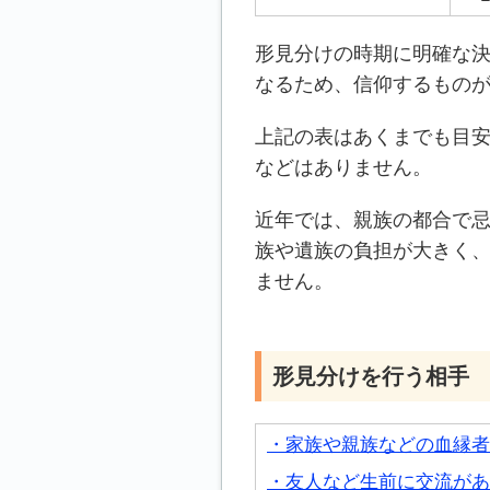
形見分けの時期に明確な
なるため、信仰するもの
上記の表はあくまでも目
などはありません。
近年では、親族の都合で
族や遺族の負担が大きく
ません。
形見分けを行う相手
・家族や親族などの血縁者
・友人など生前に交流があ