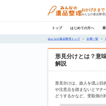
おかげさまで
みんなの遺品整理
トップ
はじめての方へ
業
みんなの遺品整理トップ
記事一覧
形見分けとは？意
解説
形見分けは、故人を偲ぶ目
や注意点を踏まないとマナ
どうするかなど、受取側の