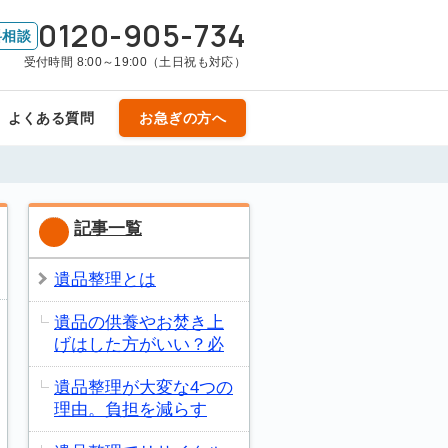
0120-905-734
料相談
受付時間 8:00～19:00（土日祝も対応）
よくある質問
お急ぎの方へ
記事一覧
遺品整理とは
遺品の供養やお焚き上
げはした方がいい？必
遺品整理が大変な4つの
理由。負担を減らす