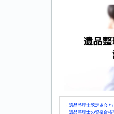
遺品整理士認定協会と
遺品整理士の資格合格