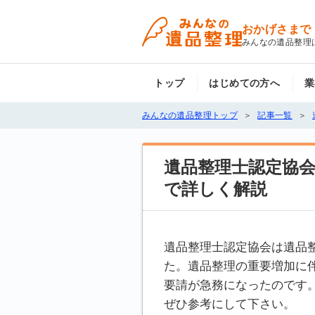
おかげさまで
みんなの遺品整理
トップ
はじめての方へ
業
みんなの遺品整理トップ
記事一覧
遺品整理士認定協
で詳しく解説
遺品整理士認定協会は遺品
た。遺品整理の重要増加に
要請が急務になったのです
ぜひ参考にして下さい。