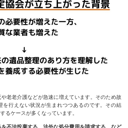
死や老老介護などが急速に増えています。そのため故
理を行えない状況が生まれつつあるのです。その結
頼するケースが多くなっています。
品を不法投棄する、法外な処分費用を請求する、など