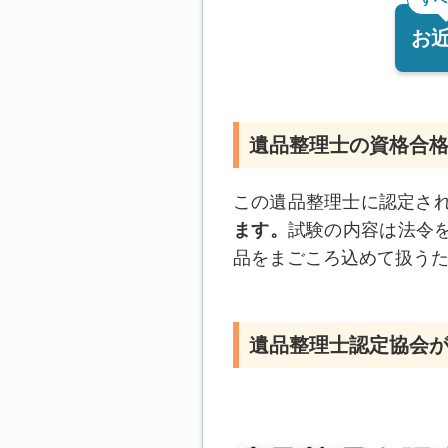
お
遺品整理士の資格合
この遺品整理士に認定さ
ます。
試験の内容は法令
品をまごころ込めて扱う
遺品整理士認定協会