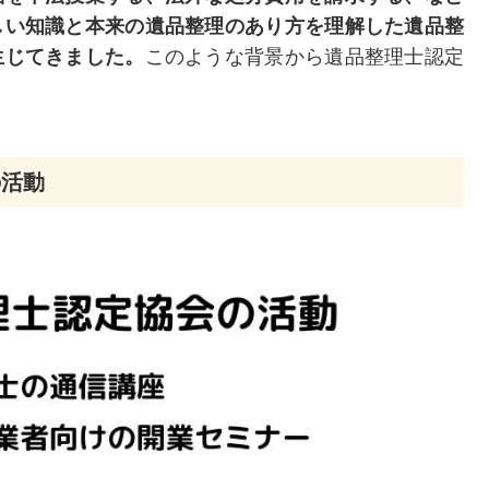
しい知識と本来の遺品整理のあり方を理解した遺品整
生じてきました。
このような背景から遺品整理士認定
の活動