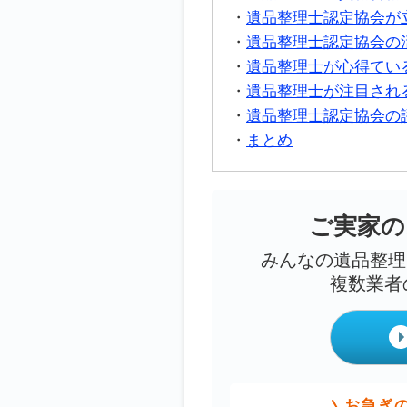
遺品整理士認定協会が
遺品整理士認定協会の
遺品整理士が心得てい
遺品整理士が注目され
遺品整理士認定協会の
まとめ
ご実家の
みんなの遺品整理
複数業者
お急ぎ