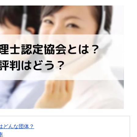
はどんな団体？
率