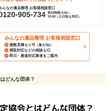
みんなの遺品整理 お客様相談窓口
0120-905-734
受付時間 8:00～
19:00（土日祝も対応）
みんなの遺品整理 お客様相談窓口
複数見積もり可
3
（最大
社）
買取対応などの相談も◎
即日・最速対応業者をご案内
とはどんな団体？