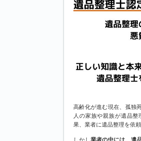
高齢化が進む現在、孤独
人の家族や親族が遺品整
果、
業者に遺品整理を依
しかし
業者の中には、遺