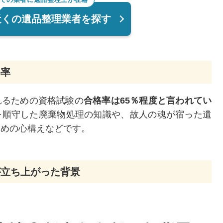
近くの遺品整理業者を探す
格率
れるための資格試験の
合格率は65％程度と言われてい
を順守した廃棄物処理の知識や、故人の魂が宿った遺
ための心構えなどです。
が立ち上がった背景