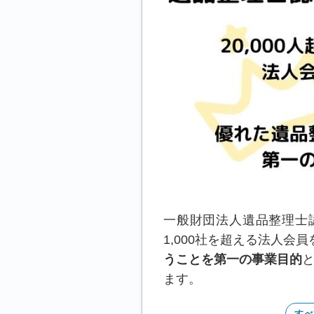
一般財団法人遺品整理士認
1,000社を超える法人会
うことを第一の事業目的
と
ます。
すべ