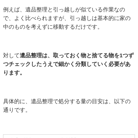
例えば、遺品整理と引っ越しが似ている作業なの
で、よく比べられますが、引っ越しは基本的に家の
中のものを考えずに移動するだけです。
対して
遺品整理は、取っておく物と捨てる物を1つず
つチェックしたうえで細かく分類していく必要があ
ります。
具体的に、遺品整理で処分する量の目安は、以下の
通りです。