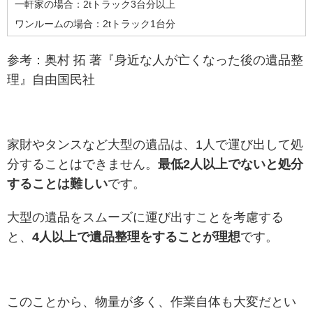
一軒家の場合：2tトラック3台分以上
ワンルームの場合：2tトラック1台分
参考：奥村 拓 著『身近な人が亡くなった後の遺品整
理』自由国民社
家財やタンスなど大型の遺品は、1人で運び出して処
分することはできません。
最低2人以上でないと処分
することは難しい
です。
大型の遺品をスムーズに運び出すことを考慮する
と、
4人以上で遺品整理をすることが理想
です。
このことから、物量が多く、作業自体も大変だとい