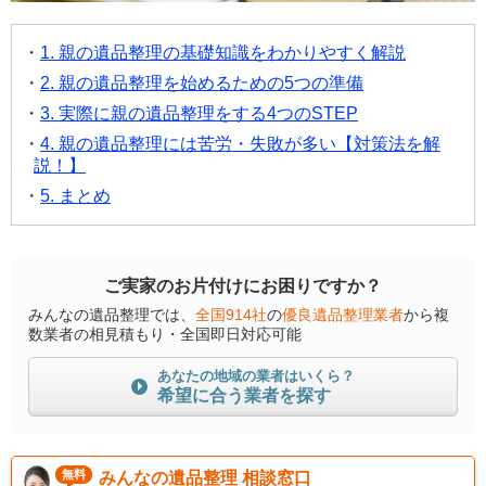
1. 親の遺品整理の基礎知識をわかりやすく解説
2. 親の遺品整理を始めるための5つの準備
3. 実際に親の遺品整理をする4つのSTEP
4. 親の遺品整理には苦労・失敗が多い【対策法を解
説！】
5. まとめ
ご実家のお片付けにお困りですか？
みんなの遺品整理では、
全国914社
の
優良遺品整理業者
から複
数業者の相見積もり・全国即日対応可能
あなたの地域の業者はいくら？
希望に合う業者を探す
無料
みんなの遺品整理 相談窓口