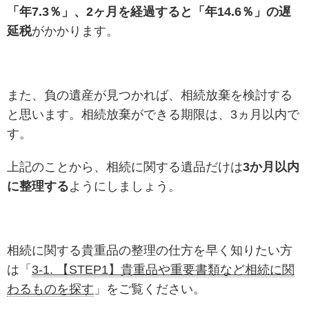
「年7.3％」、2ヶ月を経過すると「年14.6％」の遅
延税
がかかります。
また、負の遺産が見つかれば、相続放棄を検討する
と思います。相続放棄ができる期限は、3ヵ月以内で
す。
上記のことから、相続に関する遺品だけは
3か月以内
に整理する
ようにしましょう。
相続に関する貴重品の整理の仕方を早く知りたい方
は「
3-1. 【STEP1】貴重品や重要書類など相続に関
わるものを探す
」をご覧ください。