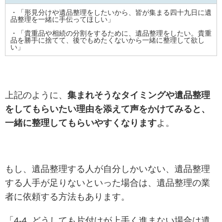
・「形見分けや遺品整理をしたいから、皆が集まる四十九日に遺
品整理を一緒に手伝ってほしい」
・「貴重品や相続の分割をするために、遺品整理をしたい。貴重
品を勝手に捨てて、後でもめたくないから一緒に整理して欲し
い」
上記のように、
集まれそうなタイミングや遺品整理
をしてもらいたい理由を添えて声をかけてみると、
一緒に整理してもらいやすくなります
よ。
もし、遺品整理する人が自分しかいない、遺品整理
する人手が足りないといった場合は、遺品整理の業
者に依頼する方法もあります。
「
4-4. どうしても片付けが上手く進まない場合は遺