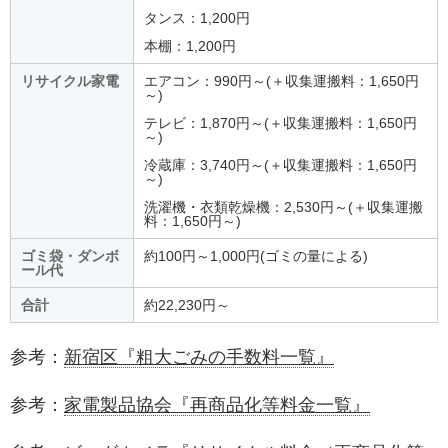
タンス：1,200円
本棚：1,200円
リサイクル家電
エアコン：990円～(＋収集運搬料：1,650円
～)
テレビ：1,870円～(＋収集運搬料：1,650円
～)
冷蔵庫：3,740円～(＋収集運搬料：1,650円
～)
洗濯機・衣類乾燥機：2,530円～(＋収集運搬
料：1,650円～)
ゴミ袋・ダンボ
約100円～1,000円(ゴミの量による)
ール代
合計
約22,230円～
参考：
新宿区『粗大ごみの手数料一覧』
参考：
家電製品協会『再商品化等料金一覧』