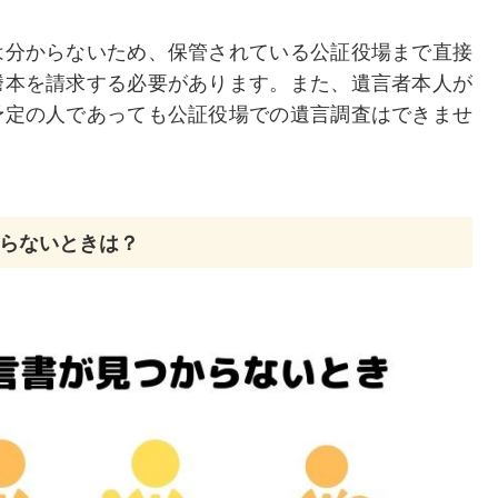
は分からないため、保管されている公証役場まで直接
謄本を請求する必要があります。また、遺言者本人が
予定の人であっても公証役場での遺言調査はできませ
らないときは？