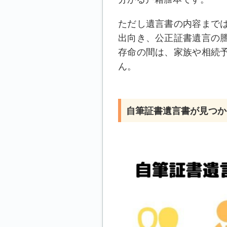
ただし遺言書の内容まで
出向き、公正証書遺言の
存命の間は、家族や相続
ん。
自筆証書遺言書が見つか