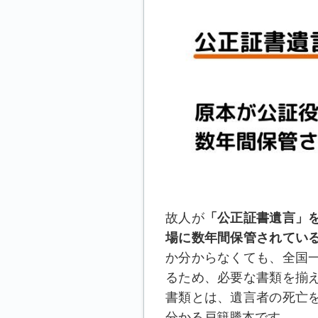
故人が
「公正証書遺言」
場に数年間保管されてい
か分からなくても、全国
るため、必要な書類を揃
書類とは、遺言者の死亡
分かる戸籍謄本です。