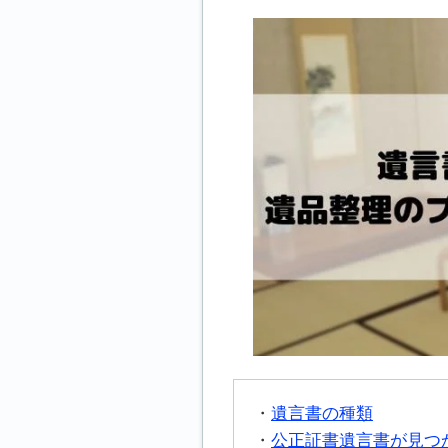
遺言書の種類
公正証書遺言書が見つ