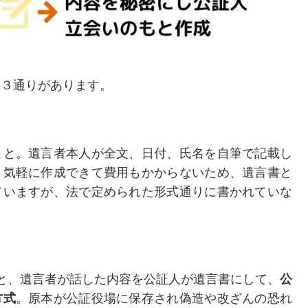
の３通りがあります。
こと。遺言者本人が全文、日付、氏名を自筆で記載し
。気軽に作成できて費用もかからないため、遺言書と
ていますが、法で定められた形式通りに書かれていな
と、遺言者が話した内容を公証人が遺言書にして、
公
方式
。原本が公証役場に保存され偽造や改ざんの恐れ