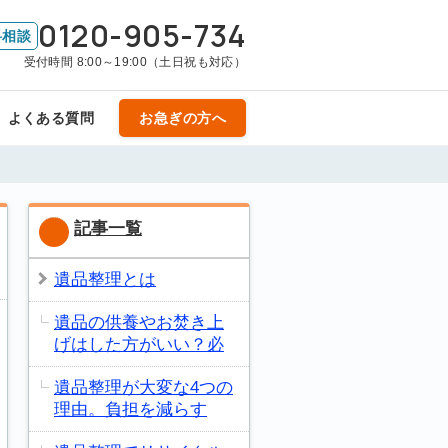
0120-905-734
料相談
受付時間 8:00～19:00（土日祝も対応）
よくある質問
お急ぎの方へ
記事一覧
遺品整理とは
遺品の供養やお焚き上
げはした方がいい？必
遺品整理が大変な4つの
理由。負担を減らす