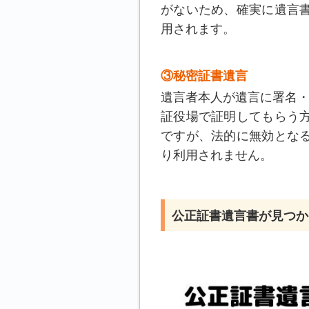
がないため、確実に遺言
用されます。
③秘密証書遺言
遺言者本人が遺言に署名・
証役場で証明してもらう
ですが、法的に無効とな
り利用されません。
公正証書遺言書が見つか