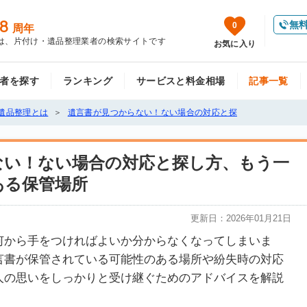
8
無
0
周年
は、片付け・遺品整理業者の検索サイトです
お気に入り
者を探す
ランキング
サービスと料金相場
記事一覧
遺品整理とは
遺言書が見つからない！ない場合の対応と探
ない！ない場合の対応と探し方、もう一
ある保管場所
更新日：
2026年01月21日
何から手をつければよいか分からなくなってしまいま
言書が保管されている可能性のある場所や紛失時の対応
人の思いをしっかりと受け継ぐためのアドバイスを解説