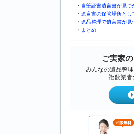
自筆証書遺言書が見つ
遺言書の保管場所とし
遺品整理で遺言書が見
まとめ
ご実家の
みんなの遺品整理
複数業者
相談無料