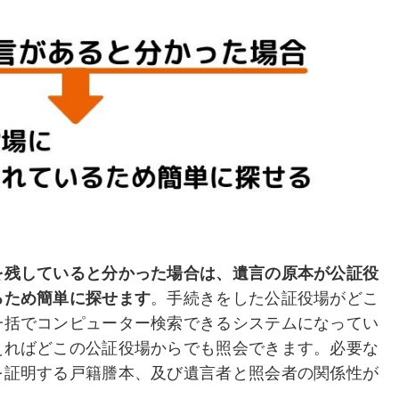
を残していると分かった場合は、遺言の原本が公証役
るため簡単に探せます
。手続きをした公証役場がどこ
一括でコンピューター検索できるシステムになってい
えればどこの公証役場からでも照会できます。必要な
を証明する戸籍謄本、及び遺言者と照会者の関係性が