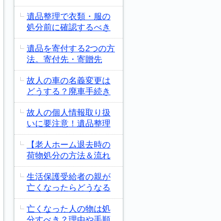
遺品整理で衣類・服の
処分前に確認するべき
遺品を寄付する2つの方
法。寄付先・寄贈先
故人の車の名義変更は
どうする？廃車手続き
故人の個人情報取り扱
いに要注意！遺品整理
【老人ホーム退去時の
荷物処分の方法＆流れ
生活保護受給者の親が
亡くなったらどうなる
亡くなった人の物は処
分すべき？理由や手順