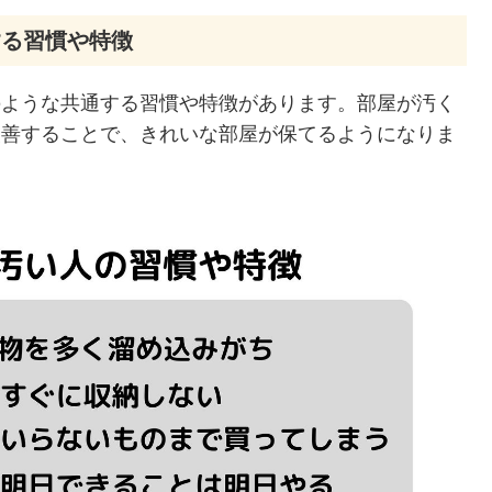
する習慣や特徴
のような共通する習慣や特徴があります。部屋が汚く
改善することで、きれいな部屋が保てるようになりま