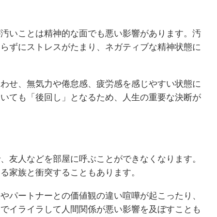
が汚いことは精神的な面でも悪い影響があります。汚
しらずにストレスがたまり、ネガティブな精神状態に
失わせ、無気力や倦怠感、疲労感を感じやすい状態に
おいても「後回し」となるため、人生の重要な決断が
で、友人などを部屋に呼ぶことができなくなります。
いる家族と衝突することもあります。
族やパートナーとの価値観の違い喧嘩が起こったり、
とでイライラして人間関係が悪い影響を及ぼすことも