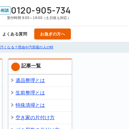
0120-905-734
料相談
受付時間 8:00～19:00（土日祝も対応）
よくある質問
お急ぎの方へ
は汚くなる？理由や汚部屋の人の特
記事一覧
遺品整理とは
生前整理とは
特殊清掃とは
空き家の片付け方