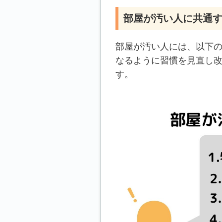
部屋が汚い人に共通
部屋が汚い人には、以下
なるように習慣を見直し
す。