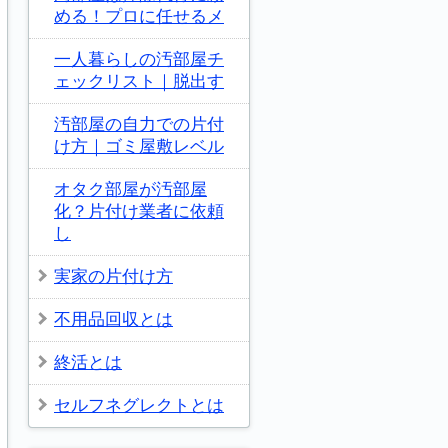
める！プロに任せるメ
一人暮らしの汚部屋チ
ェックリスト｜脱出す
汚部屋の自力での片付
け方｜ゴミ屋敷レベル
オタク部屋が汚部屋
化？片付け業者に依頼
し
実家の片付け方
不用品回収とは
終活とは
セルフネグレクトとは