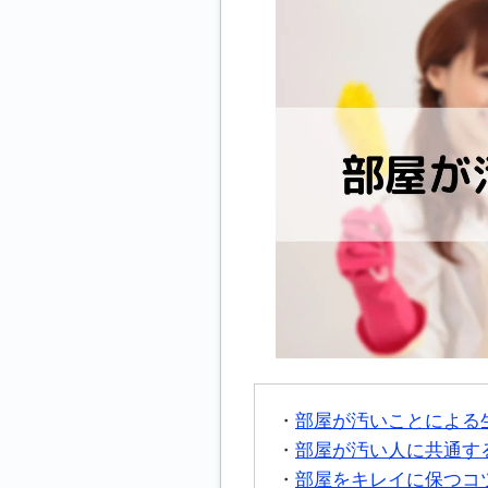
部屋が汚いことによる
部屋が汚い人に共通す
部屋をキレイに保つコ