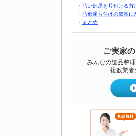
汚い部屋を片付ける方
汚部屋片付けの依頼に
まとめ
ご実家の
みんなの遺品整理
複数業者
相談無料