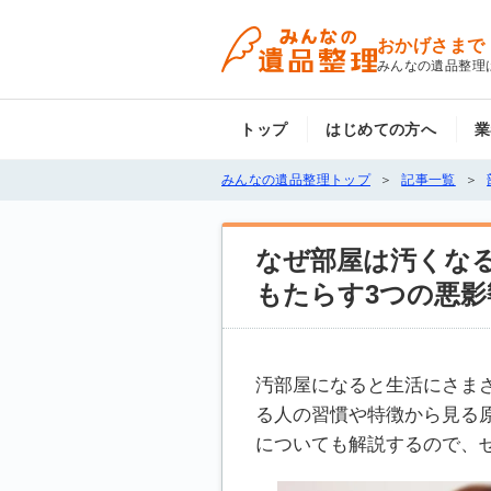
おかげさまで
みんなの遺品整理
トップ
はじめての方へ
業
みんなの遺品整理トップ
記事一覧
なぜ部屋は汚くな
もたらす3つの悪影
汚部屋になると生活にさま
る人の習慣や特徴から見る
についても解説するので、