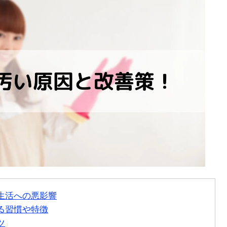
生活への悪影響
る習慣や特徴
ツ