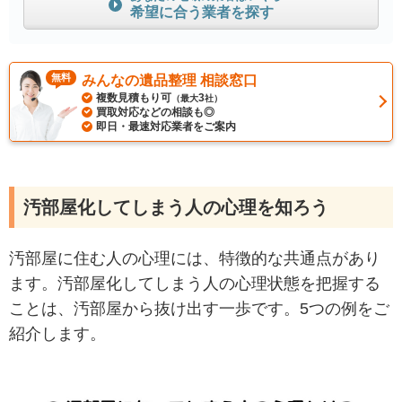
希望に合う業者を探す
無料
みんなの遺品整理 相談窓口
複数見積もり可
3
（最大
社）
買取対応などの相談も◎
即日・最速対応業者をご案内
汚部屋化してしまう人の心理を知ろう
汚部屋に住む人の心理には、特徴的な共通点があり
ます。汚部屋化してしまう人の心理状態を把握する
ことは、汚部屋から抜け出す一歩です。5つの例をご
紹介します。