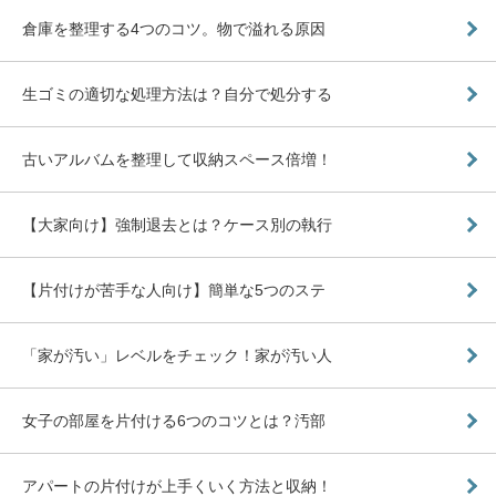
倉庫を整理する4つのコツ。物で溢れる原因
生ゴミの適切な処理方法は？自分で処分する
古いアルバムを整理して収納スペース倍増！
【大家向け】強制退去とは？ケース別の執行
【片付けが苦手な人向け】簡単な5つのステ
「家が汚い」レベルをチェック！家が汚い人
女子の部屋を片付ける6つのコツとは？汚部
アパートの片付けが上手くいく方法と収納！