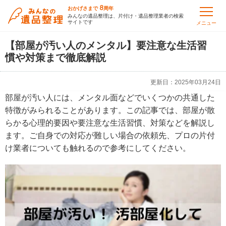
8
おかげさまで
周年
みんなの遺品整理は、片付け・遺品整理業者の検索
サイトです
メニュー
【部屋が汚い人のメンタル】要注意な生活習
慣や対策まで徹底解説
更新日：
2025年03月24日
部屋が汚い人には、メンタル面などでいくつかの共通した
特徴がみられることがあります。この記事では、部屋が散
らかる心理的要因や要注意な生活習慣、対策などを解説し
ます。ご自身での対応が難しい場合の依頼先、プロの片付
け業者についても触れるので参考にしてください。