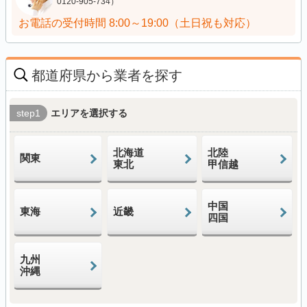
0120-905-734）
お電話の受付時間
8:00～19:00（土日祝も対応）
都道府県から業者を探す
step1
エリアを選択する
北海道
北陸
関東
東北
甲信越
中国
東海
近畿
四国
九州
沖縄