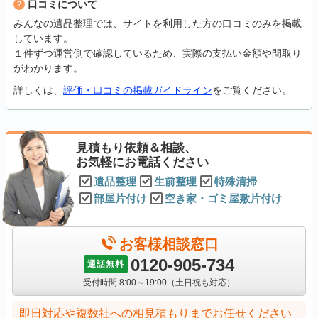
口コミについて
みんなの遺品整理では、サイトを利用した方の口コミのみを掲載
しています。
１件ずつ運営側で確認しているため、実際の支払い金額や間取り
がわかります。
詳しくは、
評価・口コミの掲載ガイドライン
をご覧ください。
見積もり依頼＆相談、
お気軽にお電話ください
遺品整理
生前整理
特殊清掃
部屋片付け
空き家・ゴミ屋敷片付け
お客様相談窓口
0120-905-734
通話無料
受付時間 8:00～19:00（土日祝も対応）
即日対応や複数社への相見積もりまでお任せください