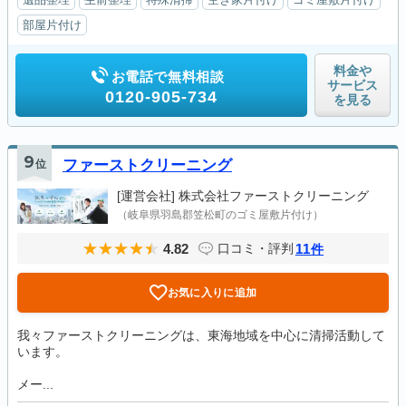
部屋片付け
料金や
お電話で無料相談
サービス
0120-905-734
を見る
9
位
ファーストクリーニング
[運営会社]
株式会社ファーストクリーニング
（岐阜県羽島郡笠松町のゴミ屋敷片付け）
4.82
11
口コミ・評判
件
お気に入りに追加
我々ファーストクリーニングは、東海地域を中心に清掃活動して
います。
メー...