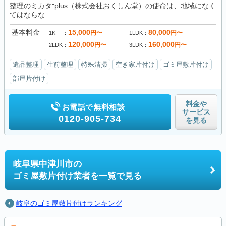
整理のミカタ⁺plus（株式会社おくしん堂）の使命は、地域になく
てはならな...
基本料金
15,000
80,000
円〜
円〜
1K
1LDK
120,000
160,000
円〜
円〜
2LDK
3LDK
遺品整理
生前整理
特殊清掃
空き家片付け
ゴミ屋敷片付け
部屋片付け
料金や
お電話で無料相談
サービス
0120-905-734
を見る
岐阜県中津川市の
ゴミ屋敷片付け業者を一覧で見る
岐阜のゴミ屋敷片付けランキング