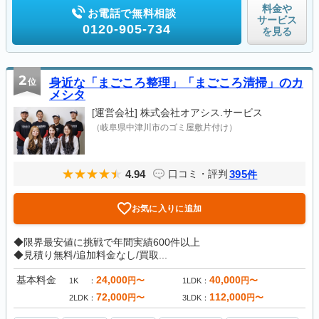
料金や
お電話で無料相談
サービス
0120-905-734
を見る
2
位
身近な「まごころ整理」「まごころ清掃」のカ
メシタ
[運営会社]
株式会社オアシス.サービス
（岐阜県中津川市のゴミ屋敷片付け）
4.94
395
口コミ・評判
件
お気に入りに追加
◆限界最安値に挑戦で年間実績600件以上
◆見積り無料/追加料金なし/買取...
基本料金
24,000
40,000
円〜
円〜
1K
1LDK
72,000
112,000
円〜
円〜
2LDK
3LDK