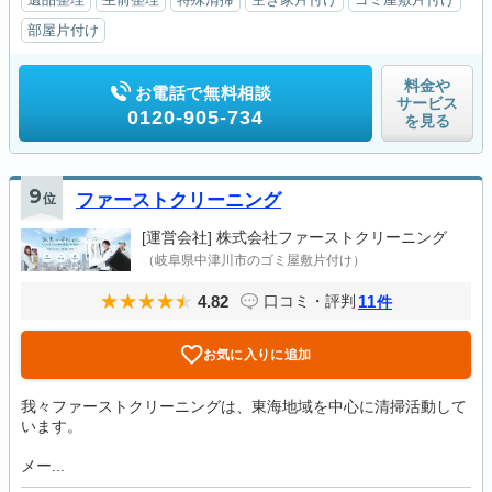
部屋片付け
料金や
お電話で無料相談
サービス
0120-905-734
を見る
9
位
ファーストクリーニング
[運営会社]
株式会社ファーストクリーニング
（岐阜県中津川市のゴミ屋敷片付け）
4.82
11
口コミ・評判
件
お気に入りに追加
我々ファーストクリーニングは、東海地域を中心に清掃活動して
います。
メー...