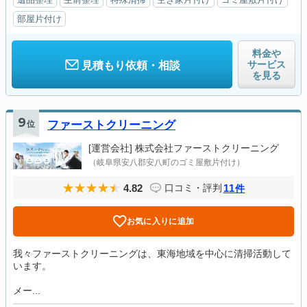
部屋片付け
料金や
サービス
見積もり依頼・相談
を見る
9
位
ファーストクリーニング
[運営会社]
株式会社ファーストクリーニング
（岐阜県安八郡安八町のゴミ屋敷片付け）
4.82
11
口コミ・評判
件
お気に入りに追加
我々ファーストクリーニングは、東海地域を中心に清掃活動して
います。
メー...