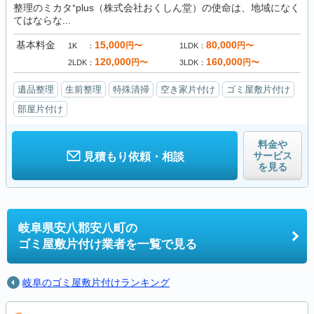
整理のミカタ⁺plus（株式会社おくしん堂）の使命は、地域になく
てはならな...
基本料金
15,000
80,000
円〜
円〜
1K
1LDK
120,000
160,000
円〜
円〜
2LDK
3LDK
遺品整理
生前整理
特殊清掃
空き家片付け
ゴミ屋敷片付け
部屋片付け
料金や
サービス
見積もり依頼・相談
を見る
岐阜県安八郡安八町の
ゴミ屋敷片付け業者を一覧で見る
岐阜のゴミ屋敷片付けランキング