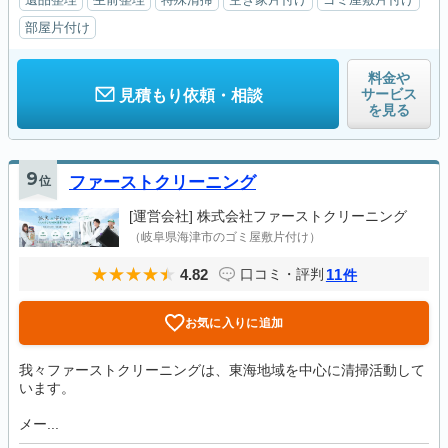
部屋片付け
料金や
サービス
見積もり依頼・相談
を見る
9
位
ファーストクリーニング
[運営会社]
株式会社ファーストクリーニング
（岐阜県海津市のゴミ屋敷片付け）
4.82
11
口コミ・評判
件
お気に入りに追加
我々ファーストクリーニングは、東海地域を中心に清掃活動して
います。
メー...