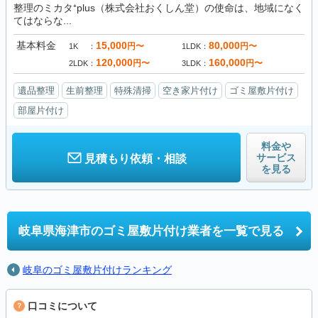
整理のミカタ⁺plus（株式会社おくしん堂）の使命は、地域になく
てはならな...
基本料金
15,000
80,000
円〜
円〜
1K
1LDK
120,000
160,000
円〜
円〜
2LDK
3LDK
遺品整理
生前整理
特殊清掃
空き家片付け
ゴミ屋敷片付け
部屋片付け
料金や
サービス
見積もり依頼・相談
を見る
岐阜県海津市の
ゴミ屋敷片付け業者を一覧で見る
岐阜のゴミ屋敷片付けランキング
口コミについて