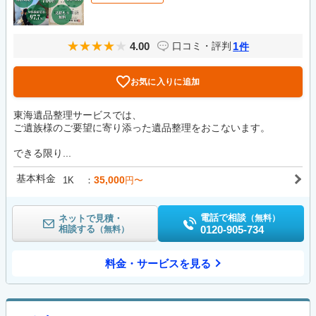
4.00
1
口コミ・評判
件
お気に入りに追加
東海遺品整理サービスでは、
ご遺族様のご要望に寄り添った遺品整理をおこないます。
できる限り...
基本料金
35,000
1K
円〜
電話で相談
ネットで見積・
（無料）
相談する
0120-905-734
（無料）
料金・サービスを見る