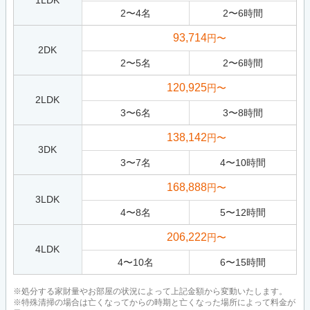
1LDK
2
〜
4
名
2
〜
6
時間
93,714
円〜
2DK
2
〜
5
名
2
〜
6
時間
120,925
円〜
2LDK
3
〜
6
名
3
〜
8
時間
138,142
円〜
3DK
3
〜
7
名
4
〜
10
時間
168,888
円〜
3LDK
4
〜
8
名
5
〜
12
時間
206,222
円〜
4LDK
4
〜
10
名
6
〜
15
時間
※処分する家財量やお部屋の状況によって上記金額から変動いたします。
※特殊清掃の場合は亡くなってからの時期と亡くなった場所によって料金が