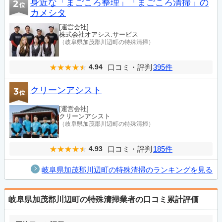
身近な「まごころ整理」「まごころ清掃」の
2
位
カメシタ
[運営会社]
株式会社オアシス.サービス
（岐阜県加茂郡川辺町の特殊清掃）
口コミ・評判
395件
4.94
クリーンアシスト
3
位
[運営会社]
クリーンアシスト
（岐阜県加茂郡川辺町の特殊清掃）
口コミ・評判
185件
4.93
岐阜県加茂郡川辺町の特殊清掃のランキングを見る
岐阜県加茂郡川辺町の特殊清掃業者の口コミ累計評価