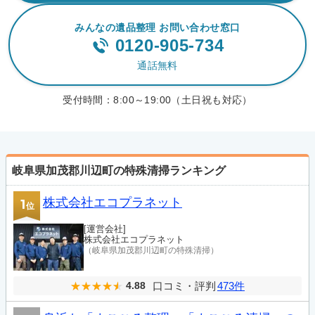
みんなの遺品整理 お問い合わせ窓口
0120-905-734
通話無料
受付時間：
8:00～19:00（土日祝も対応）
岐阜県加茂郡川辺町の特殊清掃ランキング
株式会社エコプラネット
1
位
[運営会社]
株式会社エコプラネット
（岐阜県加茂郡川辺町の特殊清掃）
口コミ・評判
473件
4.88