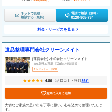
電話で相談
ネットで見積・
（無料）
相談する
0120-905-734
（無料）
料金・サービスを見る
遺品整理専門会社クリーンメイト
[運営会社]
株式会社クリーンメイト
（岐阜県加茂郡川辺町の特殊清掃）
クレジットカードOK
4.86
36
口コミ・評判
件
お気に入りに追加
大切なご家族の思い出を丁寧に扱い、心を込めて整理いたしま
す。