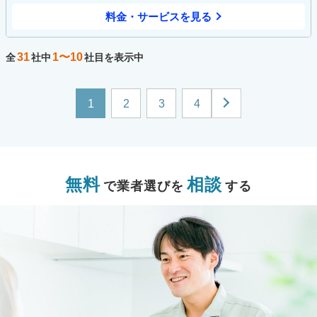
料金・サービスを見る
31
1〜10
全
社中
社目を表示中
1
2
3
4
無料
相談
で業者選びを
する