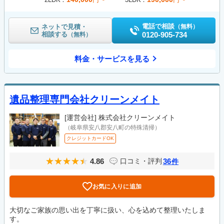
電話で相談
ネットで見積・
（無料）
相談する
0120-905-734
（無料）
料金・サービスを見る
遺品整理専門会社クリーンメイト
[運営会社]
株式会社クリーンメイト
（岐阜県安八郡安八町の特殊清掃）
クレジットカードOK
4.86
36
口コミ・評判
件
お気に入りに追加
大切なご家族の思い出を丁寧に扱い、心を込めて整理いたしま
す。