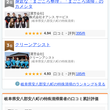
身近な「まごころ整理」「まごころ清掃」の
2
位
カメシタ
[運営会社]
株式会社オアシス.サービス
（岐阜県安八郡安八町の特殊清掃）
口コミ・評判
395件
4.94
クリーンアシスト
3
位
[運営会社]
クリーンアシスト
（岐阜県安八郡安八町の特殊清掃）
口コミ・評判
185件
4.93
岐阜県安八郡安八町の特殊清掃のランキングを見る
岐阜県安八郡安八町の特殊清掃業者の口コミ累計評価