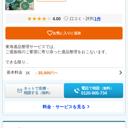
4.00
1
口コミ・評判
件
お気に入りに追加
東海遺品整理サービスでは、
ご遺族様のご要望に寄り添った遺品整理をおこないます。
できる限り...
基本料金
35,000
1K
円〜
電話で相談
ネットで見積・
（無料）
相談する
0120-905-734
（無料）
料金・サービスを見る