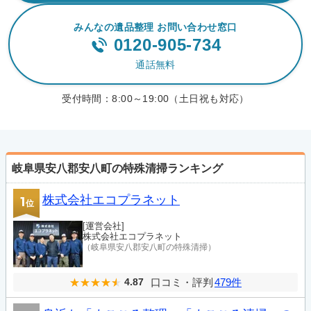
みんなの遺品整理 お問い合わせ窓口
0120-905-734
通話無料
受付時間：
8:00～19:00（土日祝も対応）
岐阜県安八郡安八町の特殊清掃ランキング
株式会社エコプラネット
1
位
[運営会社]
株式会社エコプラネット
（岐阜県安八郡安八町の特殊清掃）
口コミ・評判
479件
4.87