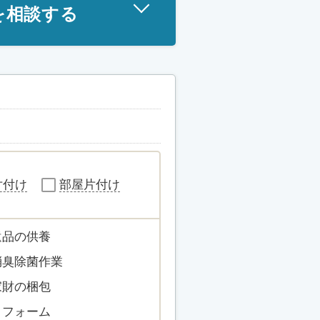
を相談する
片付け
部屋片付け
遺品の供養
消臭除菌作業
家財の梱包
リフォーム