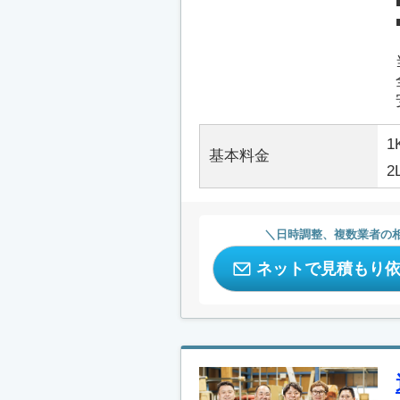
1
基本料金
2
日時調整、複数業者の
ネットで見積もり