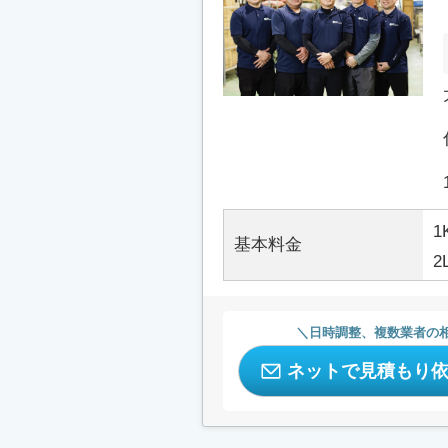
1
基本料金
2
日時調整、複数業者の
ネットで見積もり