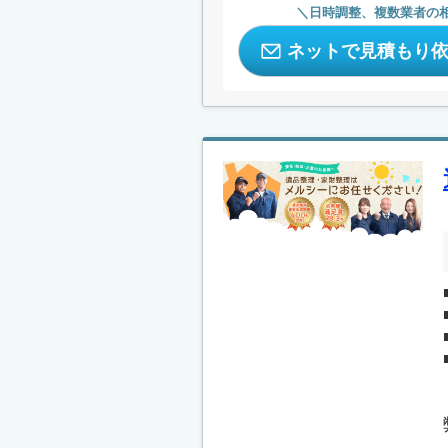
日時調整、複数業者の
ネットで見積もり
.