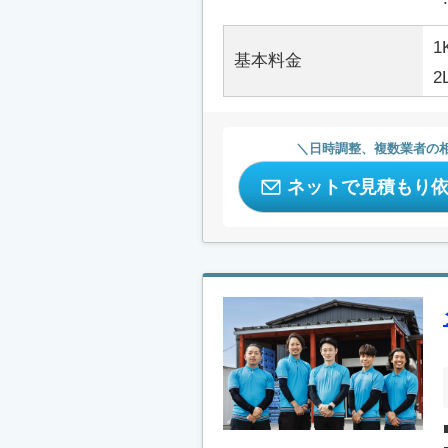
1
基本料金
2
日時調整、複数業者の
ネットで見積もり