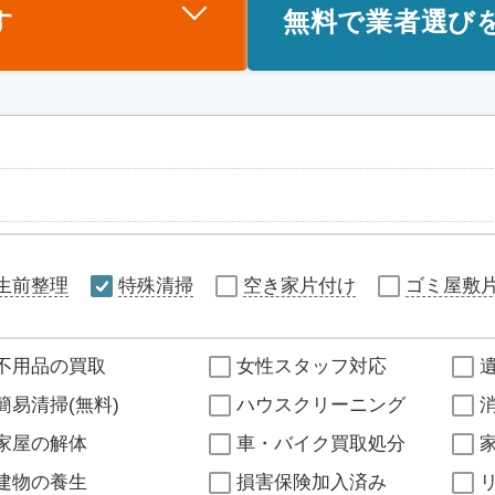
す
無料で業者選び
生前整理
特殊清掃
空き家片付け
ゴミ屋敷
不用品の買取
女性スタッフ対応
簡易清掃(無料)
ハウスクリーニング
家屋の解体
車・バイク買取処分
建物の養生
損害保険加入済み