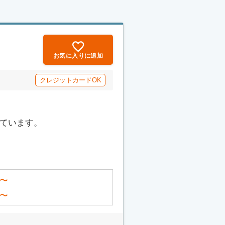
お気に入りに追加
クレジットカードOK
っています。
〜
〜