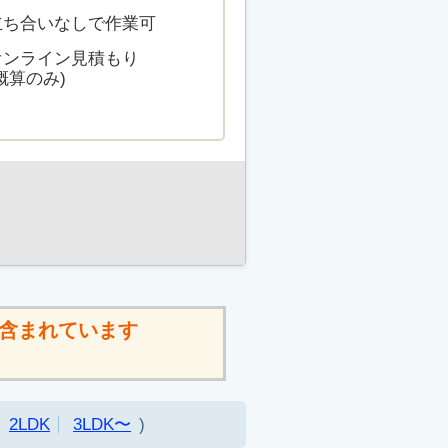
立ち合いなしで作業可
オンライン見積もり
概算のみ)
含まれています
2LDK
3LDK〜