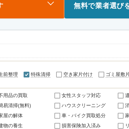
す
無料で業者選び
生前整理
特殊清掃
空き家片付け
ゴミ屋敷
不用品の買取
女性スタッフ対応
簡易清掃(無料)
ハウスクリーニング
家屋の解体
車・バイク買取処分
建物の養生
損害保険加入済み