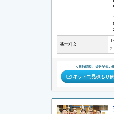
1
基本料金
2
日時調整、複数業者の
ネットで見積もり