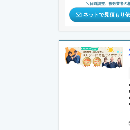
日時調整、複数業者の
ネットで見積もり
.