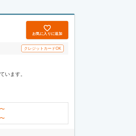
お気に入りに追加
クレジットカードOK
っています。
〜
〜