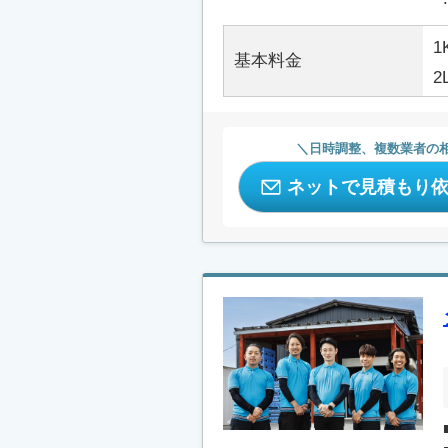
1
基本料金
2
日時調整、複数業者の
ネットで見積もり