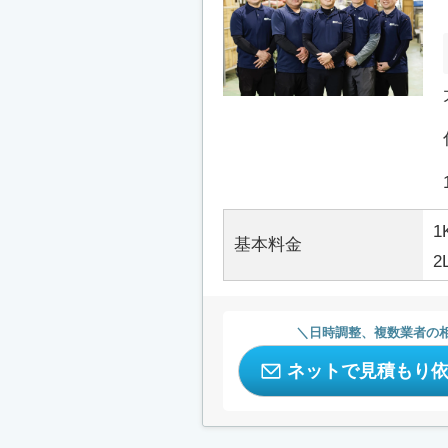
1
基本料金
2
日時調整、複数業者の
ネットで見積もり