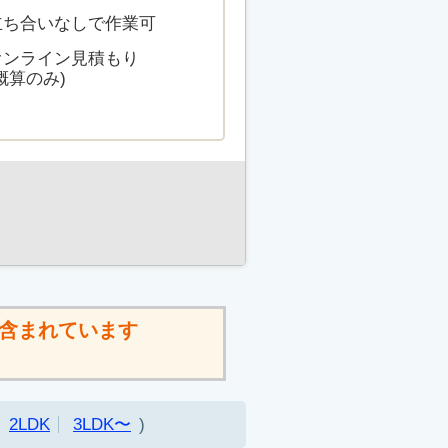
立ち合いなしで作業可
オンライン見積もり
概算のみ)
含まれています
2LDK
3LDK〜