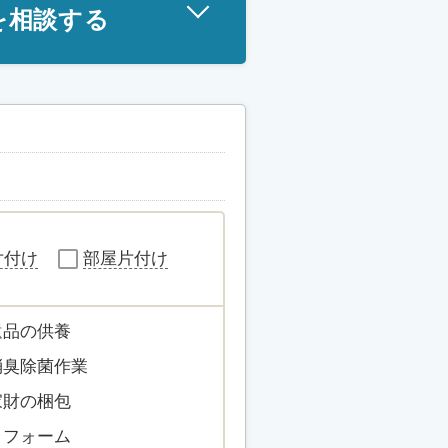
を相談する
片付け
部屋片付け
遺品の供養
消臭除菌作業
家財の梱包
リフォーム