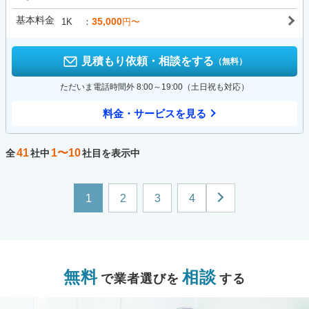
基本料金
35,000
1K
円〜
見積もり依頼・相談をする
（無料）
ただいま電話時間外 8:00～19:00（土日祝も対応）
料金・サービスを見る
41
1〜10
全
社中
社目を表示中
1
2
3
4
無料
相談
で業者選びを
する