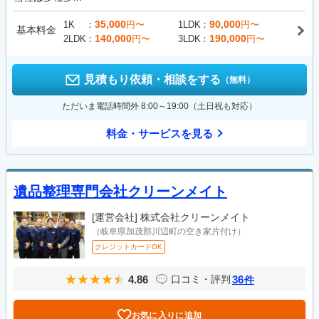
35,000
90,000
1K
円〜
1LDK
円〜
基本料金
140,000
190,000
2LDK
円〜
3LDK
円〜
見積もり依頼・相談をする
（無料）
ただいま電話時間外 8:00～19:00（土日祝も対応）
料金・サービスを見る
遺品整理専門会社クリーンメイト
[運営会社]
株式会社クリーンメイト
（岐阜県加茂郡川辺町の空き家片付け）
クレジットカードOK
4.86
36
口コミ・評判
件
お気に入りに追加