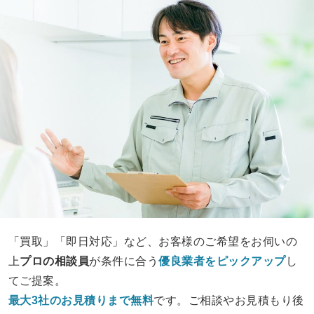
「買取」「即日対応」など、お客様のご希望をお伺いの
上
プロの相談員
が条件に合う
優良業者をピックアップ
し
てご提案。
最大3社のお見積りまで無料
です。ご相談やお見積もり後