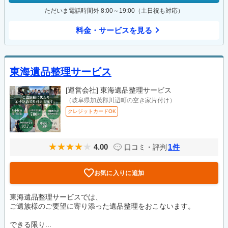
ただいま電話時間外 8:00～19:00（土日祝も対応）
料金・サービスを見る
東海遺品整理サービス
[運営会社]
東海遺品整理サービス
（岐阜県加茂郡川辺町の空き家片付け）
クレジットカードOK
4.00
1
口コミ・評判
件
お気に入りに追加
東海遺品整理サービスでは、
ご遺族様のご要望に寄り添った遺品整理をおこないます。
できる限り...