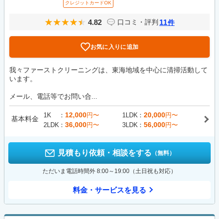
クレジットカードOK
4.82
11
口コミ・評判
件
お気に入りに追加
我々ファーストクリーニングは、東海地域を中心に清掃活動して
います。
メール、電話等でお問い合...
12,000
20,000
1K
円〜
1LDK
円〜
基本料金
36,000
56,000
2LDK
円〜
3LDK
円〜
見積もり依頼・相談をする
（無料）
ただいま電話時間外 8:00～19:00（土日祝も対応）
料金・サービスを見る