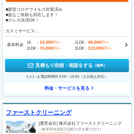
■新型コロナウイルス対策済み
■急なご依頼も対応します！
■クレカ決済OK！
カスミサービス...
23,000
40,000
1K
円〜
1LDK
円〜
基本料金
70,000
110,000
2LDK
円〜
3LDK
円〜
見積もり依頼・相談をする
（無料）
ただいま電話時間外 8:00～19:00（土日祝も対応）
料金・サービスを見る
ファーストクリーニング
[運営会社]
株式会社ファーストクリーニング
（岐阜県加茂郡川辺町の空き家片付け）