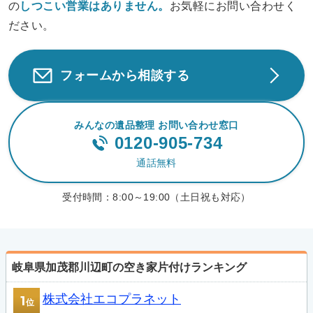
の
しつこい営業は
ありません。
お気軽にお問い合わせく
ださい。
フォームから相談する
みんなの遺品整理 お問い合わせ窓口
0120-905-734
通話無料
受付時間：
8:00～19:00（土日祝も対応）
岐阜県加茂郡川辺町の空き家片付けランキング
株式会社エコプラネット
1
位