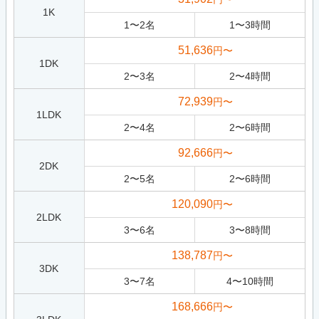
1K
1
〜
2
名
1
〜
3
時間
51,636
円〜
1DK
2
〜
3
名
2
〜
4
時間
72,939
円〜
1LDK
2
〜
4
名
2
〜
6
時間
92,666
円〜
2DK
2
〜
5
名
2
〜
6
時間
120,090
円〜
2LDK
3
〜
6
名
3
〜
8
時間
138,787
円〜
3DK
3
〜
7
名
4
〜
10
時間
168,666
円〜