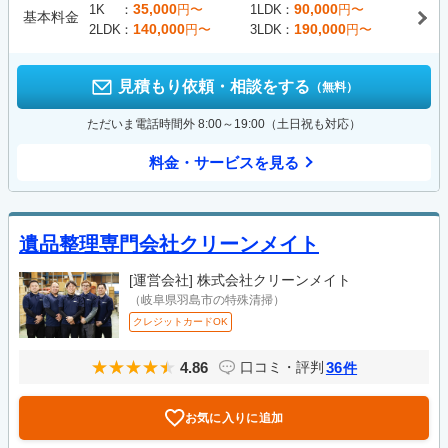
35,000
90,000
1K
円〜
1LDK
円〜
基本料金
140,000
190,000
2LDK
円〜
3LDK
円〜
見積もり依頼・相談をする
（無料）
ただいま電話時間外 8:00～19:00（土日祝も対応）
料金・サービスを見る
遺品整理専門会社クリーンメイト
[運営会社]
株式会社クリーンメイト
（岐阜県羽島市の特殊清掃）
クレジットカードOK
4.86
36
口コミ・評判
件
お気に入りに追加