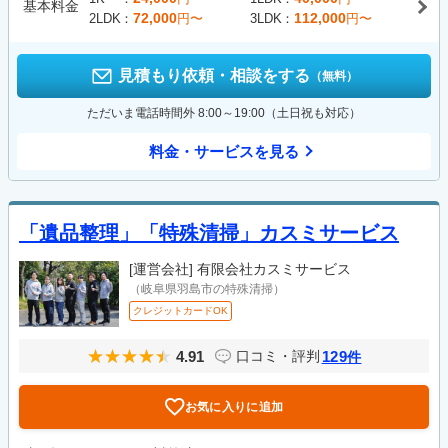
基本料金
72,000
112,000
2LDK
円〜
3LDK
円〜
見積もり依頼・相談をする
（無料）
ただいま電話時間外 8:00～19:00（土日祝も対応）
料金・サービスを見る
「遺品整理」「特殊清掃」カスミサービス
[運営会社]
有限会社カスミサービス
（岐阜県羽島市の特殊清掃）
クレジットカードOK
4.91
129
口コミ・評判
件
お気に入りに追加