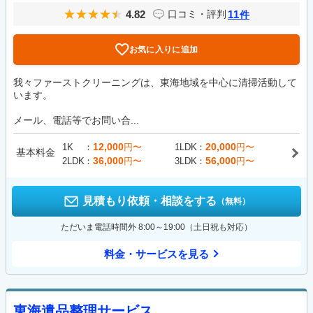
4.82
11
口コミ・評判
件
お気に入りに追加
我々ファーストクリーニングは、東海地域を中心に清掃活動して
います。
メール、電話等でお問い合...
12,000
20,000
1K
円〜
1LDK
円〜
基本料金
36,000
56,000
2LDK
円〜
3LDK
円〜
見積もり依頼・相談をする
（無料）
ただいま電話時間外 8:00～19:00（土日祝も対応）
料金・サービスを見る
東海遺品整理サービス