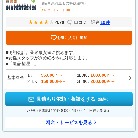
（岐阜県羽島市の特殊清掃）
クレジットカードOK
4.70
10
口コミ・評判
件
お気に入りに追加
■明朗会計。業界最安値に挑みます。
■女性スタッフがきめ細やかに対応します。
■「遺品整理士」...
35,000
100,000
1K
円〜
1LDK
円〜
基本料金
150,000
200,000
2LDK
円〜
3LDK
円〜
見積もり依頼・相談をする
（無料）
ただいま電話時間外 8:00～19:00（土日祝も対応）
料金・サービスを見る