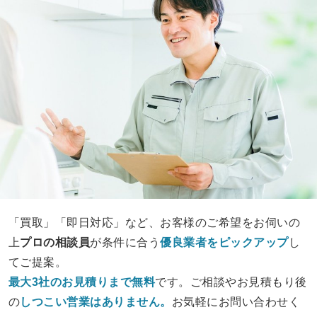
「買取」「即日対応」など、お客様のご希望をお伺いの
上
プロの相談員
が条件に合う
優良業者をピックアップ
し
てご提案。
最大3社のお見積りまで無料
です。ご相談やお見積もり後
の
しつこい営業は
ありません。
お気軽にお問い合わせく