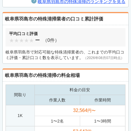
岐阜県羽島市の特殊清掃のランキングを見る
岐阜県羽島市の特殊清掃業者の口コミ累計評価
平均口コミ評価
ー
（0件）
岐阜県羽島市で対応可能な特殊清掃業者の、これまでの平均口コ
ミ評価・累計口コミ数を表示しています。
（2026年08月07日時点）
岐阜県羽島市の特殊清掃の料金相場
料金の目安
間取り
作業人数
作業時間
32,564
円〜
1K
1
〜
2
名
1
〜
3
時間