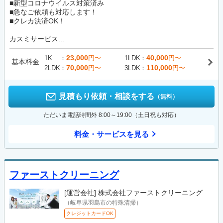
■新型コロナウイルス対策済み
■急なご依頼も対応します！
■クレカ決済OK！
カスミサービス...
23,000
40,000
1K
円〜
1LDK
円〜
基本料金
70,000
110,000
2LDK
円〜
3LDK
円〜
見積もり依頼・相談をする
（無料）
ただいま電話時間外 8:00～19:00（土日祝も対応）
料金・サービスを見る
ファーストクリーニング
[運営会社]
株式会社ファーストクリーニング
（岐阜県羽島市の特殊清掃）
クレジットカードOK