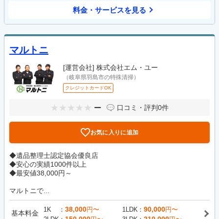
料金・サービスを見る
マルトニ
[運営会社]
株式会社エム・ユー
（岐阜県羽島市の特殊清掃）
クレジットカードOK
ー
口コミ・評判
0件
お気に入りに追加
◆遺品整理士認定協会優良店
◆安心の実績1000件以上
◆最安値38,000円～
マルトニで...
38,000
90,000
1K
円〜
1LDK
円〜
基本料金