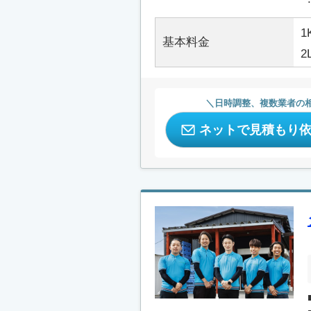
1
基本料金
2
日時調整、複数業者の
ネットで見積もり