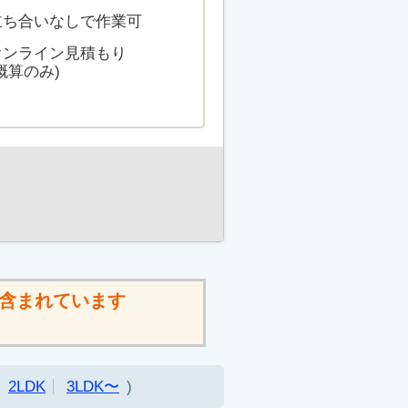
立ち合いなしで作業可
オンライン見積もり
概算のみ)
含まれています
2LDK
3LDK〜