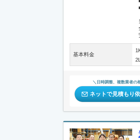
1
基本料金
2
日時調整、複数業者の
ネットで見積もり