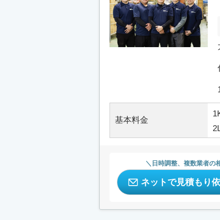
1
基本料金
2
日時調整、複数業者の
ネットで見積もり