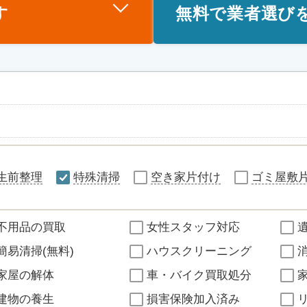
す
無料で業者選び
生前整理
特殊清掃
空き家片付け
ゴミ屋敷
不用品の買取
女性スタッフ対応
簡易清掃(無料)
ハウスクリーニング
家屋の解体
車・バイク買取処分
建物の養生
損害保険加入済み