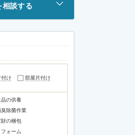
を相談する
片付け
部屋片付け
遺品の供養
消臭除菌作業
家財の梱包
リフォーム