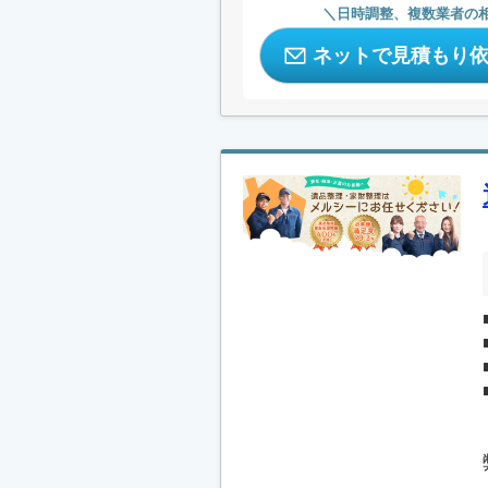
日時調整、複数業者の
ネットで見積もり
.