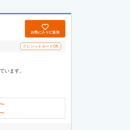
お気に入りに追加
クレジットカードOK
っています。
〜
〜