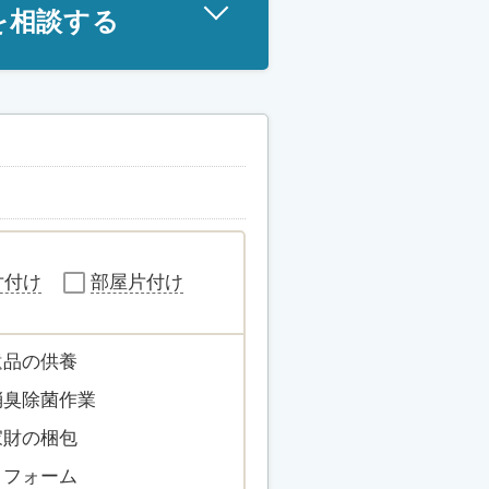
を相談する
片付け
部屋片付け
遺品の供養
消臭除菌作業
家財の梱包
リフォーム