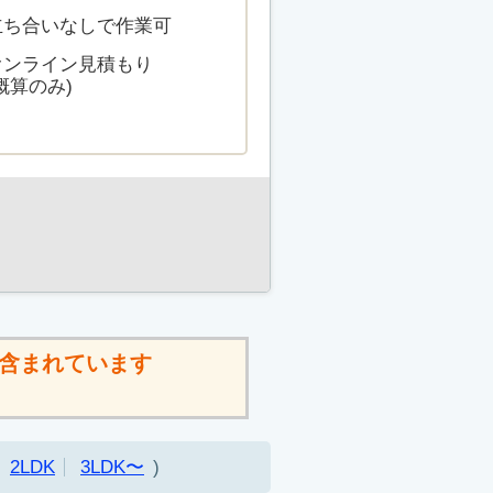
立ち合いなしで作業可
オンライン見積もり
概算のみ)
含まれています
2LDK
3LDK〜