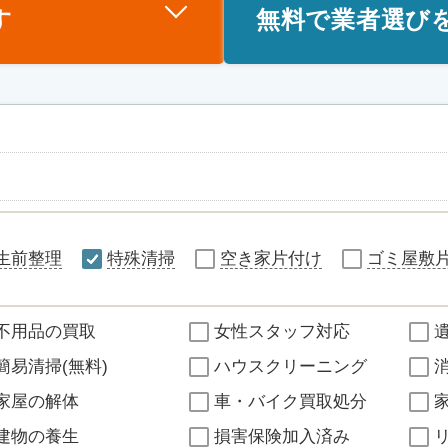
す
無料で業者選び
生前整理
特殊清掃
空き家片付け
ゴミ屋敷
不用品の買取
女性スタッフ対応
簡易清掃(無料)
ハウスクリーニング
家屋の解体
車・バイク買取処分
建物の養生
損害保険加入済み