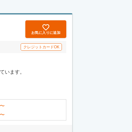
お気に入りに追加
クレジットカードOK
っています。
〜
〜