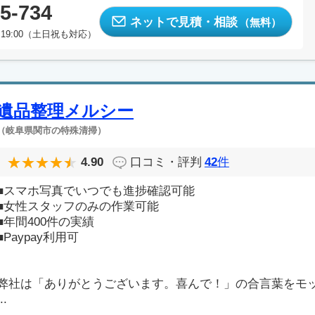
5-734
ネットで見積・相談
（無料）
19:00（土日祝も対応）
遺品整理メルシー
（岐阜県関市の特殊清掃）
4.90
口コミ・評判
42
件
■スマホ写真でいつでも進捗確認可能
■女性スタッフのみの作業可能
■年間400件の実績
■Paypay利用可
弊社は「ありがとうございます。喜んで！」の合言葉をモ
..