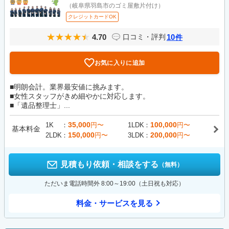
（岐阜県羽島市のゴミ屋敷片付け）
クレジットカードOK
4.70
10
口コミ・評判
件
お気に入りに追加
■明朗会計。業界最安値に挑みます。
■女性スタッフがきめ細やかに対応します。
■「遺品整理士」...
35,000
100,000
1K
円〜
1LDK
円〜
基本料金
150,000
200,000
2LDK
円〜
3LDK
円〜
見積もり依頼・相談をする
（無料）
ただいま電話時間外 8:00～19:00（土日祝も対応）
料金・サービスを見る