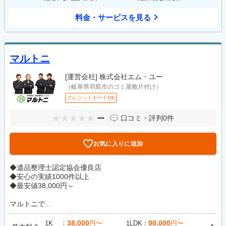
料金・サービスを見る
マルトニ
[運営会社]
株式会社エム・ユー
（岐阜県羽島市のゴミ屋敷片付け）
クレジットカードOK
ー
口コミ・評判
0件
お気に入りに追加
◆遺品整理士認定協会優良店
◆安心の実績1000件以上
◆最安値38,000円～
マルトニで...
38,000
90,000
1K
円〜
1LDK
円〜