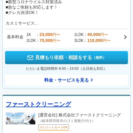
■新型コロナウイルス対策済み
■急なご依頼も対応します！
■クレカ決済OK！
カスミサービス...
23,000
40,000
1K
円〜
1LDK
円〜
基本料金
70,000
110,000
2LDK
円〜
3LDK
円〜
見積もり依頼・相談をする
（無料）
ただいま電話時間外 8:00～19:00（土日祝も対応）
料金・サービスを見る
ファーストクリーニング
[運営会社]
株式会社ファーストクリーニング
（岐阜県羽島市のゴミ屋敷片付け）
クレジットカードOK