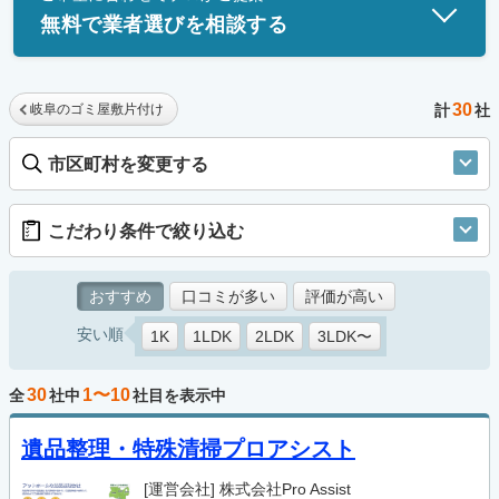
無料で業者選びを相談する
30
岐阜のゴミ屋敷片付け
計
社
市区町村を変更する
こだわり条件で絞り込む
おすすめ
口コミが多い
評価が高い
安い順
1K
1LDK
2LDK
3LDK〜
30
1〜10
全
社中
社目を表示中
遺品整理・特殊清掃プロアシスト
[運営会社]
株式会社Pro Assist