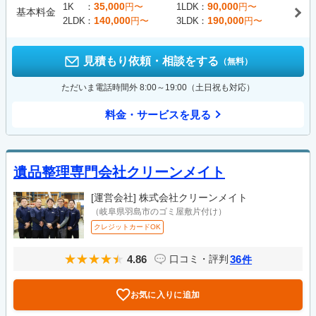
35,000
90,000
1K
円〜
1LDK
円〜
基本料金
140,000
190,000
2LDK
円〜
3LDK
円〜
見積もり依頼・相談をする
（無料）
ただいま電話時間外 8:00～19:00（土日祝も対応）
料金・サービスを見る
遺品整理専門会社クリーンメイト
[運営会社]
株式会社クリーンメイト
（岐阜県羽島市のゴミ屋敷片付け）
クレジットカードOK
4.86
36
口コミ・評判
件
お気に入りに追加