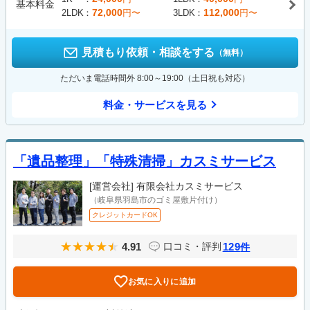
基本料金
72,000
112,000
2LDK
円〜
3LDK
円〜
見積もり依頼・相談をする
（無料）
ただいま電話時間外 8:00～19:00（土日祝も対応）
料金・サービスを見る
「遺品整理」「特殊清掃」カスミサービス
[運営会社]
有限会社カスミサービス
（岐阜県羽島市のゴミ屋敷片付け）
クレジットカードOK
4.91
129
口コミ・評判
件
お気に入りに追加