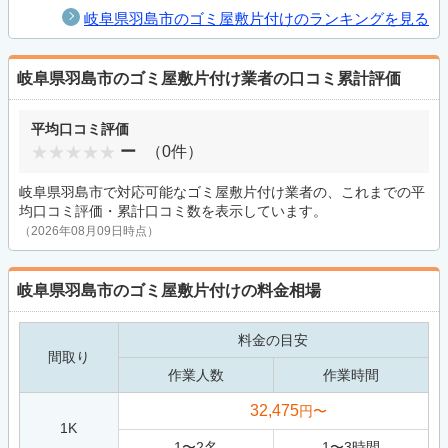
岐阜県羽島市のゴミ屋敷片付けのランキングを見る
岐阜県羽島市のゴミ屋敷片付け業者の口コミ累計評価
平均口コミ評価
ー
（0件）
岐阜県羽島市で対応可能なゴミ屋敷片付け業者の、これまでの平
均口コミ評価・累計口コミ数を表示しています。
（2026年08月09日時点）
岐阜県羽島市のゴミ屋敷片付けの料金相場
料金の目安
間取り
作業人数
作業時間
32,475
円〜
1K
1
〜
2
名
1
〜
3
時間