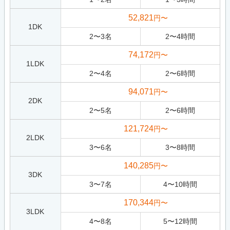
52,821
円〜
1DK
2
〜
3
名
2
〜
4
時間
74,172
円〜
1LDK
2
〜
4
名
2
〜
6
時間
94,071
円〜
2DK
2
〜
5
名
2
〜
6
時間
121,724
円〜
2LDK
3
〜
6
名
3
〜
8
時間
140,285
円〜
3DK
3
〜
7
名
4
〜
10
時間
170,344
円〜
3LDK
4
〜
8
名
5
〜
12
時間