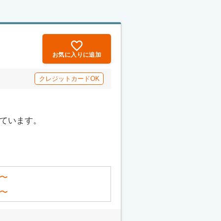
お気に入りに追加
クレジットカードOK
っています。
〜
〜