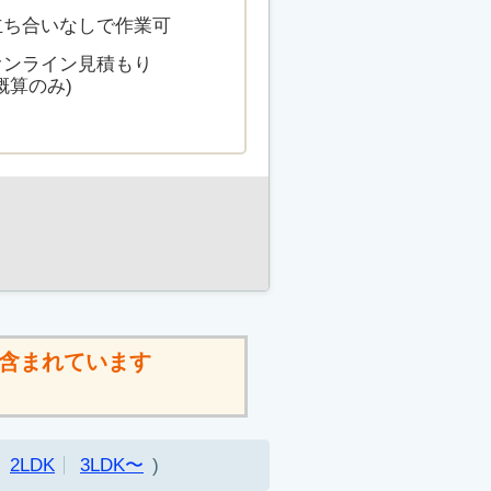
立ち合いなしで作業可
オンライン見積もり
概算のみ)
含まれています
2LDK
3LDK〜