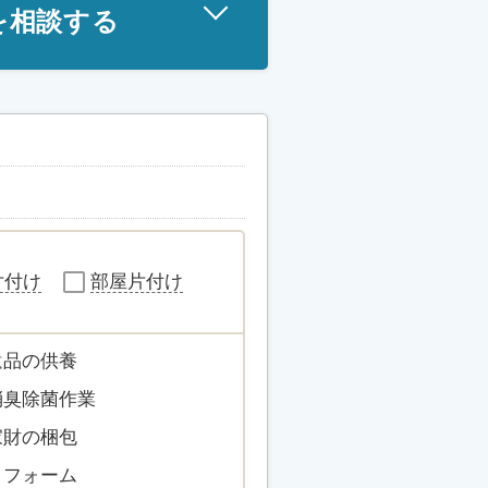
を相談する
片付け
部屋片付け
遺品の供養
消臭除菌作業
家財の梱包
リフォーム