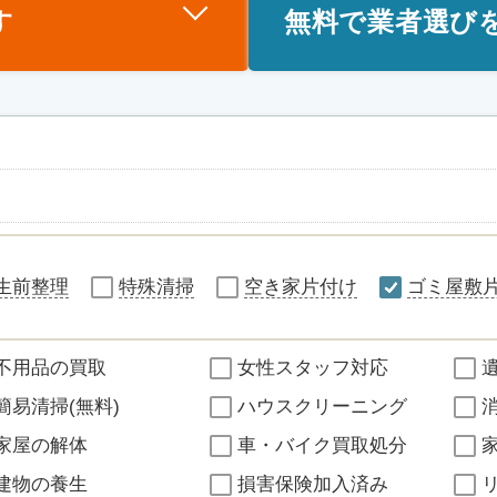
す
無料で業者選び
生前整理
特殊清掃
空き家片付け
ゴミ屋敷
不用品の買取
女性スタッフ対応
簡易清掃(無料)
ハウスクリーニング
家屋の解体
車・バイク買取処分
建物の養生
損害保険加入済み